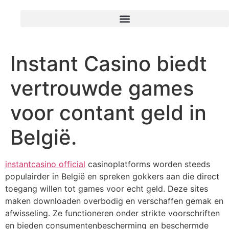
Instant Casino biedt
vertrouwde games
voor contant geld in
België.
instantcasino official
casinoplatforms worden steeds
populairder in België en spreken gokkers aan die direct
toegang willen tot games voor echt geld. Deze sites
maken downloaden overbodig en verschaffen gemak en
afwisseling. Ze functioneren onder strikte voorschriften
en bieden consumentenbescherming en beschermde