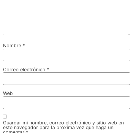
Nombre
*
Correo electrónico
*
Web
Guardar mi nombre, correo electrónico y sitio web en
este navegador para la próxima vez que haga un
comentario.