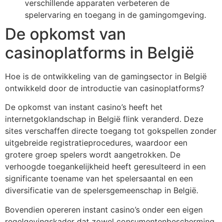
verschillende apparaten verbeteren de
spelervaring en toegang in de gamingomgeving.
De opkomst van
casinoplatforms in België
Hoe is de ontwikkeling van de gamingsector in België
ontwikkeld door de introductie van casinoplatforms?
De opkomst van instant casino’s heeft het
internetgoklandschap in België flink veranderd. Deze
sites verschaffen directe toegang tot gokspellen zonder
uitgebreide registratieprocedures, waardoor een
grotere groep spelers wordt aangetrokken. De
verhoogde toegankelijkheid heeft geresulteerd in een
significante toename van het spelersaantal en een
diversificatie van de spelersgemeenschap in België.
Bovendien opereren instant casino’s onder een eigen
regelgevingskader dat zowel consumentenbescherming