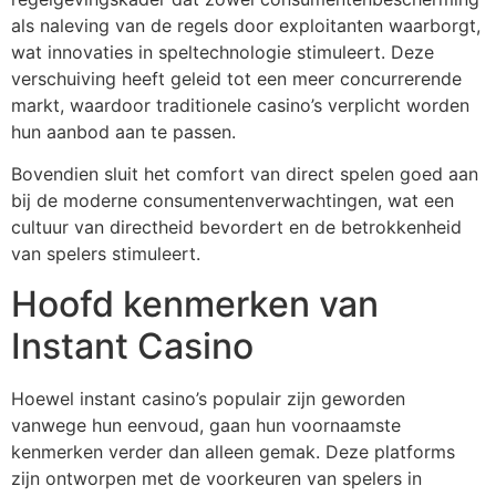
als naleving van de regels door exploitanten waarborgt,
wat innovaties in speltechnologie stimuleert. Deze
verschuiving heeft geleid tot een meer concurrerende
markt, waardoor traditionele casino’s verplicht worden
hun aanbod aan te passen.
Bovendien sluit het comfort van direct spelen goed aan
bij de moderne consumentenverwachtingen, wat een
cultuur van directheid bevordert en de betrokkenheid
van spelers stimuleert.
Hoofd kenmerken van
Instant Casino
Hoewel instant casino’s populair zijn geworden
vanwege hun eenvoud, gaan hun voornaamste
kenmerken verder dan alleen gemak. Deze platforms
zijn ontworpen met de voorkeuren van spelers in