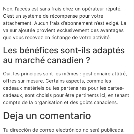
Non, l’accès est sans frais chez un opérateur réputé.
C’est un système de récompense pour votre
attachement. Aucun frais d’abonnement n’est exigé. La
valeur ajoutée provient exclusivement des avantages
que vous recevez en échange de votre activité.
Les bénéfices sont-ils adaptés
au marché canadien ?
Oui, les principes sont les mêmes : gestionnaire attitré,
offres sur mesure. Certains aspects, comme les
cadeaux matériels ou les partenaires pour les cartes-
cadeaux, sont choisis pour être pertinents ici, en tenant
compte de la organisation et des goûts canadiens.
Deja un comentario
Tu dirección de correo electrónico no será publicada.