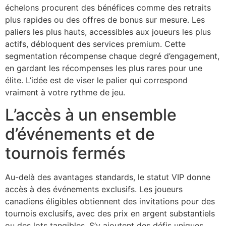
échelons procurent des bénéfices comme des retraits
plus rapides ou des offres de bonus sur mesure. Les
paliers les plus hauts, accessibles aux joueurs les plus
actifs, débloquent des services premium. Cette
segmentation récompense chaque degré d’engagement,
en gardant les récompenses les plus rares pour une
élite. L’idée est de viser le palier qui correspond
vraiment à votre rythme de jeu.
L’accès à un ensemble
d’événements et de
tournois fermés
Au-delà des avantages standards, le statut VIP donne
accès à des événements exclusifs. Les joueurs
canadiens éligibles obtiennent des invitations pour des
tournois exclusifs, avec des prix en argent substantiels
ou des lots tangibles. S’y ajoutent des défis uniques,