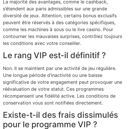
La majorité des avantages, comme le cashback,
s’étendent aux paris admissibles sur une grande
diversité de jeux. Attention, certains bonus exclusifs
peuvent être réservés à des catégories spécifiques,
comme les machines à sous ou le live casino. Pour
contourner les mauvaises surprises, contrôlez toujours
les conditions avec votre conseiller.
Le rang VIP est-il définitif ?
Non. Il se maintient par une activité de jeu régulière.
Une longue période d’inactivité ou une baisse
significative de votre engagement peut provoquer une
réévaluation de votre statut. Ces programmes
récompensent une fidélité active. Les conditions de
conservation vous sont notifiées directement.
Existe-t-il des frais dissimulés
pour le programme VIP ?