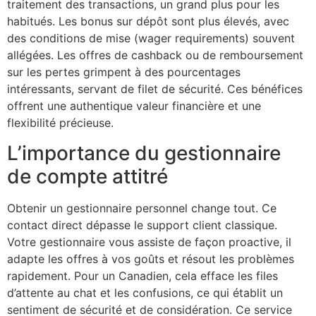
traitement des transactions, un grand plus pour les
habitués. Les bonus sur dépôt sont plus élevés, avec
des conditions de mise (wager requirements) souvent
allégées. Les offres de cashback ou de remboursement
sur les pertes grimpent à des pourcentages
intéressants, servant de filet de sécurité. Ces bénéfices
offrent une authentique valeur financière et une
flexibilité précieuse.
L’importance du gestionnaire
de compte attitré
Obtenir un gestionnaire personnel change tout. Ce
contact direct dépasse le support client classique.
Votre gestionnaire vous assiste de façon proactive, il
adapte les offres à vos goûts et résout les problèmes
rapidement. Pour un Canadien, cela efface les files
d’attente au chat et les confusions, ce qui établit un
sentiment de sécurité et de considération. Ce service