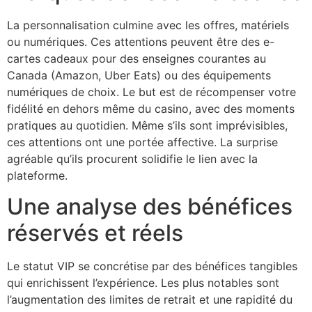
La personnalisation culmine avec les offres, matériels
ou numériques. Ces attentions peuvent être des e-
cartes cadeaux pour des enseignes courantes au
Canada (Amazon, Uber Eats) ou des équipements
numériques de choix. Le but est de récompenser votre
fidélité en dehors même du casino, avec des moments
pratiques au quotidien. Même s’ils sont imprévisibles,
ces attentions ont une portée affective. La surprise
agréable qu’ils procurent solidifie le lien avec la
plateforme.
Une analyse des bénéfices
réservés et réels
Le statut VIP se concrétise par des bénéfices tangibles
qui enrichissent l’expérience. Les plus notables sont
l’augmentation des limites de retrait et une rapidité du