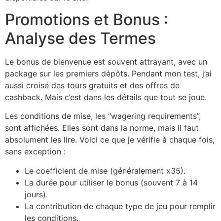
Promotions et Bonus :
Analyse des Termes
Le bonus de bienvenue est souvent attrayant, avec un
package sur les premiers dépôts. Pendant mon test, j’ai
aussi croisé des tours gratuits et des offres de
cashback. Mais c’est dans les détails que tout se joue.
Les conditions de mise, les “wagering requirements”,
sont affichées. Elles sont dans la norme, mais il faut
absolument les lire. Voici ce que je vérifie à chaque fois,
sans exception :
Le coefficient de mise (généralement x35).
La durée pour utiliser le bonus (souvent 7 à 14
jours).
La contribution de chaque type de jeu pour remplir
les conditions.