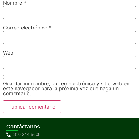
Nombre
*
Correo electrónico
*
Web
Guardar mi nombre, correo electrónico y sitio web en
este navegador para la próxima vez que haga un
comentario.
Contáctanos
310 244 5608