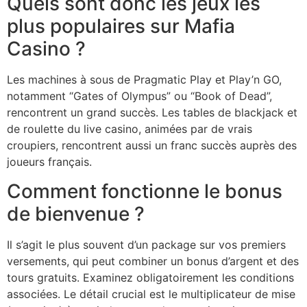
Quels sont donc les jeux les
plus populaires sur Mafia
Casino ?
Les machines à sous de Pragmatic Play et Play’n GO,
notamment “Gates of Olympus” ou “Book of Dead”,
rencontrent un grand succès. Les tables de blackjack et
de roulette du live casino, animées par de vrais
croupiers, rencontrent aussi un franc succès auprès des
joueurs français.
Comment fonctionne le bonus
de bienvenue ?
Il s’agit le plus souvent d’un package sur vos premiers
versements, qui peut combiner un bonus d’argent et des
tours gratuits. Examinez obligatoirement les conditions
associées. Le détail crucial est le multiplicateur de mise