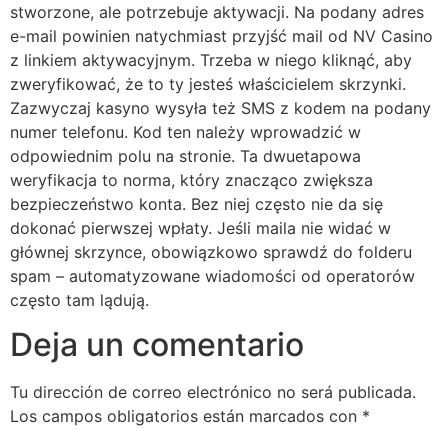
stworzone, ale potrzebuje aktywacji. Na podany adres
e-mail powinien natychmiast przyjść mail od NV Casino
z linkiem aktywacyjnym. Trzeba w niego kliknąć, aby
zweryfikować, że to ty jesteś właścicielem skrzynki.
Zazwyczaj kasyno wysyła też SMS z kodem na podany
numer telefonu. Kod ten należy wprowadzić w
odpowiednim polu na stronie. Ta dwuetapowa
weryfikacja to norma, który znacząco zwiększa
bezpieczeństwo konta. Bez niej często nie da się
dokonać pierwszej wpłaty. Jeśli maila nie widać w
głównej skrzynce, obowiązkowo sprawdź do folderu
spam – automatyzowane wiadomości od operatorów
często tam lądują.
Deja un comentario
Tu dirección de correo electrónico no será publicada.
Los campos obligatorios están marcados con
*