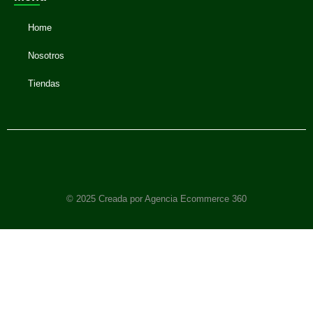
Home
Nosotros
Tiendas
© 2025 Creada por Agencia Ecommerce 360