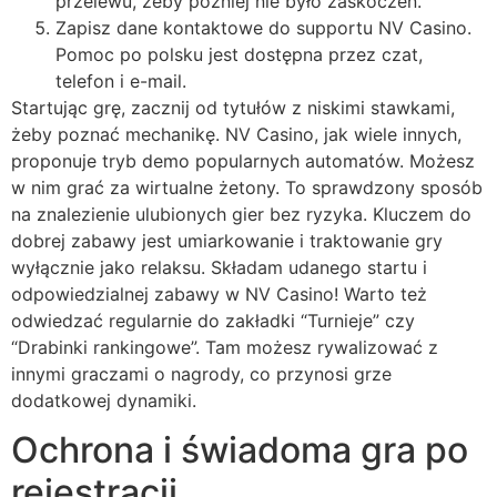
przelewu, żeby później nie było zaskoczeń.
Zapisz dane kontaktowe do supportu NV Casino.
Pomoc po polsku jest dostępna przez czat,
telefon i e-mail.
Startując grę, zacznij od tytułów z niskimi stawkami,
żeby poznać mechanikę. NV Casino, jak wiele innych,
proponuje tryb demo popularnych automatów. Możesz
w nim grać za wirtualne żetony. To sprawdzony sposób
na znalezienie ulubionych gier bez ryzyka. Kluczem do
dobrej zabawy jest umiarkowanie i traktowanie gry
wyłącznie jako relaksu. Składam udanego startu i
odpowiedzialnej zabawy w NV Casino! Warto też
odwiedzać regularnie do zakładki “Turnieje” czy
“Drabinki rankingowe”. Tam możesz rywalizować z
innymi graczami o nagrody, co przynosi grze
dodatkowej dynamiki.
Ochrona i świadoma gra po
rejestracji