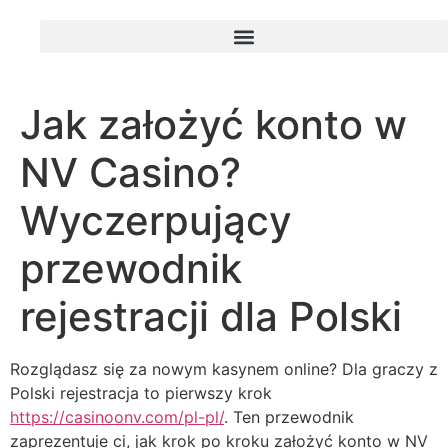
Jak założyć konto w
NV Casino?
Wyczerpujący
przewodnik
rejestracji dla Polski
Rozglądasz się za nowym kasynem online? Dla graczy z
Polski rejestracja to pierwszy krok
https://casinoonv.com/pl-pl/
. Ten przewodnik
zaprezentuje ci, jak krok po kroku założyć konto w NV