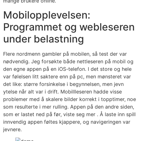
mange brukere online.
Mobilopplevelsen:
Programmet og webleseren
under belastning
Flere nordmenn gambler på mobilen, så test der var
nødvendig. Jeg forsøkte både nettleseren på mobil og
den egne appen på en iOS-telefon. I det store og hele
var følelsen litt saktere enn på pc, men mønsteret var
det like: større forsinkelse i begynnelsen, men jevn
ytelse når alt var i drift. Mobillleseren hadde visse
problemer med å skalere bilder korrekt i topptimer, noe
som resulterte i mer rulling. Appen på den andre siden,
som er lastet ned på før, viste seg mer . Å laste inn spill
innvendig appen føltes kjappere, og navigeringen var
jevnere.