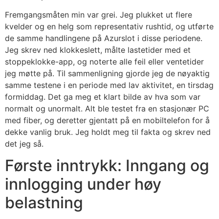
Fremgangsmåten min var grei. Jeg plukket ut flere
kvelder og en helg som representativ rushtid, og utførte
de samme handlingene på Azurslot i disse periodene.
Jeg skrev ned klokkeslett, målte lastetider med et
stoppeklokke-app, og noterte alle feil eller ventetider
jeg møtte på. Til sammenligning gjorde jeg de nøyaktig
samme testene i en periode med lav aktivitet, en tirsdag
formiddag. Det ga meg et klart bilde av hva som var
normalt og unormalt. Alt ble testet fra en stasjonær PC
med fiber, og deretter gjentatt på en mobiltelefon for å
dekke vanlig bruk. Jeg holdt meg til fakta og skrev ned
det jeg så.
Første inntrykk: Inngang og
innlogging under høy
belastning