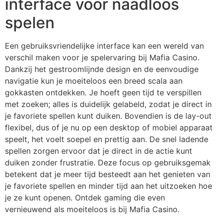
interface voor naadloos
spelen
Een gebruiksvriendelijke interface kan een wereld van
verschil maken voor je spelervaring bij Mafia Casino.
Dankzij het gestroomlijnde design en de eenvoudige
navigatie kun je moeiteloos een breed scala aan
gokkasten ontdekken. Je hoeft geen tijd te verspillen
met zoeken; alles is duidelijk gelabeld, zodat je direct in
je favoriete spellen kunt duiken. Bovendien is de lay-out
flexibel, dus of je nu op een desktop of mobiel apparaat
speelt, het voelt soepel en prettig aan. De snel ladende
spellen zorgen ervoor dat je direct in de actie kunt
duiken zonder frustratie. Deze focus op gebruiksgemak
betekent dat je meer tijd besteedt aan het genieten van
je favoriete spellen en minder tijd aan het uitzoeken hoe
je ze kunt openen. Ontdek gaming die even
vernieuwend als moeiteloos is bij Mafia Casino.