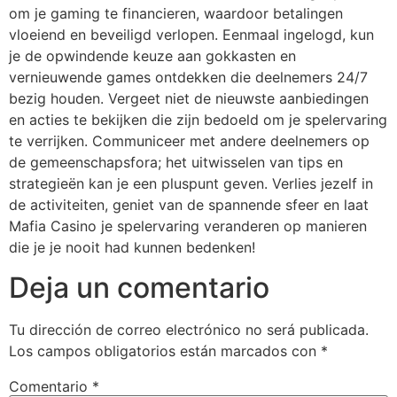
om je gaming te financieren, waardoor betalingen
vloeiend en beveiligd verlopen. Eenmaal ingelogd, kun
je de opwindende keuze aan gokkasten en
vernieuwende games ontdekken die deelnemers 24/7
bezig houden. Vergeet niet de nieuwste aanbiedingen
en acties te bekijken die zijn bedoeld om je spelervaring
te verrijken. Communiceer met andere deelnemers op
de gemeenschapsfora; het uitwisselen van tips en
strategieën kan je een pluspunt geven. Verlies jezelf in
de activiteiten, geniet van de spannende sfeer en laat
Mafia Casino je spelervaring veranderen op manieren
die je je nooit had kunnen bedenken!
Deja un comentario
Tu dirección de correo electrónico no será publicada.
Los campos obligatorios están marcados con
*
Comentario
*