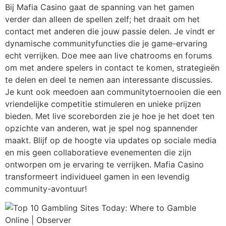
Bij Mafia Casino gaat de spanning van het gamen
verder dan alleen de spellen zelf; het draait om het
contact met anderen die jouw passie delen. Je vindt er
dynamische communityfuncties die je game-ervaring
echt verrijken. Doe mee aan live chatrooms en forums
om met andere spelers in contact te komen, strategieën
te delen en deel te nemen aan interessante discussies.
Je kunt ook meedoen aan communitytoernooien die een
vriendelijke competitie stimuleren en unieke prijzen
bieden. Met live scoreborden zie je hoe je het doet ten
opzichte van anderen, wat je spel nog spannender
maakt. Blijf op de hoogte via updates op sociale media
en mis geen collaboratieve evenementen die zijn
ontworpen om je ervaring te verrijken. Mafia Casino
transformeert individueel gamen in een levendig
community-avontuur!