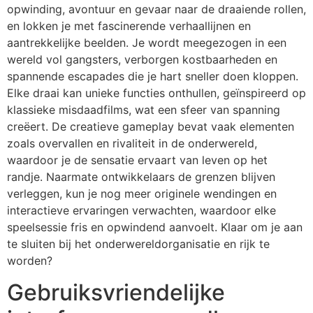
opwinding, avontuur en gevaar naar de draaiende rollen,
en lokken je met fascinerende verhaallijnen en
aantrekkelijke beelden. Je wordt meegezogen in een
wereld vol gangsters, verborgen kostbaarheden en
spannende escapades die je hart sneller doen kloppen.
Elke draai kan unieke functies onthullen, geïnspireerd op
klassieke misdaadfilms, wat een sfeer van spanning
creëert. De creatieve gameplay bevat vaak elementen
zoals overvallen en rivaliteit in de onderwereld,
waardoor je de sensatie ervaart van leven op het
randje. Naarmate ontwikkelaars de grenzen blijven
verleggen, kun je nog meer originele wendingen en
interactieve ervaringen verwachten, waardoor elke
speelsessie fris en opwindend aanvoelt. Klaar om je aan
te sluiten bij het onderwereldorganisatie en rijk te
worden?
Gebruiksvriendelijke