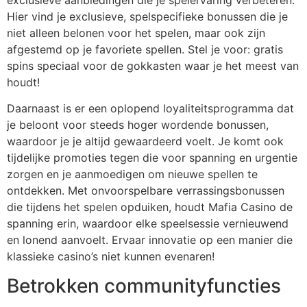
exclusieve aanbiedingen die je spelervaring verbeteren.
Hier vind je exclusieve, spelspecifieke bonussen die je
niet alleen belonen voor het spelen, maar ook zijn
afgestemd op je favoriete spellen. Stel je voor: gratis
spins speciaal voor de gokkasten waar je het meest van
houdt!
Daarnaast is er een oplopend loyaliteitsprogramma dat
je beloont voor steeds hoger wordende bonussen,
waardoor je je altijd gewaardeerd voelt. Je komt ook
tijdelijke promoties tegen die voor spanning en urgentie
zorgen en je aanmoedigen om nieuwe spellen te
ontdekken. Met onvoorspelbare verrassingsbonussen
die tijdens het spelen opduiken, houdt Mafia Casino de
spanning erin, waardoor elke speelsessie vernieuwend
en lonend aanvoelt. Ervaar innovatie op een manier die
klassieke casino’s niet kunnen evenaren!
Betrokken communityfuncties