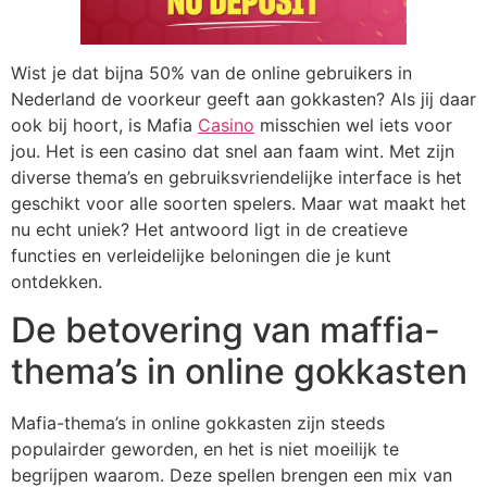
Wist je dat bijna 50% van de online gebruikers in
Nederland de voorkeur geeft aan gokkasten? Als jij daar
ook bij hoort, is Mafia
Casino
misschien wel iets voor
jou. Het is een casino dat snel aan faam wint. Met zijn
diverse thema’s en gebruiksvriendelijke interface is het
geschikt voor alle soorten spelers. Maar wat maakt het
nu echt uniek? Het antwoord ligt in de creatieve
functies en verleidelijke beloningen die je kunt
ontdekken.
De betovering van maffia-
thema’s in online gokkasten
Mafia-thema’s in online gokkasten zijn steeds
populairder geworden, en het is niet moeilijk te
begrijpen waarom. Deze spellen brengen een mix van