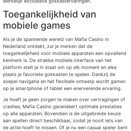
werkelijk exclusieve gokkastervaringen.
Toegankelijkheid van
mobiele games
Als je de spannende wereld van Mafia Casino in
Nederland ontdekt, zul je merken dat de
toegankelijkheid voor mobiele apparaten een opvallend
kenmerk is. De strakke mobiele interface van het
platform stelt je in staat om op elk moment en elke
plaats je favoriete gokkasten te spelen. Dankzij de
soepel navigatie en het flexibele ontwerp wordt gamen
op je smartphone of tablet een enerverende ervaring.
Je hoeft je geen zorgen te maken over vertragingen of
crashes; Mafia Casino garandeert optimale prestaties
op alle apparaten. Bovendien is de uitgebreide keuze
aan spellen direct beschikbaar, zodat je nooit iets van
de actie hoeft te missen. Of je nu een casual speler bent