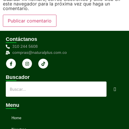
este navegador para la próxima vez que haga un
comentario.
Contáctanos
310 244 5608
compras@naturalplus.com.co
Buscador
Menu
Home