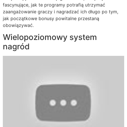
fascynujące, jak te programy potrafią utrzymać
zaangażowanie graczy i nagradzać ich długo po tym,
jak początkowe bonusy powitalne przestaną
obowiązywać.
Wielopoziomowy system
nagród