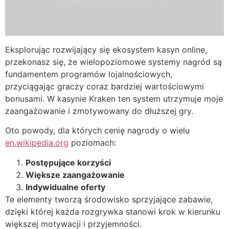
Eksplorując rozwijający się ekosystem kasyn online,
przekonasz się, że wielopoziomowe systemy nagród są
fundamentem programów lojalnościowych,
przyciągając graczy coraz bardziej wartościowymi
bonusami. W kasynie Kraken ten system utrzymuje moje
zaangażowanie i zmotywowany do dłuższej gry.
Oto powody, dla których cenię nagrody o wielu
en.wikipedia.org
poziomach:
Postępujące korzyści
Większe zaangażowanie
Indywidualne oferty
Te elementy tworzą środowisko sprzyjające zabawie,
dzięki której każda rozgrywka stanowi krok w kierunku
większej motywacji i przyjemności.