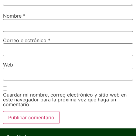
Nombre
*
Correo electrónico
*
Web
Guardar mi nombre, correo electrónico y sitio web en
este navegador para la próxima vez que haga un
comentario.