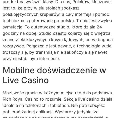
produkt najwyższej klasy. Dla nas, Polaków, kluczowe
jest to, że przy wielu stołach spotkasz
polskojęzycznych krupierów, a cały interfejs i pomoc
techniczna są oferowane po polsku. To nie jest zwykła
symulacja. To autentyczne studio, które działa 24
godziny na dobę. Studio często kojarzy się z wnętrza
znane z ekskluzywnych kasyn lądowych, co wzbogaca
rozgrywce. Połączenie jest pewne, a technologia w tle
troszczy się, by transmisja nie zakończyła się nawet
przy niestabilnym internecie.
Mobilne doświadczenie w
Live Casino
Możliwość grania w każdym miejscu to dziś podstawa.
Rich Royal Casino to rozumie. Sekcja live casino działa
idealnie na telefonach i tabletach. Nie potrzebujesz
pobierać żadnej aplikacji. Wystarczy jedynie, że
zalogujesz się na witrynę przez okno przeglądarki, a