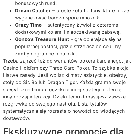
bonusowych rund.
Dream Catcher
– proste koło fortuny, które może
wygenerować bardzo spore mnożniki.
Crazy Time
– autentyczny żywioł z czterema
dodatkowymi kołami i nieoczekiwaną zabawą.
Gonzo’s Treasure Hunt
– gra opierająca się na
popularnej postaci, gdzie strzelasz do celu, by
zdobyć ogromne mnożniki.
Trzeba zajrzeć też do wariantów pokera karcianego, jak
Casino Hold’em czy Three Card Poker. To szybka akcja
i łatwe zasady. Jeśli wolisz klimaty azjatyckie, obejrzyj
stoły do Sic Bo lub Dragon Tiger. Każda gra ma swoje
specyficzne tempo, oczekuje innej strategii i oferuje
inny rodzaj interakcji. Dzięki temu dopasujesz zawsze
rozgrywkę do swojego nastroju. Lista tytułów
systematycznie się rozrasta o nowości od wiodących
dostawców.
Ekskluzywne promocje dla