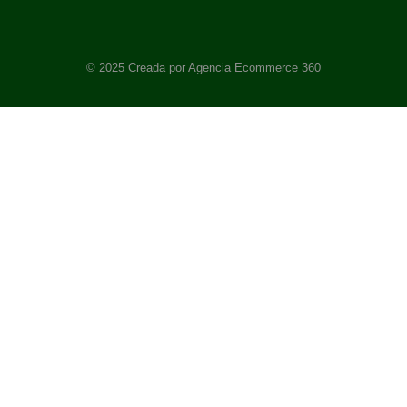
© 2025 Creada por Agencia Ecommerce 360