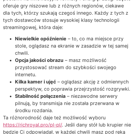
oferuje gry niszowe lub z różnych regionów, ciekawe
dla tych, którzy szukają czegoś innego. Każdy z tych z
tych dostawców stosuje wysokiej klasy technologii
streamingowej, która daje:
Niewielkie opóźnienie
– to, co ma miejsce przy
stole, oglądasz na ekranie w zasadzie w tej samej
chwili.
Opcja jakości obrazu
– masz możliwość
przystosować stream do szybkości swojego
internetu.
Kilka kamer i ujęć
– oglądasz akcję z odmiennych
perspektyw, co poprawia przejrzystość rozgrywki.
Stabilność połączenia
– niezawodne serwery
pilnują, by transmisja nie została przerwana w
środku rozdania.
Ta różnorodność daje też możliwość wyboru
https://richroyal.pro/pl-pl/
. Jeśli dany stół lub krupier nie
będzie Ci odpowiadał, w każdej chwili masz pod ręką