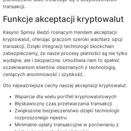
transakcji.
Funkcje akceptacji kryptowalut
Kasyno Spinsy śledzi rosnącym trendem akceptacji
kryptowalut, oferując graczom szeroki wachlarz opcji
transakcji. Dzięki integracji technologii blockchain
zabezpieczamy, że nasze procesy płatności są nie tylko
wydajne, ale i bezpieczne. Umożliwia nam to spełnić
oczekiwaniom klientów obeznanych z technologią,
ceniących anonimowość i szybkość.
Oto najważniejsze cechy naszej akceptacji kryptowalut:
Wsparcie dla wielu portfeli kryptowalutowych
Błyskawiczny czas przetwarzania transakcji
Zwiększone bezpieczeństwo dzięki technologii
rozproszonego rejestru
Minimalne opłaty transakcyjne w porównaniu z