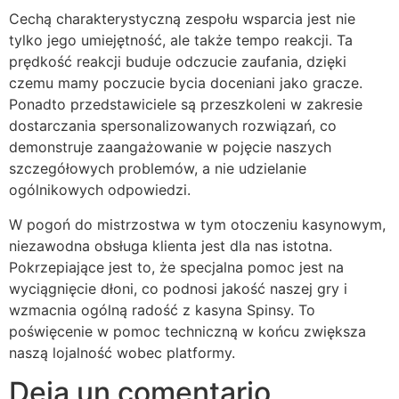
Cechą charakterystyczną zespołu wsparcia jest nie
tylko jego umiejętność, ale także tempo reakcji. Ta
prędkość reakcji buduje odczucie zaufania, dzięki
czemu mamy poczucie bycia doceniani jako gracze.
Ponadto przedstawiciele są przeszkoleni w zakresie
dostarczania spersonalizowanych rozwiązań, co
demonstruje zaangażowanie w pojęcie naszych
szczegółowych problemów, a nie udzielanie
ogólnikowych odpowiedzi.
W pogoń do mistrzostwa w tym otoczeniu kasynowym,
niezawodna obsługa klienta jest dla nas istotna.
Pokrzepiające jest to, że specjalna pomoc jest na
wyciągnięcie dłoni, co podnosi jakość naszej gry i
wzmacnia ogólną radość z kasyna Spinsy. To
poświęcenie w pomoc techniczną w końcu zwiększa
naszą lojalność wobec platformy.
Deja un comentario