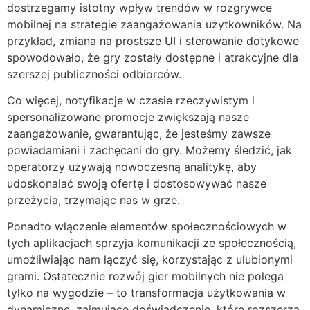
dostrzegamy istotny wpływ trendów w rozgrywce
mobilnej na strategie zaangażowania użytkowników. Na
przykład, zmiana na prostsze UI i sterowanie dotykowe
spowodowało, że gry zostały dostępne i atrakcyjne dla
szerszej publiczności odbiorców.
Co więcej, notyfikacje w czasie rzeczywistym i
spersonalizowane promocje zwiększają nasze
zaangażowanie, gwarantując, że jesteśmy zawsze
powiadamiani i zachęcani do gry. Możemy śledzić, jak
operatorzy używają nowoczesną analitykę, aby
udoskonalać swoją ofertę i dostosowywać nasze
przeżycia, trzymając nas w grze.
Ponadto włączenie elementów społecznościowych w
tych aplikacjach sprzyja komunikacji ze społecznością,
umożliwiając nam łączyć się, korzystając z ulubionymi
grami. Ostatecznie rozwój gier mobilnych nie polega
tylko na wygodzie – to transformacja użytkowania w
dynamiczne, zajmujące doświadczenie, które rozszerza