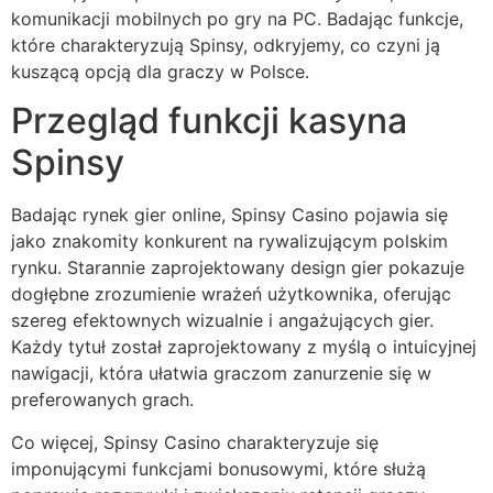
komunikacji mobilnych po gry na PC. Badając funkcje,
które charakteryzują Spinsy, odkryjemy, co czyni ją
kuszącą opcją dla graczy w Polsce.
Przegląd funkcji kasyna
Spinsy
Badając rynek gier online, Spinsy Casino pojawia się
jako znakomity konkurent na rywalizującym polskim
rynku. Starannie zaprojektowany design gier pokazuje
dogłębne zrozumienie wrażeń użytkownika, oferując
szereg efektownych wizualnie i angażujących gier.
Każdy tytuł został zaprojektowany z myślą o intuicyjnej
nawigacji, która ułatwia graczom zanurzenie się w
preferowanych grach.
Co więcej, Spinsy Casino charakteryzuje się
imponującymi funkcjami bonusowymi, które służą