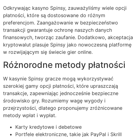
Odkrywając kasyno Spinsy, zauważyliśmy wiele opcji
płatności, które są dostosowane do różnym
preferencjom. Zaangażowanie w bezpieczeństwo
transakcji gwarantuje ochronę naszych danych
finansowych, tworząc zaufanie. Dodatkowo, akceptacja
kryptowalut plasuje Spinsy jako nowoczesną platformę
w rozwijającym się świecie gier online.
Różnorodne metody płatności
W kasynie Spinsy gracze mogą wykorzystywać
szerokiej gamy opcji płatności, które upraszczają
transakcje, zapewniając jednocześnie bezpieczne
środowisko gry. Rozumiemy wagę wygody i
przejrzystości, dlatego proponujemy zróżnicowane
metody wpłat i wypłat.
Karty kredytowe i debetowe
Portfele elektroniczne, takie jak PayPal i Skrill