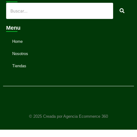
Menu
Home
Nosotros
Tiendas
© 2025 Creada por Agencia Ecommerce 360