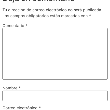
Tu dirección de correo electrónico no será publicada.
Los campos obligatorios están marcados con
*
Comentario
*
Nombre
*
Correo electrónico
*