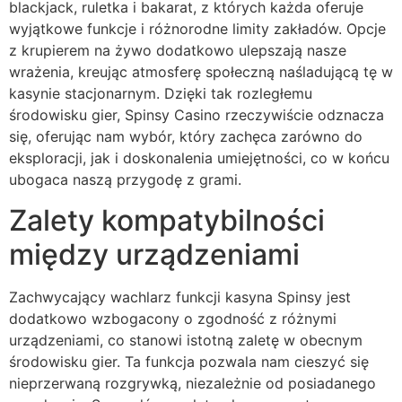
blackjack, ruletka i bakarat, z których każda oferuje
wyjątkowe funkcje i różnorodne limity zakładów. Opcje
z krupierem na żywo dodatkowo ulepszają nasze
wrażenia, kreując atmosferę społeczną naśladującą tę w
kasynie stacjonarnym. Dzięki tak rozległemu
środowisku gier, Spinsy Casino rzeczywiście odznacza
się, oferując nam wybór, który zachęca zarówno do
eksploracji, jak i doskonalenia umiejętności, co w końcu
ubogaca naszą przygodę z grami.
Zalety kompatybilności
między urządzeniami
Zachwycający wachlarz funkcji kasyna Spinsy jest
dodatkowo wzbogacony o zgodność z różnymi
urządzeniami, co stanowi istotną zaletę w obecnym
środowisku gier. Ta funkcja pozwala nam cieszyć się
nieprzerwaną rozgrywką, niezależnie od posiadanego