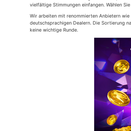
vielfältige Stimmungen einfangen. Wählen Si
Wir arbeiten mit renommierten Anbietern wie E
deutschsprachigen Dealern. Die Sortierung na
keine wichtige Runde.