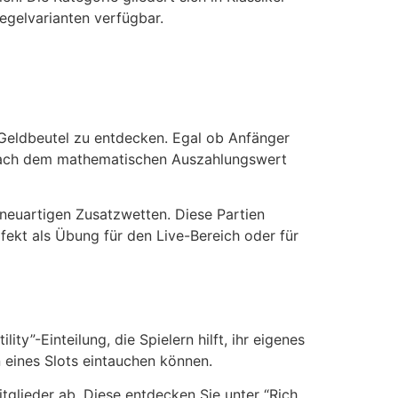
Regelvarianten verfügbar.
hr Geldbeutel zu entdecken. Egal ob Anfänger
ch nach dem mathematischen Auszahlungswert
neuartigen Zusatzwetten. Diese Partien
fekt als Übung für den Live-Bereich oder für
y”-Einteilung, die Spielern hilft, ihr eigenes
n eines Slots eintauchen können.
itglieder ab. Diese entdecken Sie unter “Rich