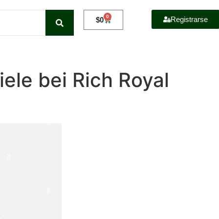
0
Registrarse
$
0
ele bei Rich Royal