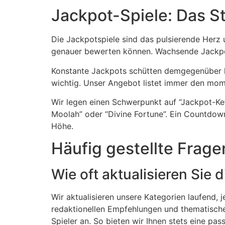
Jackpot-Spiele: Das S
Die Jackpotspiele sind das pulsierende Herz
genauer bewerten können. Wachsende Jackpo
Konstante Jackpots schütten demgegenüber hä
wichtig. Unser Angebot listet immer den mo
Wir legen einen Schwerpunkt auf “Jackpot-Ket
Moolah” oder “Divine Fortune”. Ein Countdown 
Höhe.
Häufig gestellte Frage
Wie oft aktualisieren Sie 
Wir aktualisieren unsere Kategorien laufend, 
redaktionellen Empfehlungen und thematische
Spieler an. So bieten wir Ihnen stets eine pa