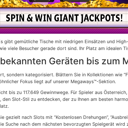
s gibt gemütliche Tische mit niedrigen Einsätzen und High-R
ie viele Besucher gerade dort sind. Ihr Platz am idealen Tisc
ltbekannten Geräten bis zum
ert, sondern kategorisiert. Blättern Sie in Kollektionen wie 
öhnlicher Fokus liegt auf unserer Megaways™-Sektion.
 bis zu 117.649 Gewinnwege. Für Spieler aus Österreich, di
, den Slot-Stil zu entdecken, der zu Ihnen am besten harm
latz.
n Sie gezielt nach Slots mit “Kostenlosen Drehungen”, “Ausb
. Die Suche nach dem nächsten bevorzugten Spielgerät wird 