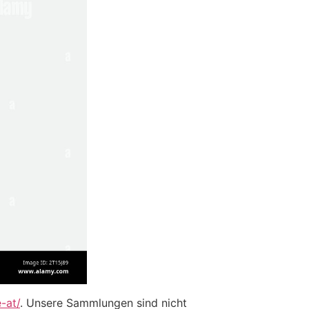
-at/
. Unsere Sammlungen sind nicht