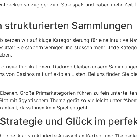
e entdecken so zügiger zum Spielspaß und haben mehr Zeit f
en strukturierten Sammlungen
setzen wir auf kluge Kategorisierung für eine intuitive Nav
ltat: Sie stöbern weniger und stossen mehr. Jede Kategor
ieben.
und neue Publikationen. Dadurch bleiben unsere Sammlun
 von Casinos mit unflexiblen Listen. Bei uns finden Sie die
Ebenen. Große Primärkategorien führen zu fein unterteilten
t mit ägyptischem Thema gerät so vielleicht unter “Abente
rantiert, dass Ihnen kein Spiel entgeht.
 Strategie und Glück im perfe
liche, klar strukturierte Auswahl an Karten- und Tischspiele