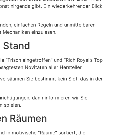
nst nirgends gibt. Ein wiederkehrender Blick
Runden, einfachen Regeln und unmittelbaren
e Mechaniken einzulesen.
n Stand
 “Frisch eingetroffen” und “Rich Royal’s Top
agtesten Novitäten aller Hersteller.
versäumen Sie bestimmt kein Slot, das in der
richtigungen, dann informieren wir Sie
n spielen.
hen Räumen
d in motivische “Räume” sortiert, die