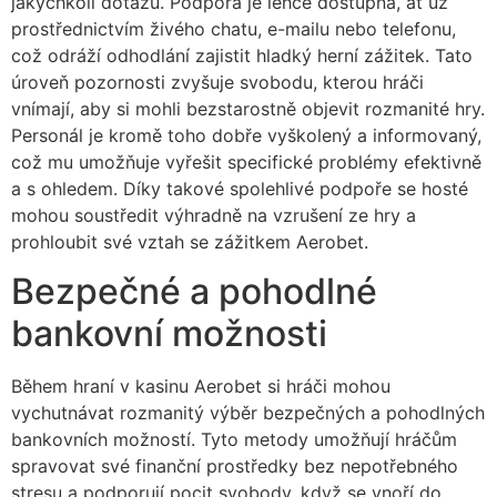
jakýchkoli dotazů. Podpora je lehce dostupná, ať už
prostřednictvím živého chatu, e-mailu nebo telefonu,
což odráží odhodlání zajistit hladký herní zážitek. Tato
úroveň pozornosti zvyšuje svobodu, kterou hráči
vnímají, aby si mohli bezstarostně objevit rozmanité hry.
Personál je kromě toho dobře vyškolený a informovaný,
což mu umožňuje vyřešit specifické problémy efektivně
a s ohledem. Díky takové spolehlivé podpoře se hosté
mohou soustředit výhradně na vzrušení ze hry a
prohloubit své vztah se zážitkem Aerobet.
Bezpečné a pohodlné
bankovní možnosti
Během hraní v kasinu Aerobet si hráči mohou
vychutnávat rozmanitý výběr bezpečných a pohodlných
bankovních možností. Tyto metody umožňují hráčům
spravovat své finanční prostředky bez nepotřebného
stresu a podporují pocit svobody, když se vnoří do