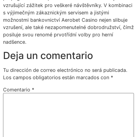
vzrušující zážitek pro veškeré návštěvníky. V kombinaci
s výjimečným zákaznickým servisem a jistými
možnostmi bankovnictví Aerobet Casino nejen slibuje
vzrušení, ale také nezapomenutelné dobrodružství, čímž
posiluje svou renomé prvotřídní volby pro herní
nadšence.
Deja un comentario
Tu dirección de correo electrónico no será publicada.
Los campos obligatorios están marcados con
*
Comentario
*