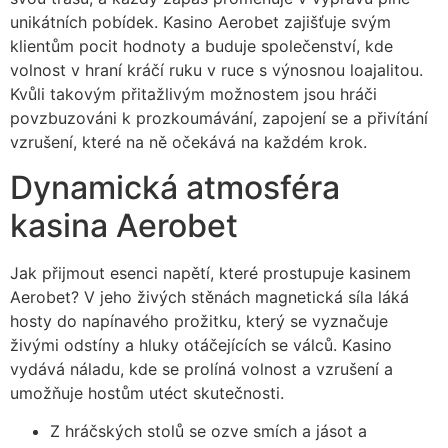
unikátních pobídek. Kasino Aerobet zajišťuje svým
klientům pocit hodnoty a buduje společenství, kde
volnost v hraní kráčí ruku v ruce s výnosnou loajalitou.
Kvůli takovým přitažlivým možnostem jsou hráči
povzbuzováni k prozkoumávání, zapojení se a přivítání
vzrušení, které na ně očekává na každém krok.
Dynamická atmosféra
kasina Aerobet
Jak přijmout esenci napětí, které prostupuje kasinem
Aerobet? V jeho živých stěnách magnetická síla láká
hosty do napínavého prožitku, který se vyznačuje
živými odstíny a hluky otáčejících se válců. Kasino
vydává náladu, kde se prolíná volnost a vzrušení a
umožňuje hostům utéct skutečnosti.
Z hráčských stolů se ozve smích a jásot a