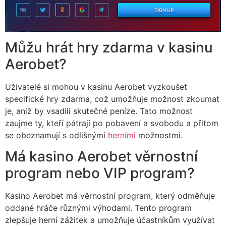
Můžu hrát hry zdarma v kasinu
Aerobet?
Uživatelé si mohou v kasinu Aerobet vyzkoušet
specifické hry zdarma, což umožňuje možnost zkoumat
je, aniž by vsadili skutečné peníze. Tato možnost
zaujme ty, kteří pátrají po pobavení a svobodu a přitom
se obeznamují s odlišnými
herními
možnostmi.
Má kasino Aerobet věrnostní
program nebo VIP program?
Kasino Aerobet má věrnostní program, který odměňuje
oddané hráče různými výhodami. Tento program
zlepšuje herní zážitek a umožňuje účastníkům využívat