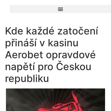
Kde každé zatočení
přináší v kasinu
Aerobet opravdové
napětí pro Českou
republiku