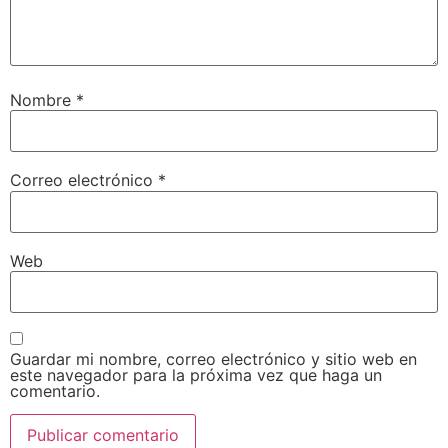
Nombre
*
Correo electrónico
*
Web
Guardar mi nombre, correo electrónico y sitio web en
este navegador para la próxima vez que haga un
comentario.