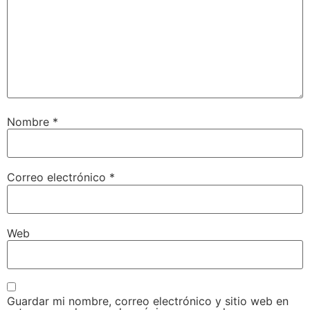
Nombre
*
Correo electrónico
*
Web
Guardar mi nombre, correo electrónico y sitio web en