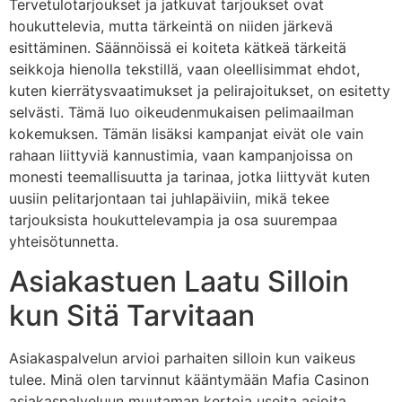
Tervetulotarjoukset ja jatkuvat tarjoukset ovat
houkuttelevia, mutta tärkeintä on niiden järkevä
esittäminen. Säännöissä ei koiteta kätkeä tärkeitä
seikkoja hienolla tekstillä, vaan oleellisimmat ehdot,
kuten kierrätysvaatimukset ja pelirajoitukset, on esitetty
selvästi. Tämä luo oikeudenmukaisen pelimaailman
kokemuksen. Tämän lisäksi kampanjat eivät ole vain
rahaan liittyviä kannustimia, vaan kampanjoissa on
monesti teemallisuutta ja tarinaa, jotka liittyvät kuten
uusiin pelitarjontaan tai juhlapäiviin, mikä tekee
tarjouksista houkuttelevampia ja osa suurempaa
yhteisötunnetta.
Asiakastuen Laatu Silloin
kun Sitä Tarvitaan
Asiakaspalvelun arvioi parhaiten silloin kun vaikeus
tulee. Minä olen tarvinnut kääntymään Mafia Casinon
asiakaspalveluun muutaman kertoja useita asioita