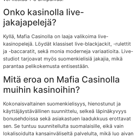
Onko kasinolla live-
jakajapelejä?
Kyllä, Mafia Casinolla on laaja valikoima live-
kasinopelejä. Löydät klassiset live-blackjackit, -rulettit
ja -baccaratit, sekä monia moderneja variaatioita. Live-
studiot tarjoavat myös suomenkielisiä jakajia, mikä
parantaa pelikokemusta entisestään.
Mitä eroa on Mafia Casinolla
muihin kasinoihin?
Kokonaisvaltainen suomenkielisyys, hienostunut ja
käyttäjäystävällinen suunnittelu, selkeä läpinäkyvyys
bonusehdoissa sekä asiakastuen laadukkuus erottavat
sen. Se tuntuu suunnitellulta suomalaisille, eikä vain
lokalisoidulta kansainväliseltä palvelulta, mikä luo aivan