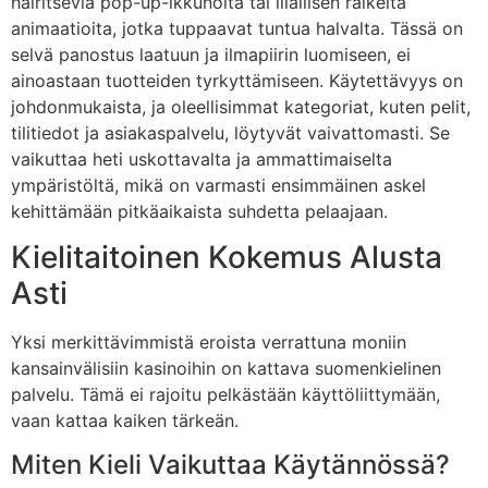
häiritseviä pop-up-ikkunoita tai liiallisen räikeitä
animaatioita, jotka tuppaavat tuntua halvalta. Tässä on
selvä panostus laatuun ja ilmapiirin luomiseen, ei
ainoastaan tuotteiden tyrkyttämiseen. Käytettävyys on
johdonmukaista, ja oleellisimmat kategoriat, kuten pelit,
tilitiedot ja asiakaspalvelu, löytyvät vaivattomasti. Se
vaikuttaa heti uskottavalta ja ammattimaiselta
ympäristöltä, mikä on varmasti ensimmäinen askel
kehittämään pitkäaikaista suhdetta pelaajaan.
Kielitaitoinen Kokemus Alusta
Asti
Yksi merkittävimmistä eroista verrattuna moniin
kansainvälisiin kasinoihin on kattava suomenkielinen
palvelu. Tämä ei rajoitu pelkästään käyttöliittymään,
vaan kattaa kaiken tärkeän.
Miten Kieli Vaikuttaa Käytännössä?