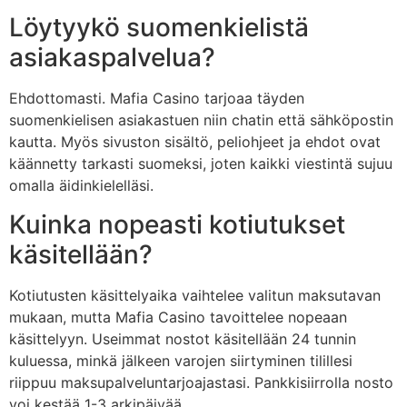
Löytyykö suomenkielistä
asiakaspalvelua?
Ehdottomasti. Mafia Casino tarjoaa täyden
suomenkielisen asiakastuen niin chatin että sähköpostin
kautta. Myös sivuston sisältö, peliohjeet ja ehdot ovat
käännetty tarkasti suomeksi, joten kaikki viestintä sujuu
omalla äidinkielelläsi.
Kuinka nopeasti kotiutukset
käsitellään?
Kotiutusten käsittelyaika vaihtelee valitun maksutavan
mukaan, mutta Mafia Casino tavoittelee nopeaan
käsittelyyn. Useimmat nostot käsitellään 24 tunnin
kuluessa, minkä jälkeen varojen siirtyminen tilillesi
riippuu maksupalveluntarjoajastasi. Pankkisiirrolla nosto
voi kestää 1-3 arkipäivää.