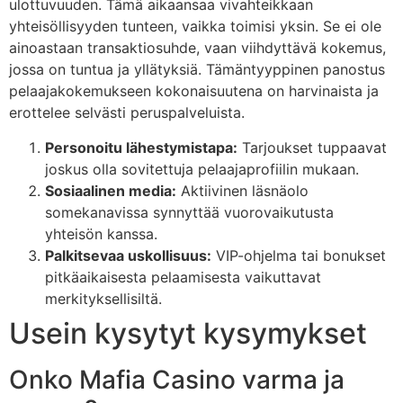
ulottuvuuden. Tämä aikaansaa vivahteikkaan
yhteisöllisyyden tunteen, vaikka toimisi yksin. Se ei ole
ainoastaan transaktiosuhde, vaan viihdyttävä kokemus,
jossa on tuntua ja yllätyksiä. Tämäntyyppinen panostus
pelaajakokemukseen kokonaisuutena on harvinaista ja
erottelee selvästi peruspalveluista.
Personoitu lähestymistapa:
Tarjoukset tuppaavat
joskus olla sovitettuja pelaajaprofiilin mukaan.
Sosiaalinen media:
Aktiivinen läsnäolo
somekanavissa synnyttää vuorovaikutusta
yhteisön kanssa.
Palkitsevaa uskollisuus:
VIP-ohjelma tai bonukset
pitkäaikaisesta pelaamisesta vaikuttavat
merkityksellisiltä.
Usein kysytyt kysymykset
Onko Mafia Casino varma ja