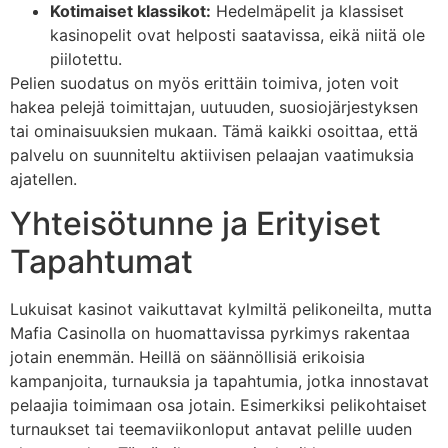
Kotimaiset klassikot:
Hedelmäpelit ja klassiset
kasinopelit ovat helposti saatavissa, eikä niitä ole
piilotettu.
Pelien suodatus on myös erittäin toimiva, joten voit
hakea pelejä toimittajan, uutuuden, suosiojärjestyksen
tai ominaisuuksien mukaan. Tämä kaikki osoittaa, että
palvelu on suunniteltu aktiivisen pelaajan vaatimuksia
ajatellen.
Yhteisötunne ja Erityiset
Tapahtumat
Lukuisat kasinot vaikuttavat kylmiltä pelikoneilta, mutta
Mafia Casinolla on huomattavissa pyrkimys rakentaa
jotain enemmän. Heillä on säännöllisiä erikoisia
kampanjoita, turnauksia ja tapahtumia, jotka innostavat
pelaajia toimimaan osa jotain. Esimerkiksi pelikohtaiset
turnaukset tai teemaviikonloput antavat pelille uuden