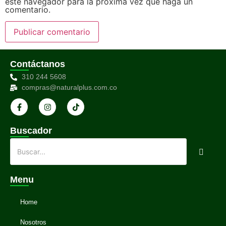
este navegador para la próxima vez que haga un
comentario.
Contáctanos
310 244 5608
compras@naturalplus.com.co
Buscador
Menu
Home
Nosotros