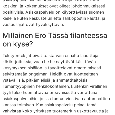
koskien, ja kokemukset ovat olleet johdonmukaisesti
positiivisia. Asiakaspalvelu on käytettävissä suomen
kielellä kuten keskustelun että sähköpostin kautta, ja
vastausajat ovat hyväksyttäviä.
Millainen Ero Tässä tilanteessa
on kyse?
Tukityöntekijät eivät toista vain ennalta laadittuja
käsikirjoituksia, vaan he he näyttävät käsittävän
kysymyksen sisällön ja tavoittelevat omatoimisesti
selvittämään ongelman. Heidät ovat luonteeltaan
ystävällisiä, pitkämielisiä ja ammattitaitoisia.
Tämäntyyppinen henkilökohtainen, kuitenkin virallinen
tyyli telee huomattavaa eroavaisuutta verrattuna
asiakaspalveluihin, joissa tuntuu viestivän automaattien
kanssa toimivan. Kun asiakaspalvelu pelaa, tämä
vahvistaa koko yrityksen tuotemerkin uskottavuutta ja