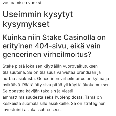
vastaamisen vuoksi.
Useimmin kysytyt
kysymykset
Kuinka niin Stake Casinolla on
erityinen 404-sivu, eikä vain
geneerinen virheilmoitus?
Stake pitää jokaisen käyttäjän vuorovaikutuksen
tilaisuutena. Se on tilaisuus vahvistaa brändiään ja
auttaa asiakasta. Geneerinen virheilmoitus on kylmä ja
hylkäävä. Räätälöity sivu pitää yll käyttäjäkokemuksen.
Se opastaa kävijän takaisin ja viestii
ammattimaisuudesta sekä huolenpidosta. Tämä on
keskeistä suomalaisille asiakkaille. Se on strateginen
investointi asiakassuhteeseen.