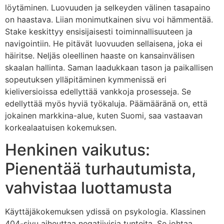
löytäminen. Luovuuden ja selkeyden välinen tasapaino
on haastava. Liian monimutkainen sivu voi hämmentää.
Stake keskittyy ensisijaisesti toiminnallisuuteen ja
navigointiin. He pitävät luovuuden sellaisena, joka ei
häiritse. Neljäs oleellinen haaste on kansainvälisen
skaalan hallinta. Saman laadukkaan tason ja paikallisen
sopeutuksen ylläpitäminen kymmenissä eri
kieliversioissa edellyttää vankkoja prosesseja. Se
edellyttää myös hyviä työkaluja. Päämääränä on, että
jokainen markkina-alue, kuten Suomi, saa vastaavan
korkealaatuisen kokemuksen.
Henkinen vaikutus:
Pienentää turhautumista,
vahvistaa luottamusta
Käyttäjäkokemuksen ydissä on psykologia. Klassinen
404-sivu aiheuttaa negatiivisia tunteita. Se johtaa