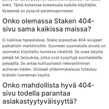
linkit. Tämä kohentaa kokemusta kaikille käyttäjille.
Kyseessä on pysyvä parannusprosessi.
Onko olemassa Staken 404-
sivu sama kaikissa maissa?
Ei kaikissa tapauksissa. Stake sopeuttaa 404-sivujaan
paikallisiin markkinoihin. Suomeen suunnatulla sivulla on
suomeksi kirjoitettu luonteva viestintä. Se osaa tarjota
pelejä tai tarjouksia, jotka ovat kysyttyjä suomalaisilla
pelaajilla. Se antaa kulttuurisesti relevantimman
auttavan käden. Globaali yhdenmukaisuus toteutuu
brändin tunnelman kautta.
Onko mahdollista hyvä 404-
sivu todella parantaa
asiakastyytyväisyyttä?