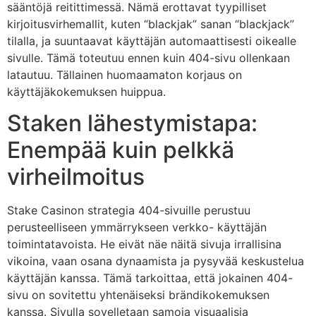
sääntöjä reitittimessä. Nämä erottavat tyypilliset
kirjoitusvirhemallit, kuten “blackjak” sanan “blackjack”
tilalla, ja suuntaavat käyttäjän automaattisesti oikealle
sivulle. Tämä toteutuu ennen kuin 404-sivu ollenkaan
latautuu. Tällainen huomaamaton korjaus on
käyttäjäkokemuksen huippua.
Staken lähestymistapa:
Enempää kuin pelkkä
virheilmoitus
Stake Casinon strategia 404-sivuille perustuu
perusteelliseen ymmärrykseen verkko- käyttäjän
toimintatavoista. He eivät näe näitä sivuja irrallisina
vikoina, vaan osana dynaamista ja pysyvää keskustelua
käyttäjän kanssa. Tämä tarkoittaa, että jokainen 404-
sivu on sovitettu yhtenäiseksi brändikokemuksen
kanssa. Sivulla sovelletaan samoja visuaalisia