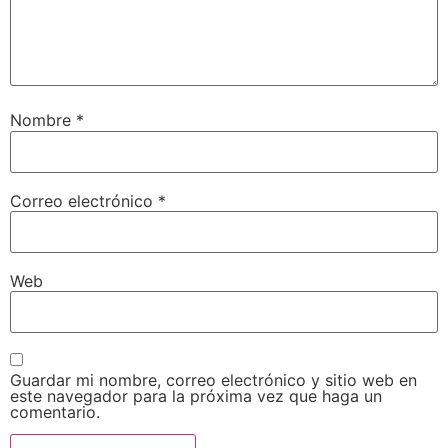
Nombre
*
Correo electrónico
*
Web
Guardar mi nombre, correo electrónico y sitio web en
este navegador para la próxima vez que haga un
comentario.