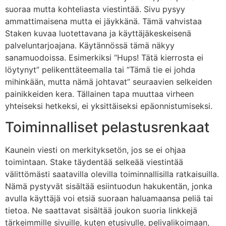
suoraa mutta kohteliasta viestintää. Sivu pysyy
ammattimaisena mutta ei jäykkänä. Tämä vahvistaa
Staken kuvaa luotettavana ja käyttäjäkeskeisenä
palveluntarjoajana. Käytännössä tämä näkyy
sanamuodoissa. Esimerkiksi “Hups! Tätä kierrosta ei
löytynyt” pelikenttäteemalla tai “Tämä tie ei johda
mihinkään, mutta nämä johtavat” seuraavien selkeiden
painikkeiden kera. Tällainen tapa muuttaa virheen
yhteiseksi hetkeksi, ei yksittäiseksi epäonnistumiseksi.
Toiminnalliset pelastusrenkaat
Kaunein viesti on merkityksetön, jos se ei ohjaa
toimintaan. Stake täydentää selkeää viestintää
välittömästi saatavilla olevilla toiminnallisilla ratkaisuilla.
Nämä pystyvät sisältää esiintuodun hakukentän, jonka
avulla käyttäjä voi etsiä suoraan haluamaansa peliä tai
tietoa. Ne saattavat sisältää joukon suoria linkkejä
tärkeimmille sivuille, kuten etusivulle, pelivalikoimaan,