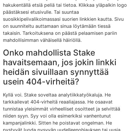
hakukentällä etsiä peliä tai tietoa. Klikkaa yläpalkin logo
päästäksesi etusivulle. Tai suuntaa
suosikkipelivalikoimassasi suorien linkkien kautta. Sivu
on suunniteltu auttamaan sinua löytämään tiessä
takaisin. Tarkoituksena on päästä pelaamisen pariin
mahdollisimman vähäisellä häiriöllä.
Onko mahdollista Stake
havaitsemaan, jos jokin linkki
heidän sivuillaan synnyttää
usein 404-virheitä?
Kyllä voi. Stake soveltaa analytiikkatyökaluja. He
tarkkailevat 404-virheitä reaaliajassa. He osaavat
tunnistaa yleisimmät virheelliset osoitteet ja selvittää
niiden syyn. Syy voi olla esimerkiksi vanhentunut
kampanjalinkki. Sitten he poistavat ongelman. He
pystyvät luoda pysyvän uudelleenohjauksen tai uusia