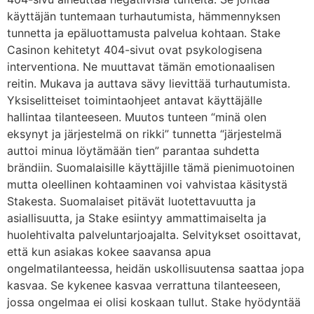
käyttäjän tuntemaan turhautumista, hämmennyksen
tunnetta ja epäluottamusta palvelua kohtaan. Stake
Casinon kehitetyt 404-sivut ovat psykologisena
interventiona. Ne muuttavat tämän emotionaalisen
reitin. Mukava ja auttava sävy lievittää turhautumista.
Yksiselitteiset toimintaohjeet antavat käyttäjälle
hallintaa tilanteeseen. Muutos tunteen “minä olen
eksynyt ja järjestelmä on rikki” tunnetta “järjestelmä
auttoi minua löytämään tien” parantaa suhdetta
brändiin. Suomalaisille käyttäjille tämä pienimuotoinen
mutta oleellinen kohtaaminen voi vahvistaa käsitystä
Stakesta. Suomalaiset pitävät luotettavuutta ja
asiallisuutta, ja Stake esiintyy ammattimaiselta ja
huolehtivalta palveluntarjoajalta. Selvitykset osoittavat,
että kun asiakas kokee saavansa apua
ongelmatilanteessa, heidän uskollisuutensa saattaa jopa
kasvaa. Se kykenee kasvaa verrattuna tilanteeseen,
jossa ongelmaa ei olisi koskaan tullut. Stake hyödyntää