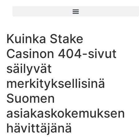
Kuinka Stake
Casinon 404-sivut
säilyvät
merkityksellisinä
Suomen
asiakaskokemuksen
hävittäjänä