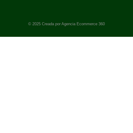
© 2025 Creada por Agencia Ecommerce 360