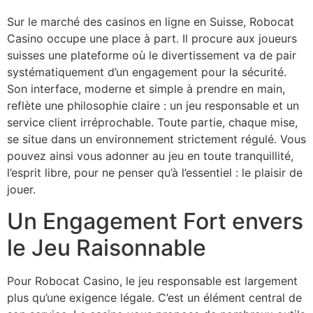
Sur le marché des casinos en ligne en Suisse, Robocat
Casino occupe une place à part. Il procure aux joueurs
suisses une plateforme où le divertissement va de pair
systématiquement d’un engagement pour la sécurité.
Son interface, moderne et simple à prendre en main,
reflète une philosophie claire : un jeu responsable et un
service client irréprochable. Toute partie, chaque mise,
se situe dans un environnement strictement régulé. Vous
pouvez ainsi vous adonner au jeu en toute tranquillité,
l’esprit libre, pour ne penser qu’à l’essentiel : le plaisir de
jouer.
Un Engagement Fort envers
le Jeu Raisonnable
Pour Robocat Casino, le jeu responsable est largement
plus qu’une exigence légale. C’est un élément central de