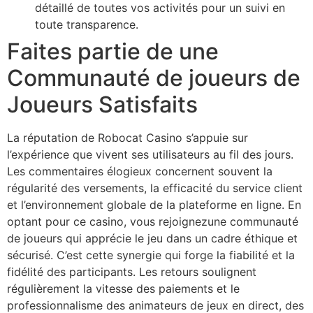
détaillé de toutes vos activités pour un suivi en
toute transparence.
Faites partie de une
Communauté de joueurs de
Joueurs Satisfaits
La réputation de Robocat Casino s’appuie sur
l’expérience que vivent ses utilisateurs au fil des jours.
Les commentaires élogieux concernent souvent la
régularité des versements, la efficacité du service client
et l’environnement globale de la plateforme en ligne. En
optant pour ce casino, vous rejoignezune communauté
de joueurs qui apprécie le jeu dans un cadre éthique et
sécurisé. C’est cette synergie qui forge la fiabilité et la
fidélité des participants. Les retours soulignent
régulièrement la vitesse des paiements et le
professionnalisme des animateurs de jeux en direct, des