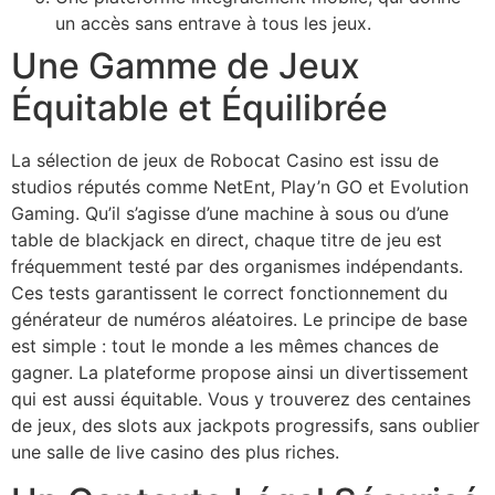
un accès sans entrave à tous les jeux.
Une Gamme de Jeux
Équitable et Équilibrée
La sélection de jeux de Robocat Casino est issu de
studios réputés comme NetEnt, Play’n GO et Evolution
Gaming. Qu’il s’agisse d’une machine à sous ou d’une
table de blackjack en direct, chaque titre de jeu est
fréquemment testé par des organismes indépendants.
Ces tests garantissent le correct fonctionnement du
générateur de numéros aléatoires. Le principe de base
est simple : tout le monde a les mêmes chances de
gagner. La plateforme propose ainsi un divertissement
qui est aussi équitable. Vous y trouverez des centaines
de jeux, des slots aux jackpots progressifs, sans oublier
une salle de live casino des plus riches.