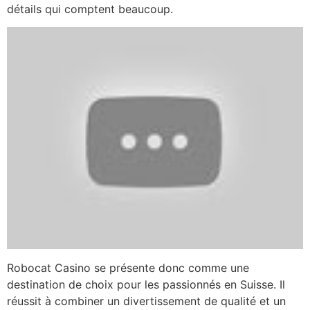
détails qui comptent beaucoup.
Robocat Casino se présente donc comme une
destination de choix pour les passionnés en Suisse. Il
réussit à combiner un divertissement de qualité et un