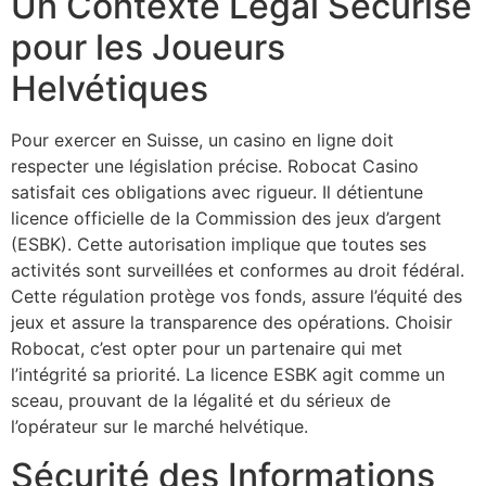
Un Contexte Légal Sécurisé
pour les Joueurs
Helvétiques
Pour exercer en Suisse, un casino en ligne doit
respecter une législation précise. Robocat Casino
satisfait ces obligations avec rigueur. Il détientune
licence officielle de la Commission des jeux d’argent
(ESBK). Cette autorisation implique que toutes ses
activités sont surveillées et conformes au droit fédéral.
Cette régulation protège vos fonds, assure l’équité des
jeux et assure la transparence des opérations. Choisir
Robocat, c’est opter pour un partenaire qui met
l’intégrité sa priorité. La licence ESBK agit comme un
sceau, prouvant de la légalité et du sérieux de
l’opérateur sur le marché helvétique.
Sécurité des Informations