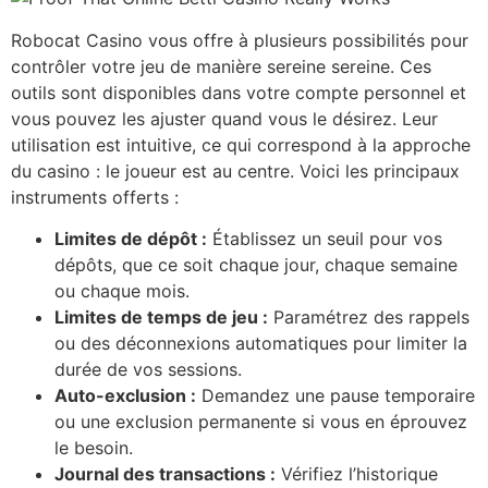
Robocat Casino vous offre à plusieurs possibilités pour
contrôler votre jeu de manière sereine sereine. Ces
outils sont disponibles dans votre compte personnel et
vous pouvez les ajuster quand vous le désirez. Leur
utilisation est intuitive, ce qui correspond à la approche
du casino : le joueur est au centre. Voici les principaux
instruments offerts :
Limites de dépôt :
Établissez un seuil pour vos
dépôts, que ce soit chaque jour, chaque semaine
ou chaque mois.
Limites de temps de jeu :
Paramétrez des rappels
ou des déconnexions automatiques pour limiter la
durée de vos sessions.
Auto-exclusion :
Demandez une pause temporaire
ou une exclusion permanente si vous en éprouvez
le besoin.
Journal des transactions :
Vérifiez l’historique