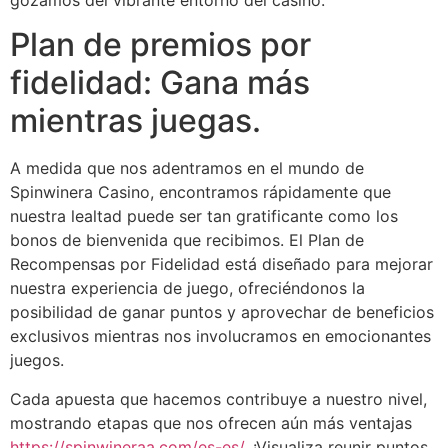
Plan de premios por
fidelidad: Gana más
mientras juegas.
A medida que nos adentramos en el mundo de
Spinwinera Casino, encontramos rápidamente que
nuestra lealtad puede ser tan gratificante como los
bonos de bienvenida que recibimos. El Plan de
Recompensas por Fidelidad está diseñado para mejorar
nuestra experiencia de juego, ofreciéndonos la
posibilidad de ganar puntos y aprovechar de beneficios
exclusivos mientras nos involucramos en emocionantes
juegos.
Cada apuesta que hacemos contribuye a nuestro nivel,
mostrando etapas que nos ofrecen aún más ventajas
https://spinwineraa.com/es-es/
. ¡Visualiza reunir puntos