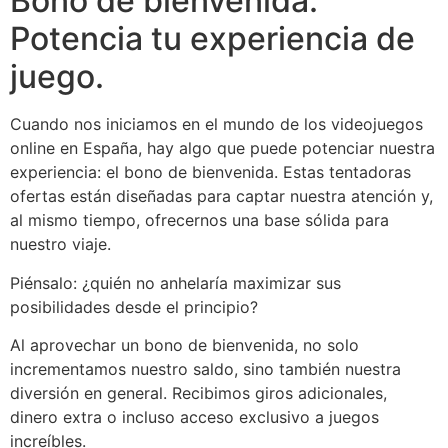
Bono de bienvenida:
Potencia tu experiencia de
juego.
Cuando nos iniciamos en el mundo de los videojuegos
online en España, hay algo que puede potenciar nuestra
experiencia: el bono de bienvenida. Estas tentadoras
ofertas están diseñadas para captar nuestra atención y,
al mismo tiempo, ofrecernos una base sólida para
nuestro viaje.
Piénsalo: ¿quién no anhelaría maximizar sus
posibilidades desde el principio?
Al aprovechar un bono de bienvenida, no solo
incrementamos nuestro saldo, sino también nuestra
diversión en general. Recibimos giros adicionales,
dinero extra o incluso acceso exclusivo a juegos
increíbles.