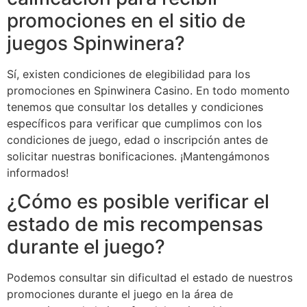
promociones en el sitio de
juegos Spinwinera?
Sí, existen condiciones de elegibilidad para los
promociones en Spinwinera Casino. En todo momento
tenemos que consultar los detalles y condiciones
específicos para verificar que cumplimos con los
condiciones de juego, edad o inscripción antes de
solicitar nuestras bonificaciones. ¡Mantengámonos
informados!
¿Cómo es posible verificar el
estado de mis recompensas
durante el juego?
Podemos consultar sin dificultad el estado de nuestros
promociones durante el juego en la área de