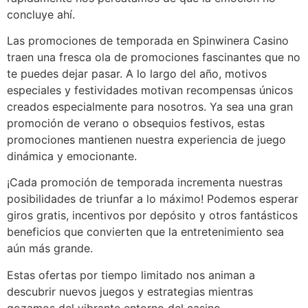
concluye ahí.
Las promociones de temporada en Spinwinera Casino
traen una fresca ola de promociones fascinantes que no
te puedes dejar pasar. A lo largo del año, motivos
especiales y festividades motivan recompensas únicos
creados especialmente para nosotros. Ya sea una gran
promoción de verano o obsequios festivos, estas
promociones mantienen nuestra experiencia de juego
dinámica y emocionante.
¡Cada promoción de temporada incrementa nuestras
posibilidades de triunfar a lo máximo! Podemos esperar
giros gratis, incentivos por depósito y otros fantásticos
beneficios que convierten que la entretenimiento sea
aún más grande.
Estas ofertas por tiempo limitado nos animan a
descubrir nuevos juegos y estrategias mientras
gozamos del vibrante entorno del casino.