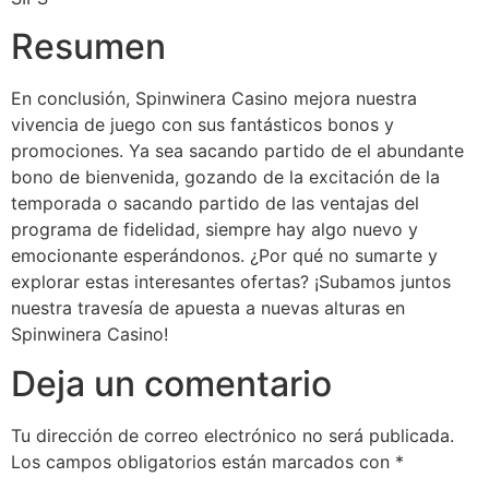
Resumen
En conclusión, Spinwinera Casino mejora nuestra
vivencia de juego con sus fantásticos bonos y
promociones. Ya sea sacando partido de el abundante
bono de bienvenida, gozando de la excitación de la
temporada o sacando partido de las ventajas del
programa de fidelidad, siempre hay algo nuevo y
emocionante esperándonos. ¿Por qué no sumarte y
explorar estas interesantes ofertas? ¡Subamos juntos
nuestra travesía de apuesta a nuevas alturas en
Spinwinera Casino!
Deja un comentario
Tu dirección de correo electrónico no será publicada.
Los campos obligatorios están marcados con
*