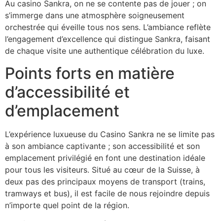
Au casino Sankra, on ne se contente pas de jouer ; on
s’immerge dans une atmosphère soigneusement
orchestrée qui éveille tous nos sens. L’ambiance reflète
l’engagement d’excellence qui distingue Sankra, faisant
de chaque visite une authentique célébration du luxe.
Points forts en matière
d’accessibilité et
d’emplacement
L’expérience luxueuse du Casino Sankra ne se limite pas
à son ambiance captivante ; son accessibilité et son
emplacement privilégié en font une destination idéale
pour tous les visiteurs. Situé au cœur de la Suisse, à
deux pas des principaux moyens de transport (trains,
tramways et bus), il est facile de nous rejoindre depuis
n’importe quel point de la région.