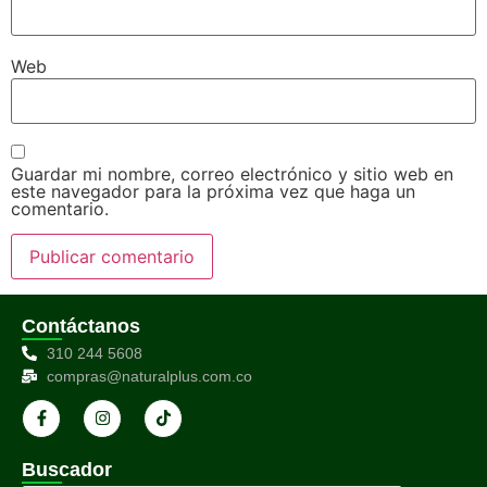
Web
Guardar mi nombre, correo electrónico y sitio web en
este navegador para la próxima vez que haga un
comentario.
Contáctanos
310 244 5608
compras@naturalplus.com.co
Buscador