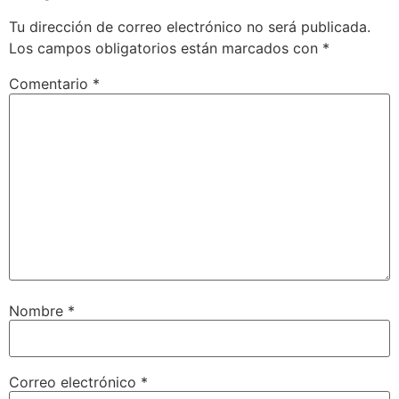
Tu dirección de correo electrónico no será publicada.
Los campos obligatorios están marcados con
*
Comentario
*
Nombre
*
Correo electrónico
*