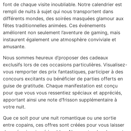
font de chaque visite inoubliable. Notre calendrier est
rempli de nuits à sujet qui nous transportent dans
différents mondes, des soirées masquées glamour aux
fêtes traditionnelles animées. Ces événements
améliorent non seulement l’aventure de gaming, mais
instaurent également une atmosphère conviviale et
amusante.
Nous sommes heureux d’proposer des cadeaux
exclusifs lors de ces occasions particulières. Visualisez-
vous remporter des prix fantastiques, participer à des
concours excitants ou bénéficier de parties offerts en
guise de gratitude. Chaque manifestation est conçu
pour que vous vous ressentiez spéciaux et appréciés,
apportant ainsi une note d’frisson supplémentaire à
votre nuit.
Que ce soit pour une nuit romantique ou une sortie
entre copains, ces offres sont créées pour vous laisser