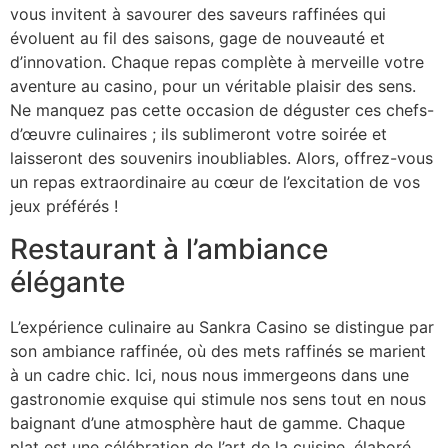
vous invitent à savourer des saveurs raffinées qui
évoluent au fil des saisons, gage de nouveauté et
d’innovation. Chaque repas complète à merveille votre
aventure au casino, pour un véritable plaisir des sens.
Ne manquez pas cette occasion de déguster ces chefs-
d’œuvre culinaires ; ils sublimeront votre soirée et
laisseront des souvenirs inoubliables. Alors, offrez-vous
un repas extraordinaire au cœur de l’excitation de vos
jeux préférés !
Restaurant à l’ambiance
élégante
L’expérience culinaire au Sankra Casino se distingue par
son ambiance raffinée, où des mets raffinés se marient
à un cadre chic. Ici, nous nous immergeons dans une
gastronomie exquise qui stimule nos sens tout en nous
baignant d’une atmosphère haut de gamme. Chaque
plat est une célébration de l’art de la cuisine, élaboré