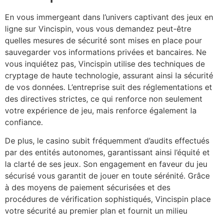
En vous immergeant dans l’univers captivant des jeux en
ligne sur Vincispin, vous vous demandez peut-être
quelles mesures de sécurité sont mises en place pour
sauvegarder vos informations privées et bancaires. Ne
vous inquiétez pas, Vincispin utilise des techniques de
cryptage de haute technologie, assurant ainsi la sécurité
de vos données. L’entreprise suit des réglementations et
des directives strictes, ce qui renforce non seulement
votre expérience de jeu, mais renforce également la
confiance.
De plus, le casino subit fréquemment d’audits effectués
par des entités autonomes, garantissant ainsi l’équité et
la clarté de ses jeux. Son engagement en faveur du jeu
sécurisé vous garantit de jouer en toute sérénité. Grâce
à des moyens de paiement sécurisées et des
procédures de vérification sophistiqués, Vincispin place
votre sécurité au premier plan et fournit un milieu