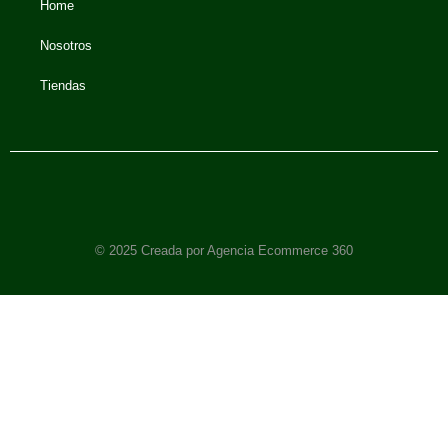
Home
Nosotros
Tiendas
© 2025 Creada por Agencia Ecommerce 360