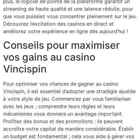
plus, le logiciel de pointe de la plateforme garantit un
streaming de haute qualité et une latence réduite, pour
que vous puissiez vous concentrer pleinement sur le jeu.
Découvrez l’excitation des casinos en direct et
améliorez votre expérience en ligne dès aujourd’hui !
Conseils pour maximiser
vos gains au casino
Vincispin
Pour optimiser vos chances de gagner au casino
Vincispin, il est essentiel d’adopter une stratégie ajustée
à votre style de jeu. Commencez par vous familiariser
avec les jeux ; comprendre leurs règles et leurs
mécanismes vous donnera un avantage important.
Profitez des bonus et des promotions : ils peuvent
accroître votre capital de manière considérable. Établir
un budget est fondamental ; cela vous aide à gérer vos