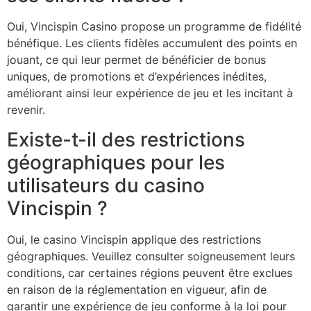
Oui, Vincispin Casino propose un programme de fidélité
bénéfique. Les clients fidèles accumulent des points en
jouant, ce qui leur permet de bénéficier de bonus
uniques, de promotions et d’expériences inédites,
améliorant ainsi leur expérience de jeu et les incitant à
revenir.
Existe-t-il des restrictions
géographiques pour les
utilisateurs du casino
Vincispin ?
Oui, le casino Vincispin applique des restrictions
géographiques. Veuillez consulter soigneusement leurs
conditions, car certaines régions peuvent être exclues
en raison de la réglementation en vigueur, afin de
garantir une expérience de jeu conforme à la loi pour