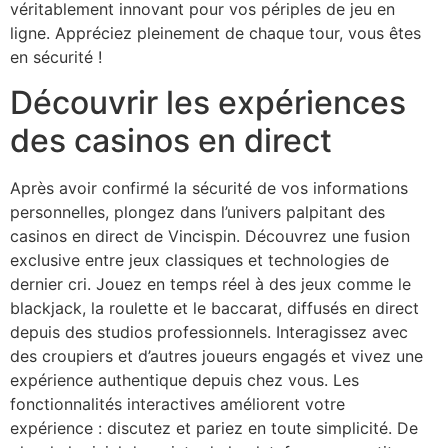
véritablement innovant pour vos périples de jeu en
ligne. Appréciez pleinement de chaque tour, vous êtes
en sécurité !
Découvrir les expériences
des casinos en direct
Après avoir confirmé la sécurité de vos informations
personnelles, plongez dans l’univers palpitant des
casinos en direct de Vincispin. Découvrez une fusion
exclusive entre jeux classiques et technologies de
dernier cri. Jouez en temps réel à des jeux comme le
blackjack, la roulette et le baccarat, diffusés en direct
depuis des studios professionnels. Interagissez avec
des croupiers et d’autres joueurs engagés et vivez une
expérience authentique depuis chez vous. Les
fonctionnalités interactives améliorent votre
expérience : discutez et pariez en toute simplicité. De