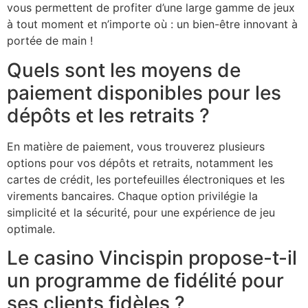
vous permettent de profiter d’une large gamme de jeux
à tout moment et n’importe où : un bien-être innovant à
portée de main !
Quels sont les moyens de
paiement disponibles pour les
dépôts et les retraits ?
En matière de paiement, vous trouverez plusieurs
options pour vos dépôts et retraits, notamment les
cartes de crédit, les portefeuilles électroniques et les
virements bancaires. Chaque option privilégie la
simplicité et la sécurité, pour une expérience de jeu
optimale.
Le casino Vincispin propose-t-il
un programme de fidélité pour
ses clients fidèles ?