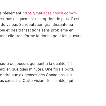
ue réellement
https://mafiacasinosca.com/fr-
n’est pas uniquement une option de plus. C’est
 de valeur. Sa réputation grandissante au
able et des transactions sans problème en
ent elle transforme la donne pour les joueurs
té de joueurs qui tient à la qualité, à l’
 jeux en quelques minutes. Une fois à bord,
répondre aux exigences des Canadiens. Un
 exclusifs. Cette vision d’ensemble, qui