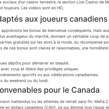
s sociaux d’un casino terrestre, la section Live Casino de M
d toujours. Les vidéos sont en HD,
daptés aux joueurs canadiens
apprécions les bonus de bienvenue conséquents, mais aussi
s plus avantageux du marché, donnant un véritable coup de p
s parties gratuites sur les slots à la mode, du récompense 
s de ces bonus sont claires et raisonnables, une honnêteté
ques dépôts pour démarrer en beauté.
avec vous et libère des privilèges uniques.
vénements sportifs ou aux célébrations canadiennes.
s du weekend ou du lundi.
onvenables pour le Canada
version inattendus ou les attentes de retrait sans fin. Mafi
e en dollars canadiens (CAD), ce qui élimine tout risque de 