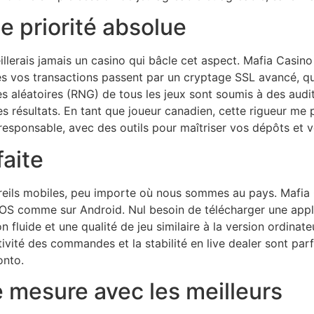
ne priorité absolue
illerais jamais un casino qui bâcle cet aspect. Mafia Casino
es vos transactions passent par un cryptage SSL avancé, q
s aléatoires (RNG) de tous les jeux sont soumis à des audit
es résultats. En tant que joueur canadien, cette rigueur me p
 responsable, avec des outils pour maîtriser vos dépôts et
aite
eils mobiles, peu importe où nous sommes au pays. Mafia C
 iOS comme sur Android. Nul besoin de télécharger une appl
n fluide et une qualité de jeu similaire à la version ordinat
tivité des commandes et la stabilité en live dealer sont par
onto.
e mesure avec les meilleurs