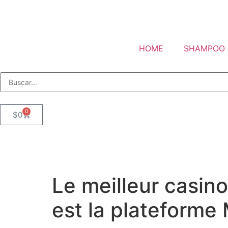
HOME
SHAMPOO
0
$
0
Le meilleur casin
est la plateforme