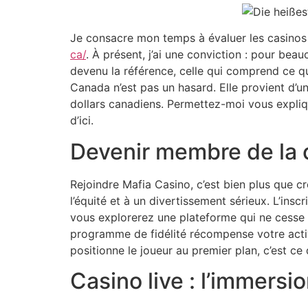
Je consacre mon temps à évaluer les casinos 
ca/
. À présent, j’ai une conviction : pour bea
devenu la référence, celle qui comprend ce qu
Canada n’est pas un hasard. Elle provient d’u
dollars canadiens. Permettez-moi vous expliq
d’ici.
Devenir membre de la
Rejoindre Mafia Casino, c’est bien plus que cr
l’équité et à un divertissement sérieux. L’ins
vous explorerez une plateforme qui ne cesse 
programme de fidélité récompense votre activ
positionne le joueur au premier plan, c’est ce
Casino live : l’immersi