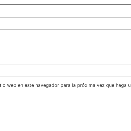
itio web en este navegador para la próxima vez que haga 