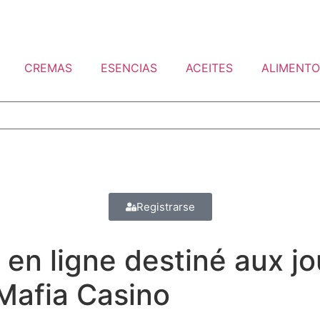
CREMAS
ESENCIAS
ACEITES
ALIMENTO
Registrarse
o en ligne destiné aux 
 Mafia Casino