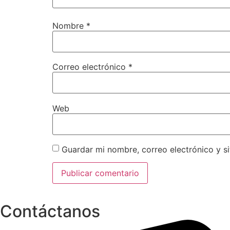
Nombre
*
Correo electrónico
*
Web
Guardar mi nombre, correo electrónico y s
Contáctanos