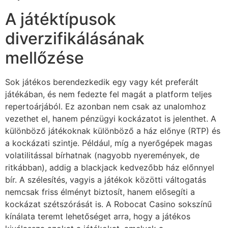
A játéktípusok
diverzifikálásának
mellőzése
Sok játékos berendezkedik egy vagy két preferált
játékában, és nem fedezte fel magát a platform teljes
repertoárjából. Ez azonban nem csak az unalomhoz
vezethet el, hanem pénzügyi kockázatot is jelenthet. A
különböző játékoknak különböző a ház előnye (RTP) és
a kockázati szintje. Például, míg a nyerőgépek magas
volatilitással bírhatnak (nagyobb nyeremények, de
ritkábban), addig a blackjack kedvezőbb ház előnnyel
bír. A szélesítés, vagyis a játékok közötti váltogatás
nemcsak friss élményt biztosít, hanem elősegíti a
kockázat szétszórását is. A Robocat Casino sokszínű
kínálata teremt lehetőséget arra, hogy a játékos