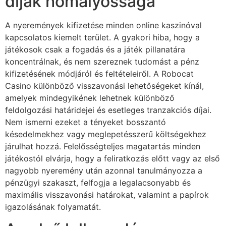
díjak homályossága
A nyeremények kifizetése minden online kaszinóval
kapcsolatos kiemelt terület. A gyakori hiba, hogy a
játékosok csak a fogadás és a játék pillanatára
koncentrálnak, és nem szereznek tudomást a pénz
kifizetésének módjáról és feltételeiről. A Robocat
Casino különböző visszavonási lehetőségeket kínál,
amelyek mindegyikének lehetnek különböző
feldolgozási határidejei és esetleges tranzakciós díjai.
Nem ismerni ezeket a tényeket bosszantó
késedelmekhez vagy meglepetésszerű költségekhez
járulhat hozzá. Felelősségteljes magatartás minden
játékostól elvárja, hogy a feliratkozás előtt vagy az első
nagyobb nyeremény után azonnal tanulmányozza a
pénzügyi szakaszt, felfogja a legalacsonyabb és
maximális visszavonási határokat, valamint a papírok
igazolásának folyamatát.