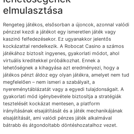
elmulasztása
Rengeteg játékos, elsősorban a újoncok, azonnal valódi
pénzzel kezdi a játékot egy ismeretlen játék vagy
kaszinó felfedezésekor. Ez ugyanakkor jelentős
kockázattal rendelkezik. A Robocat Casino a számos
játékához biztosít ingyenes, gyakorlati módot, ahol
virtuális kreditekkel próbálkozhat. Ennek a
lehetőségnek a kihagyása azt eredményezi, hogy a
játékos pénzt áldoz egy olyan játékra, amelyet nem tud
megfelelően – nem ismeri a szabályait, a
nyereménytáblázatát vagy a egyedi tulajdonságait. A
gyakorlati mód igénybevétele biztosítja a stratégiák
tesztelését kockázat mentesen, a platform
irányításának elsajátítását és a játék mechanikájának
elsajátítását, ami valódi pénzes játék alkalmával
bátrabb és átgondoltabb döntéshozatalhoz vezet.