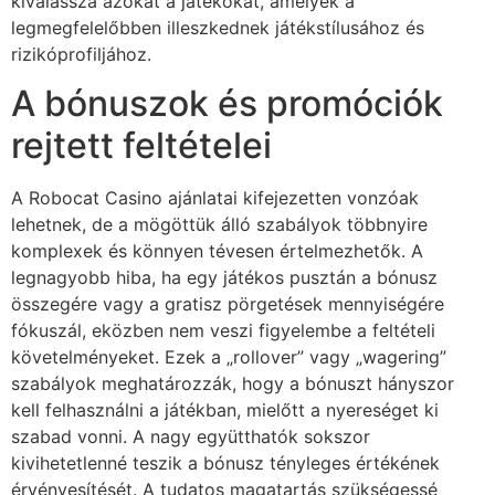
kiválassza azokat a játékokat, amelyek a
legmegfelelőbben illeszkednek játékstílusához és
rizikóprofiljához.
A bónuszok és promóciók
rejtett feltételei
A Robocat Casino ajánlatai kifejezetten vonzóak
lehetnek, de a mögöttük álló szabályok többnyire
komplexek és könnyen tévesen értelmezhetők. A
legnagyobb hiba, ha egy játékos pusztán a bónusz
összegére vagy a gratisz pörgetések mennyiségére
fókuszál, eközben nem veszi figyelembe a feltételi
követelményeket. Ezek a „rollover” vagy „wagering”
szabályok meghatározzák, hogy a bónuszt hányszor
kell felhasználni a játékban, mielőtt a nyereséget ki
szabad vonni. A nagy együtthatók sokszor
kivihetetlenné teszik a bónusz tényleges értékének
érvényesítését. A tudatos magatartás szükségessé