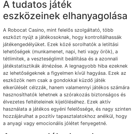
A tudatos játék
eszközeinek elhanyagolása
A Robocat Casino, mint felelős szolgáltató, több
eszközt nyújt a játékosoknak, hogy kontrollálhassák
játékengedélyüket. Ezek közé sorolhatók a letiltási
lehetőségek (munkamenet, napi, heti vagy örök), a
tétlimitek, a veszteséglimit beállítása és a azonnali
játékstatisztikák átnézése. A legnagyobb hiba ezeknek
az lehetőségeknek a figyelmen kívül hagyása. Ezek az
eszközök nem csak a gondokkal küzdő játék
elkerülését célzzák, hanem valamennyi játékos számára
hasznosíthatók lehetnek a szórakozás biztonságos és
élvezetes feltételeinek kijelöléséhez. Ezek aktív
használata a játékos egyéni felelőssége, és nagy szinten
hozzájárulhat a pozitív tapasztalatokhoz anélkül, hogy
a anyagi vagy emocionális jólétet fenyegetné.