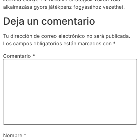
alkalmazása gyors játékpénz fogyásához vezethet.
Deja un comentario
Tu dirección de correo electrónico no será publicada.
Los campos obligatorios están marcados con
*
Comentario
*
Nombre
*