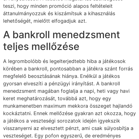
teszi, hogy minden promóció alapos feltételeit
áttanulmányozzuk és kiszámítsuk a kihasználás
lehetőségét, mielőtt elfogadjuk azt.
A bankroll menedzsment
teljes mellőzése
A legrombolóbb és legelterjedtebb hiba a játékosok
körében a bankroll, pontosabban a játékra szánt forrás
megfelelő beosztásának hiánya. Enélkül a játékos
gyorsan elveszíti a pénzügyi irányítást. A bankroll
menedzsment magában foglalja a napi, heti vagy havi
keret meghatározását, továbbá azt, hogy egy
munkamenetben maximum mekkora összeget hajlandó
kockáztatni. Ennek mellőzése gyakran azt okozza, hogy
a játékos a veszteségi sorozatok idején igyekszik
visszanyerni az elvesztett pénzt, ami csak súlyosbítja a
veszteséget. Egy pofon egyszerű, de eredményes