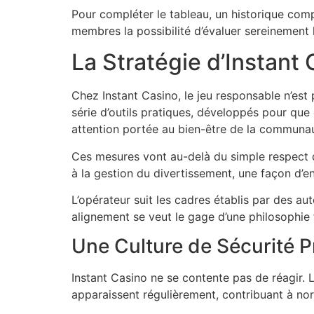
Pour compléter le tableau, un historique compl
membres la possibilité d’évaluer sereinement 
La Stratégie d’Instant
Chez Instant Casino, le jeu responsable n’est 
série d’outils pratiques, développés pour que
attention portée au bien-être de la communa
Ces mesures vont au-delà du simple respect de
à la gestion du divertissement, une façon d’en
L’opérateur suit les cadres établis par des a
alignement se veut le gage d’une philosophie 
Une Culture de Sécurité P
Instant Casino ne se contente pas de réagir. L
apparaissent régulièrement, contribuant à norm