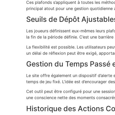
Ces plafonds s’appliquent à toutes les méthod
principal atout pour une gestion quotidienne 
Seuils de Dépôt Ajustable
Les joueurs définissent eux-mêmes leurs plaf
la fin de la période définie. C’est une barriè
La flexibilité est possible. Les utilisateurs 
un délai de réflexion peut être exigé, apporta
Gestion du Temps Passé 
Le site offre également un dispositif d’aler
temps de jeu fixé. L’idée est d’encourager des
Cet outil peut être configuré pour une session
une conscience nette des moments consacrés
Historique des Actions C