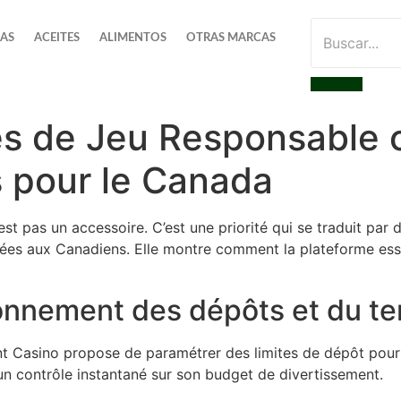
IAS
ACEITES
ALIMENTOS
OTRAS MARCAS
és de Jeu Responsable 
 pour le Canada
est pas un accessoire. C’est une priorité qui se traduit par
sées aux Canadiens. Elle montre comment la plateforme ess
fonnement des dépôts et du t
tant Casino propose de paramétrer des limites de dépôt pour
un contrôle instantané sur son budget de divertissement.