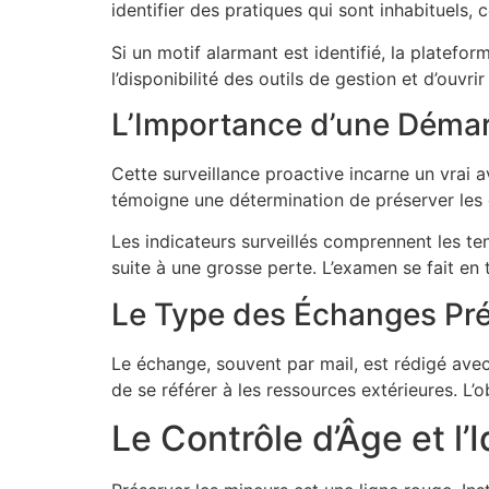
identifier des pratiques qui sont inhabituel
Si un motif alarmant est identifié, la platefor
l’disponibilité des outils de gestion et d’ouvri
L’Importance d’une Déma
Cette surveillance proactive incarne un vrai a
témoigne une détermination de préserver les cl
Les indicateurs surveillés comprennent les ten
suite à une grosse perte. L’examen se fait en
Le Type des Échanges Pré
Le échange, souvent par mail, est rédigé avec
de se référer à les ressources extérieures. L’o
Le Contrôle d’Âge et l’