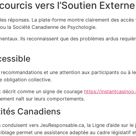
ourcis vers l’Soutien Externe
s les réponses. La plate-forme montre clairement des accès v
u la Société Canadienne de Psychologie.
entaux. Ils reconnaissent que des problèmes ardus requièren
essible
recommandations et une attention aux participants ou à leu
 obligation collective.
st décrit comme un signe de courage
https://instantcasinoo.
nement naît sur leurs comportements.
tités Canadiens
 conduisent vers JeuResponsable.ca, la Ligne d’aide sur le j
blage permet une assistance adaptée au cadre législatif et