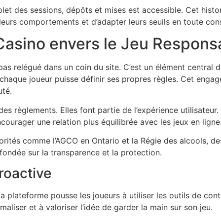
et des sessions, dépôts et mises est accessible. Cet histori
leurs comportements et d’adapter leurs seuils en toute con
 Casino envers le Jeu Respons
pas relégué dans un coin du site. C’est un élément central d
 chaque joueur puisse définir ses propres règles. Cet enga
uté.
s règlements. Elles font partie de l’expérience utilisateur
courager une relation plus équilibrée avec les jeux en ligne
utorités comme l’AGCO en Ontario et la Régie des alcools, d
fondée sur la transparence et la protection.
roactive
a plateforme pousse les joueurs à utiliser les outils de cont
aliser et à valoriser l’idée de garder la main sur son jeu.