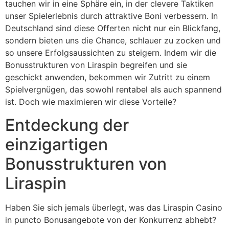
tauchen wir in eine Sphäre ein, in der clevere Taktiken
unser Spielerlebnis durch attraktive Boni verbessern. In
Deutschland sind diese Offerten nicht nur ein Blickfang,
sondern bieten uns die Chance, schlauer zu zocken und
so unsere Erfolgsaussichten zu steigern. Indem wir die
Bonusstrukturen von Liraspin begreifen und sie
geschickt anwenden, bekommen wir Zutritt zu einem
Spielvergnügen, das sowohl rentabel als auch spannend
ist. Doch wie maximieren wir diese Vorteile?
Entdeckung der
einzigartigen
Bonusstrukturen von
Liraspin
Haben Sie sich jemals überlegt, was das Liraspin Casino
in puncto Bonusangebote von der Konkurrenz abhebt?