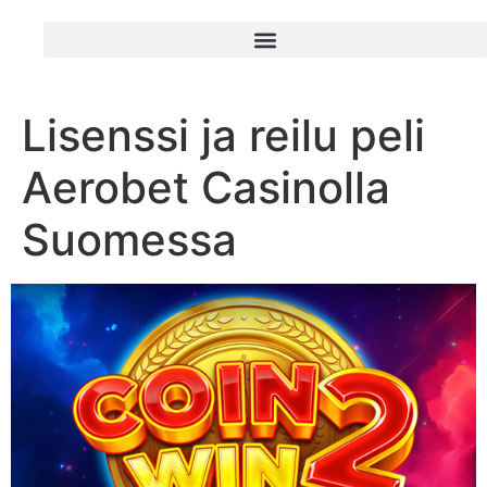
Lisenssi ja reilu peli
Aerobet Casinolla
Suomessa