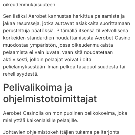
oikeudenmukaisuuteen.
Sen lisäksi Aerobet kannustaa harkittua pelaamista ja
jakaa resursseja, jotka auttavat asiakkaita suorittamaan
perusteltuja päätöksiä. Pitämällä itsensä tilivelvollisena
korkeiden standardien noudattamisesta Aerobet Casino
muodostaa ympäristön, jossa oikeudenmukaista
pelaamista ei vain luvata, vaan sitä noudatetaan
aktiivisesti, jolloin pelaajat voivat iloita
pelielämyksestään ilman pelkoa tasapuolisuudesta tai
rehellisyydestä.
Pelivalikoima ja
ohjelmistotoimittajat
Aerobet Casinolla on monipuolinen pelikokoelma, joka
miellyttää kaikenlaisille pelaajille.
Johtavien ohjelmistokehittäjien tukema pelitarjonta