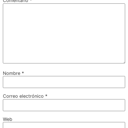
Comentario
*
Nombre
*
Correo electrónico
*
Web