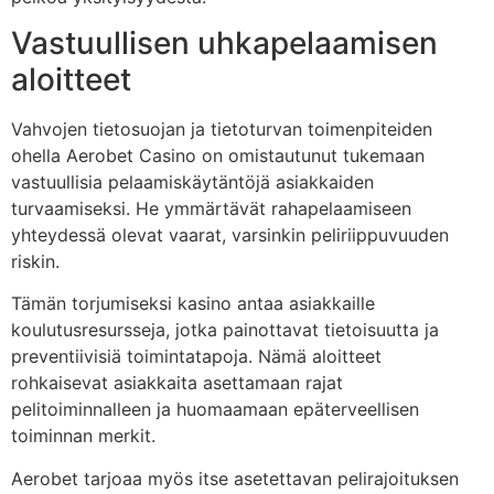
Vastuullisen uhkapelaamisen
aloitteet
Vahvojen tietosuojan ja tietoturvan toimenpiteiden
ohella Aerobet Casino on omistautunut tukemaan
vastuullisia pelaamiskäytäntöjä asiakkaiden
turvaamiseksi. He ymmärtävät rahapelaamiseen
yhteydessä olevat vaarat, varsinkin peliriippuvuuden
riskin.
Tämän torjumiseksi kasino antaa asiakkaille
koulutusresursseja, jotka painottavat tietoisuutta ja
preventiivisiä toimintatapoja. Nämä aloitteet
rohkaisevat asiakkaita asettamaan rajat
pelitoiminnalleen ja huomaamaan epäterveellisen
toiminnan merkit.
Aerobet tarjoaa myös itse asetettavan pelirajoituksen