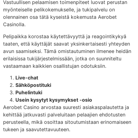
Vastuullisen pelaamisen toimenpiteet luovat perustan
myönteiselle pelikokemukselle, ja tukipalvelu on
olennainen osa tätä kyseistä kokemusta Aerobet
Casinolla.
Pelipaikka korostaa käytettävyyttä ja reagointikykyä
taaten, että käyttäjät saavat yksinkertaisesti yhteyden
avun saamiseksi. Tämä omistautuminen ilmenee heidän
erilaisissa tukijärjestelmissään, jotka on suunniteltu
vastaamaan kaikkien osallistujan odotuksiin.
Live-chat
Sähköpostituki
Puhelintuki
Usein kysytyt kysymykset -osio
Aerobet Casino arvostaa suuresti asiakaspalautetta ja
kehittää jatkuvasti palveluitaan pelaajien ehdotusten
perusteella, mikä osoittaa sitoutumistaan erinomaiseen
tukeen ja saavutettavuuteen.