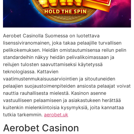
Aerobet Casinolla Suomessa on luotettava
lisenssiviranomainen, joka takaa pelaajille turvallisen
pelikokemuksen. Heidän omistautumisensa reilun pelin
standardeihin näkyy heidän pelivalikoimassaan ja
reilujen tulosten saavuttamiseksi käytetyssä
teknologiassa. Kattavien
vaatimustenmukaisuusarviointien ja sitoutuneiden
pelaajien suojaustoimenpiteiden ansiosta pelaajat voivat
nauttia rauhallisesta mielestä. Kasinon asenne
vastuulliseen pelaamiseen ja asiakastukeen herättää
kuitenkin mielenkiintoisia kysymyksiä, joita kannattaa
tutkia tarkemmin.
aerobet.uk
Aerobet Casinon