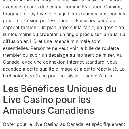
avec des géants du secteur comme Evolution Gaming,
Pragmatic Play Live et Ezugi. Leurs studios sont conçus
pour la diffusion professionnelle. Plusieurs caméras
captent l’action : un plan large sur la table, un gros plan
sur les mains du croupier, un angle précis sur la roue. La
diffusion en HD et une latence minimale sont
essentielles. Personne ne veut voir la bille de roulette
trembler ou subir un décalage au moment de miser. Au
Canada, avec une connexion internet standard, vous
accédez à cette qualité d’image et à cette réactivité. La
technologie s’efface pour ne laisser place qu’au jeu.
Les Bénéfices Uniques du
Live Casino pour les
Amateurs Canadiens
Opter pour le Live Casino au Canada, et spécifiquement