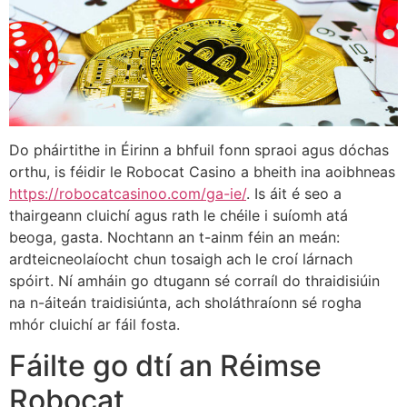
Do pháirtithe in Éirinn a bhfuil fonn spraoi agus dóchas
orthu, is féidir le Robocat Casino a bheith ina aoibhneas
https://robocatcasinoo.com/ga-ie/
. Is áit é seo a
thairgeann cluichí agus rath le chéile i suíomh atá
beoga, gasta. Nochtann an t-ainm féin an meán:
ardteicneolaíocht chun tosaigh ach le croí lárnach
spóirt. Ní amháin go dtugann sé corraíl do thraidisiúin
na n-áiteán traidisiúnta, ach sholáthraíonn sé rogha
mhór cluichí ar fáil fosta.
Fáilte go dtí an Réimse
Robocat