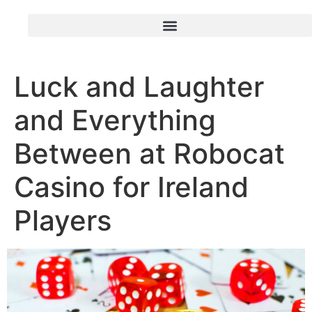
Luck and Laughter
and Everything
Between at Robocat
Casino for Ireland
Players