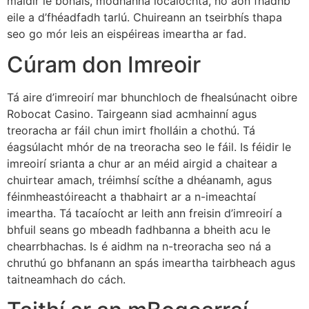
maidir le bónais, modhanna íocaíochta, nó aon fhadhb
eile a d’fhéadfadh tarlú. Chuireann an tseirbhís thapa
seo go mór leis an eispéireas imeartha ar fad.
Cúram don Imreoir
Tá aire d’imreoirí mar bhunchloch de fhealsúnacht oibre
Robocat Casino. Tairgeann siad acmhainní agus
treoracha ar fáil chun imirt fholláin a chothú. Tá
éagsúlacht mhór de na treoracha seo le fáil. Is féidir le
imreoirí srianta a chur ar an méid airgid a chaitear a
chuirtear amach, tréimhsí scíthe a dhéanamh, agus
féinmheastóireacht a thabhairt ar a n-imeachtaí
imeartha. Tá tacaíocht ar leith ann freisin d’imreoirí a
bhfuil seans go mbeadh fadhbanna a bheith acu le
chearrbhachas. Is é aidhm na n-treoracha seo ná a
chruthú go bhfanann an spás imeartha tairbheach agus
taitneamhach do cách.