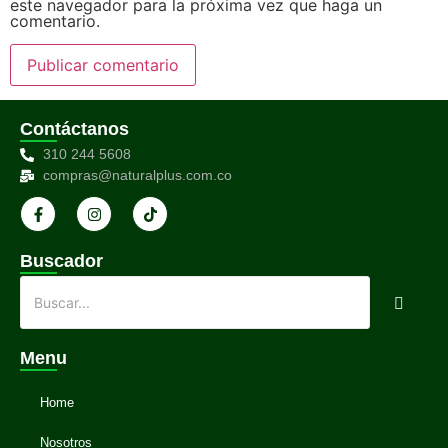
este navegador para la próxima vez que haga un
comentario.
Contáctanos
310 244 5608
compras@naturalplus.com.co
Buscador
Menu
Home
Nosotros