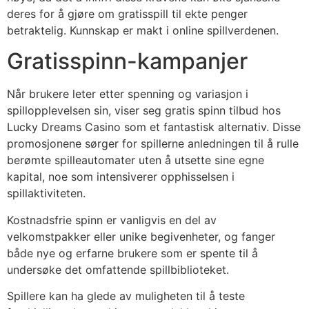
deres for å gjøre om gratisspill til ekte penger
betraktelig. Kunnskap er makt i online spillverdenen.
Gratisspinn-kampanjer
Når brukere leter etter spenning og variasjon i
spillopplevelsen sin, viser seg gratis spinn tilbud hos
Lucky Dreams Casino som et fantastisk alternativ. Disse
promosjonene sørger for spillerne anledningen til å rulle
berømte spilleautomater uten å utsette sine egne
kapital, noe som intensiverer opphisselsen i
spillaktiviteten.
Kostnadsfrie spinn er vanligvis en del av
velkomstpakker eller unike begivenheter, og fanger
både nye og erfarne brukere som er spente til å
undersøke det omfattende spillbiblioteket.
Spillere kan ha glede av muligheten til å teste