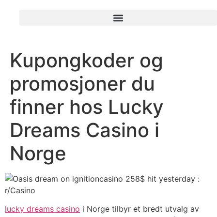
Kupongkoder og
promosjoner du
finner hos Lucky
Dreams Casino i
Norge
lucky dreams casino
i Norge tilbyr et bredt utvalg av