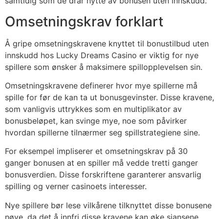
samtidig som de drar nytte av bonusen uten innskudd.
Omsetningskrav forklart
Å gripe omsetningskravene knyttet til bonustilbud uten
innskudd hos Lucky Dreams Casino er viktig for nye
spillere som ønsker å maksimere spillopplevelsen sin.
Omsetningskravene definerer hvor mye spillerne må
spille for før de kan ta ut bonusgevinster. Disse kravene,
som vanligvis uttrykkes som en multiplikator av
bonusbeløpet, kan svinge mye, noe som påvirker
hvordan spillerne tilnærmer seg spillstrategiene sine.
For eksempel impliserer et omsetningskrav på 30
ganger bonusen at en spiller må vedde tretti ganger
bonusverdien. Disse forskriftene garanterer ansvarlig
spilling og verner casinoets interesser.
Nye spillere bør lese vilkårene tilknyttet disse bonusene
nøye, da det å innfri disse kravene kan øke sjansene