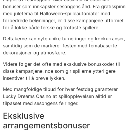
bonuser som innkapsler sesongens ånd. Fra gratisspinn
med juletema til Halloween-spilleautomater med
forbedrede belønninger, er disse kampanjene utformet
for å lokke både ferske og trofaste spillere.
Deltakerne kan nyte unike turneringer og konkurranser,
samtidig som de markerer festen med temabaserte
dekorasjoner og atmosfære.
Videre følger det ofte med eksklusive bonuskoder til
disse kampanjene, noe som gir spillerne ytterligere
insentiver til å prøve lykken.
Med mangfoldige tilbud for hver festdag garanterer
Lucky Dreams Casino at spillopplevelsen alltid er
tilpasset med sesongens feiringer.
Eksklusive
arrangementsbonuser