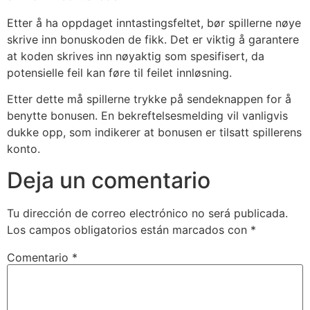
Etter å ha oppdaget inntastingsfeltet, bør spillerne nøye
skrive inn bonuskoden de fikk. Det er viktig å garantere
at koden skrives inn nøyaktig som spesifisert, da
potensielle feil kan føre til feilet innløsning.
Etter dette må spillerne trykke på sendeknappen for å
benytte bonusen. En bekreftelsesmelding vil vanligvis
dukke opp, som indikerer at bonusen er tilsatt spillerens
konto.
Deja un comentario
Tu dirección de correo electrónico no será publicada.
Los campos obligatorios están marcados con
*
Comentario
*