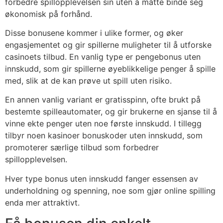
forbedre spillopplevelsen sin uten å måtte binde seg
økonomisk på forhånd.
Disse bonusene kommer i ulike former, og øker
engasjementet og gir spillerne muligheter til å utforske
casinoets tilbud. En vanlig type er pengebonus uten
innskudd, som gir spillerne øyeblikkelige penger å spille
med, slik at de kan prøve ut spill uten risiko.
En annen vanlig variant er gratisspinn, ofte brukt på
bestemte spilleautomater, og gir brukerne en sjanse til å
vinne ekte penger uten noe første innskudd. I tillegg
tilbyr noen kasinoer bonuskoder uten innskudd, som
promoterer særlige tilbud som forbedrer
spillopplevelsen.
Hver type bonus uten innskudd fanger essensen av
underholdning og spenning, noe som gjør online spilling
enda mer attraktivt.