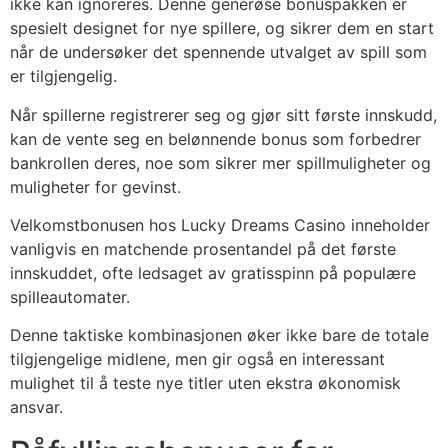
ikke kan ignoreres. Denne generøse bonuspakken er
spesielt designet for nye spillere, og sikrer dem en start
når de undersøker det spennende utvalget av spill som
er tilgjengelig.
Når spillerne registrerer seg og gjør sitt første innskudd,
kan de vente seg en belønnende bonus som forbedrer
bankrollen deres, noe som sikrer mer spillmuligheter og
muligheter for gevinst.
Velkomstbonusen hos Lucky Dreams Casino inneholder
vanligvis en matchende prosentandel på det første
innskuddet, ofte ledsaget av gratisspinn på populære
spilleautomater.
Denne taktiske kombinasjonen øker ikke bare de totale
tilgjengelige midlene, men gir også en interessant
mulighet til å teste nye titler uten ekstra økonomisk
ansvar.