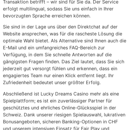
Transaktion betrifft – wir sind für Sie da. Der Service
erfolgt multilingual, sodass Sie uns einfach in Ihrer
bevorzugten Sprache erreichen können.
Sie sind in der Lage uns über den Direktchat auf der
Website ansprechen, was für die rascheste Lösung die
optimale Wahl bietet. Als Alternative sind Ihnen auch die
E-Mail und ein umfangreiches FAQ-Bereich zur
Verfügung, in dem Sie schnelle Antworten auf die
gängigsten Fragen finden. Das Ziel lautet, dass Sie sich
jederzeit gut versorgt fühlen und erkennen, dass ein
engagiertes Team nur einen Klick entfernt liegt. Ihr
Zufriedenheit bedeutet unser größter Erfolg.
Abschließend ist Lucky Dreams Casino mehr als eine
Spielplattform; es ist ein zuverlässiger Partner für
geschütztes und ehrliches Online-Glücksspiel in der
Schweiz. Dank unserer riesigen Spielauswahl, lukrativen
Bonusangeboten, sicheren Banking-Optionen in CHF
und unserem intensiven Einsatz für Fair Play und