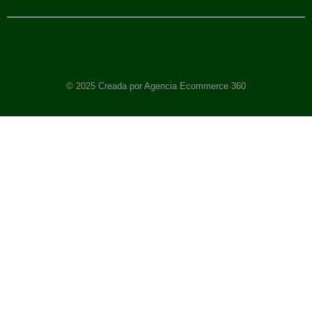
© 2025 Creada por Agencia Ecommerce 360