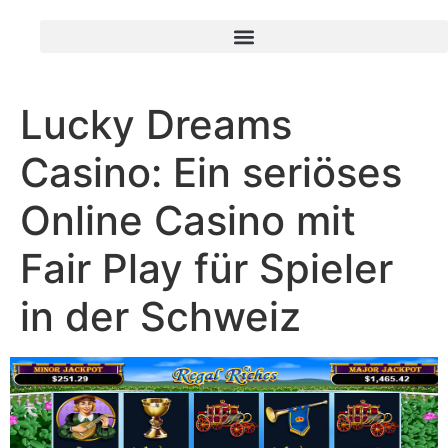
Lucky Dreams
Casino: Ein seriöses
Online Casino mit
Fair Play für Spieler
in der Schweiz