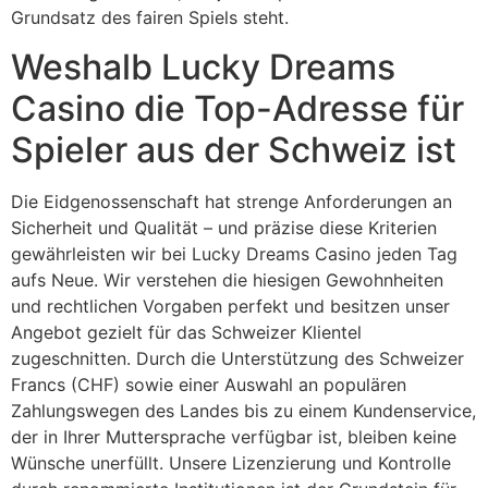
Grundsatz des fairen Spiels steht.
Weshalb Lucky Dreams
Casino die Top-Adresse für
Spieler aus der Schweiz ist
Die Eidgenossenschaft hat strenge Anforderungen an
Sicherheit und Qualität – und präzise diese Kriterien
gewährleisten wir bei Lucky Dreams Casino jeden Tag
aufs Neue. Wir verstehen die hiesigen Gewohnheiten
und rechtlichen Vorgaben perfekt und besitzen unser
Angebot gezielt für das Schweizer Klientel
zugeschnitten. Durch die Unterstützung des Schweizer
Francs (CHF) sowie einer Auswahl an populären
Zahlungswegen des Landes bis zu einem Kundenservice,
der in Ihrer Muttersprache verfügbar ist, bleiben keine
Wünsche unerfüllt. Unsere Lizenzierung und Kontrolle