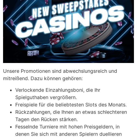
Unsere Promotionen sind abwechslungsreich und
mitreißend. Dazu können gehören:
Verlockende Einzahlungsboni, die Ihr
Spielguthaben vergrößern.
Freispiele für die beliebtesten Slots des Monats.
Rückzahlungen, die Ihnen an etwas schlechteren
Tagen den Rücken stärken.
Fesselnde Turniere mit hohen Preisgeldern, in
denen Sie sich mit anderen Spielern duellieren