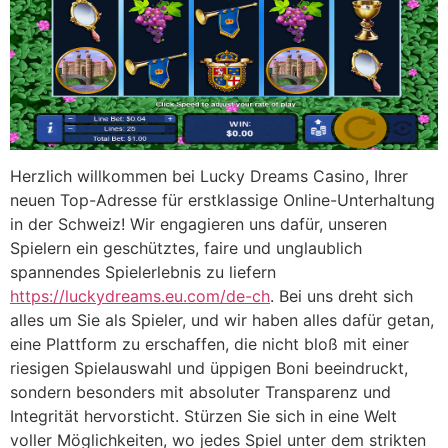
Herzlich willkommen bei Lucky Dreams Casino, Ihrer
neuen Top-Adresse für erstklassige Online-Unterhaltung
in der Schweiz! Wir engagieren uns dafür, unseren
Spielern ein geschütztes, faire und unglaublich
spannendes Spielerlebnis zu liefern
https://luckydreams.eu.com/de-ch
. Bei uns dreht sich
alles um Sie als Spieler, und wir haben alles dafür getan,
eine Plattform zu erschaffen, die nicht bloß mit einer
riesigen Spielauswahl und üppigen Boni beeindruckt,
sondern besonders mit absoluter Transparenz und
Integrität hervorsticht. Stürzen Sie sich in eine Welt
voller Möglichkeiten, wo jedes Spiel unter dem strikten