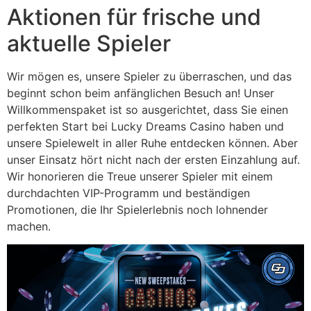
Aktionen für frische und
aktuelle Spieler
Wir mögen es, unsere Spieler zu überraschen, und das
beginnt schon beim anfänglichen Besuch an! Unser
Willkommenspaket ist so ausgerichtet, dass Sie einen
perfekten Start bei Lucky Dreams Casino haben und
unsere Spielewelt in aller Ruhe entdecken können. Aber
unser Einsatz hört nicht nach der ersten Einzahlung auf.
Wir honorieren die Treue unserer Spieler mit einem
durchdachten VIP-Programm und beständigen
Promotionen, die Ihr Spielerlebnis noch lohnender
machen.