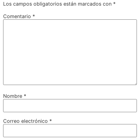
Los campos obligatorios están marcados con
*
Comentario
*
Nombre
*
Correo electrónico
*