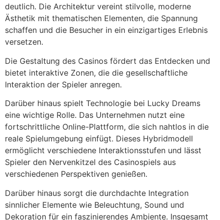
deutlich. Die Architektur vereint stilvolle, moderne
Ästhetik mit thematischen Elementen, die Spannung
schaffen und die Besucher in ein einzigartiges Erlebnis
versetzen.
Die Gestaltung des Casinos fördert das Entdecken und
bietet interaktive Zonen, die die gesellschaftliche
Interaktion der Spieler anregen.
Darüber hinaus spielt Technologie bei Lucky Dreams
eine wichtige Rolle. Das Unternehmen nutzt eine
fortschrittliche Online-Plattform, die sich nahtlos in die
reale Spielumgebung einfügt. Dieses Hybridmodell
ermöglicht verschiedene Interaktionsstufen und lässt
Spieler den Nervenkitzel des Casinospiels aus
verschiedenen Perspektiven genießen.
Darüber hinaus sorgt die durchdachte Integration
sinnlicher Elemente wie Beleuchtung, Sound und
Dekoration für ein faszinierendes Ambiente. Insgesamt