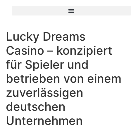
Lucky Dreams
Casino – konzipiert
für Spieler und
betrieben von einem
zuverlässigen
deutschen
Unternehmen