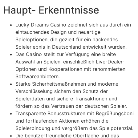
Haupt- Erkenntnisse
Lucky Dreams Casino zeichnet sich aus durch ein
eintauchendes Design und neuartige
Spieloptionen, die gezielt für ein packendes
Spielerlebnis in Deutschland entwickelt wurden.
Das Casino stellt zur Verfügung eine breite
Auswahl an Spielen, einschließlich Live-Dealer-
Optionen und Kooperationen mit renommierten
Softwareanbietern.
Starke Sicherheitsmaßnahmen und moderne
Verschlüsselung sichern den Schutz der
Spielerdaten und sichere Transaktionen und
fördern so das Vertrauen der deutschen Spieler.
Transparente Bonusstrukturen mit Begrüßungsboni
und fortlaufenden Aktionen erhöhen die
Spielerbindung und vergrößern das Spielpotenzial.
Die benutzerfreundliche Oberfläche und das