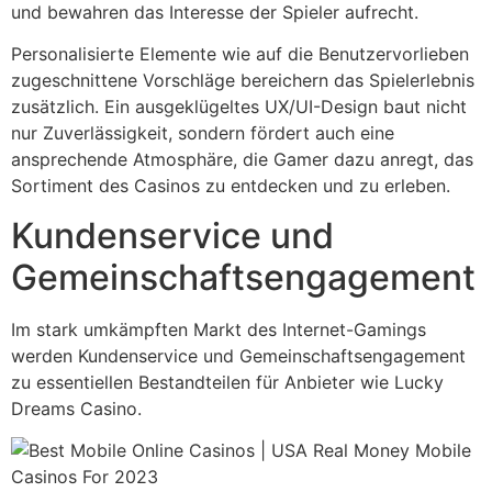
und bewahren das Interesse der Spieler aufrecht.
Personalisierte Elemente wie auf die Benutzervorlieben
zugeschnittene Vorschläge bereichern das Spielerlebnis
zusätzlich. Ein ausgeklügeltes UX/UI-Design baut nicht
nur Zuverlässigkeit, sondern fördert auch eine
ansprechende Atmosphäre, die Gamer dazu anregt, das
Sortiment des Casinos zu entdecken und zu erleben.
Kundenservice und
Gemeinschaftsengagement
Im stark umkämpften Markt des Internet-Gamings
werden Kundenservice und Gemeinschaftsengagement
zu essentiellen Bestandteilen für Anbieter wie Lucky
Dreams Casino.