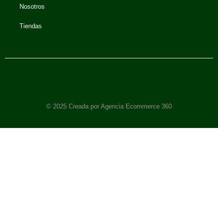
Nosotros
Tiendas
© 2025 Creada por Agencia Ecommerce 360