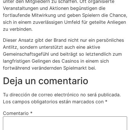
unter den Mitgliedern zu schaffen. Oft organisierte
Veranstaltungen und Aktionen begünstigen die
fortlaufende Mitwirkung und geben Spielern die Chance,
sich in einem zuverlässigen Umfeld für geteilte Anliegen
zu verbinden.
Dieser Ansatz gibt der Brand nicht nur ein persönliches
Antlitz, sondern unterstützt auch eine aktive
Gemeinschaftsgefühl und beiträgt so letztendlich zum
langfristigen Gelingen des Casinos in einem sich
fortwährend verändernden Spielmarkt bei.
Deja un comentario
Tu dirección de correo electrónico no será publicada.
Los campos obligatorios están marcados con
*
Comentario
*