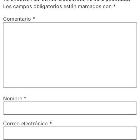
Los campos obligatorios están marcados con
*
Comentario
*
Nombre
*
Correo electrónico
*