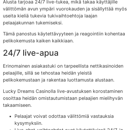
Alusta tarjoaa 24/7 live-tukea, mikä takaa käyttäjille
välittömän avun ympäri vuorokauden ja sisällyttää myös
useita kieliä tukevia tukivaihtoehtoja laajan
pelaajakunnan tukemiseksi.
Tämä panostus käytettävyyteen ja reagointiin kohentaa
pelikokemusta kaiken kaikkiaan.
24/7 live-apua
Erinomainen asiakastuki on tarpeellista nettikasinoiden
pelaajille, sillä se tehostaa heidän yleistä
pelikokemustaan ja rakentaa luottamusta alustaan.
Lucky Dreams Casinolla live-avustuksen korostaminen
osoittaa heidän omistautumistaan pelaajien mielihyvän
takaamiseen.
Pelaajat voivat odottaa välittömiä vastauksia
kysymyksiin.