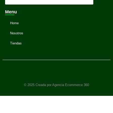
Menu
Home
Nosotros
Tiendas
© 2025 Creada por Agencia Ecommerce 360