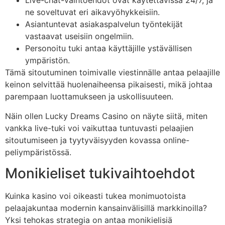
Live-chat-vaihtoehdot ovat käytettävissä 24/7, ja
ne soveltuvat eri aikavyöhykkeisiin.
Asiantuntevat asiakaspalvelun työntekijät
vastaavat useisiin ongelmiin.
Personoitu tuki antaa käyttäjille ystävällisen
ympäristön.
Tämä sitoutuminen toimivalle viestinnälle antaa pelaajille
keinon selvittää huolenaiheensa pikaisesti, mikä johtaa
parempaan luottamukseen ja uskollisuuteen.
Näin ollen Lucky Dreams Casino on näyte siitä, miten
vankka live-tuki voi vaikuttaa tuntuvasti pelaajien
sitoutumiseen ja tyytyväisyyden kovassa online-
peliympäristössä.
Monikieliset tukivaihtoehdot
Kuinka kasino voi oikeasti tukea monimuotoista
pelaajakuntaa modernin kansainvälisillä markkinoilla?
Yksi tehokas strategia on antaa monikielisiä