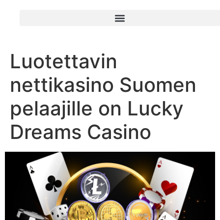
Luotettavin
nettikasino Suomen
pelaajille on Lucky
Dreams Casino