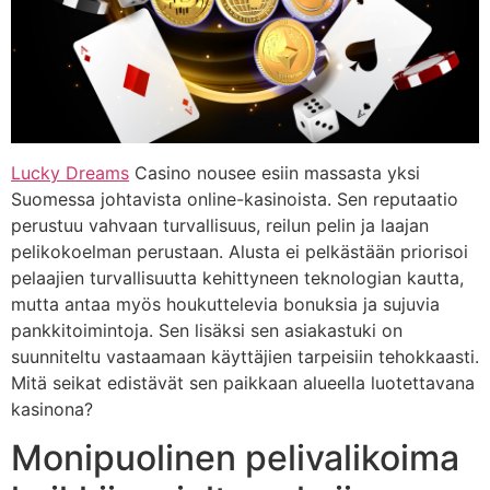
Lucky Dreams
Casino nousee esiin massasta yksi
Suomessa johtavista online-kasinoista. Sen reputaatio
perustuu vahvaan turvallisuus, reilun pelin ja laajan
pelikokoelman perustaan. Alusta ei pelkästään priorisoi
pelaajien turvallisuutta kehittyneen teknologian kautta,
mutta antaa myös houkuttelevia bonuksia ja sujuvia
pankkitoimintoja. Sen lisäksi sen asiakastuki on
suunniteltu vastaamaan käyttäjien tarpeisiin tehokkaasti.
Mitä seikat edistävät sen paikkaan alueella luotettavana
kasinona?
Monipuolinen pelivalikoima