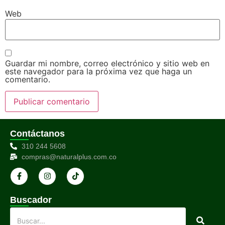
Web
Guardar mi nombre, correo electrónico y sitio web en
este navegador para la próxima vez que haga un
comentario.
Contáctanos
310 244 5608
compras@naturalplus.com.co
Buscador