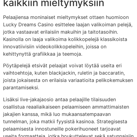
kaikkiin mieltymyksiin
Pelaajiensa moninaiset mieltymykset ottaen huomioon
Lucky Dreams Casino esittelee laajan valikoiman pelejä,
jotka vastaavat erilaisiin makuihin ja taitotasoihin.
Kasinolla on laaja valikoima kolikkopelejä klassikoista
innovatiivisiin videokolikkopeleihin, joissa on
kehittynyttä grafiikkaa ja teemoja.
Pöytäpelejä etsivät pelaajat voivat löytää useita eri
vaihtoehtoja, kuten blackjackin, ruletin ja baccaratin,
joista jokaisesta on erilaisia variaatioita pelikokemuksen
parantamiseksi.
Lisäksi live-jakajaosio antaa pelaajille tilaisuuden
osallistua reaaliaikaiseen pelaamiseen ammattimaisten
jakajien kanssa, mikä luo mukaansatempaavan
tunnelman, joka matkii fyysistä kasinoa. Strategisesta
pelaamisesta innostuneille pokerihuoneet tarjoavat
useita formaatteja, jotka houkuttelevat sekä satunnaisiin