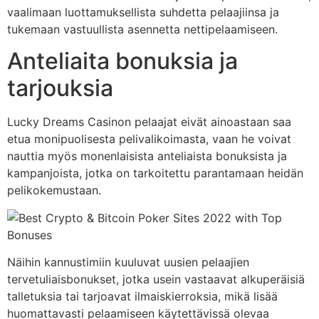
vaalimaan luottamuksellista suhdetta pelaajiinsa ja
tukemaan vastuullista asennetta nettipelaamiseen.
Anteliaita bonuksia ja
tarjouksia
Lucky Dreams Casinon pelaajat eivät ainoastaan saa
etua monipuolisesta pelivalikoimasta, vaan he voivat
nauttia myös monenlaisista anteliaista bonuksista ja
kampanjoista, jotka on tarkoitettu parantamaan heidän
pelikokemustaan.
Näihin kannustimiin kuuluvat uusien pelaajien
tervetuliaisbonukset, jotka usein vastaavat alkuperäisiä
talletuksia tai tarjoavat ilmaiskierroksia, mikä lisää
huomattavasti pelaamiseen käytettävissä olevaa