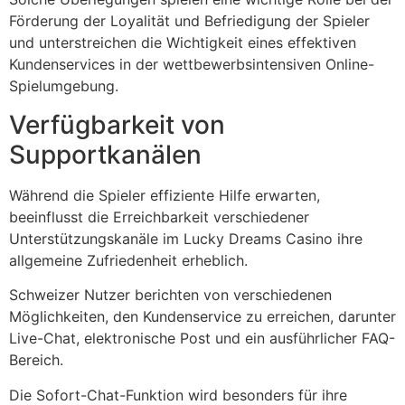
Förderung der Loyalität und Befriedigung der Spieler
und unterstreichen die Wichtigkeit eines effektiven
Kundenservices in der wettbewerbsintensiven Online-
Spielumgebung.
Verfügbarkeit von
Supportkanälen
Während die Spieler effiziente Hilfe erwarten,
beeinflusst die Erreichbarkeit verschiedener
Unterstützungskanäle im Lucky Dreams Casino ihre
allgemeine Zufriedenheit erheblich.
Schweizer Nutzer berichten von verschiedenen
Möglichkeiten, den Kundenservice zu erreichen, darunter
Live-Chat, elektronische Post und ein ausführlicher FAQ-
Bereich.
Die Sofort-Chat-Funktion wird besonders für ihre