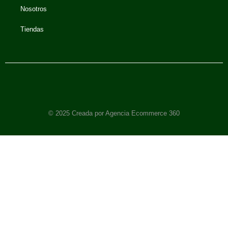
Nosotros
Tiendas
© 2025 Creada por Agencia Ecommerce 360