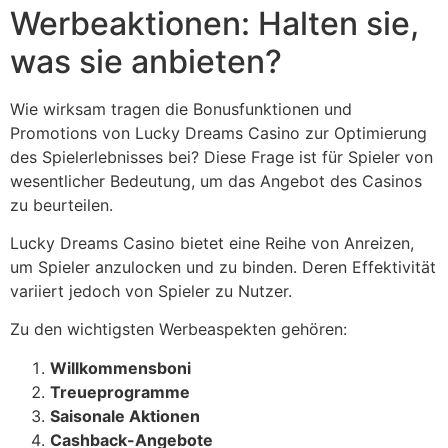
Werbeaktionen: Halten sie,
was sie anbieten?
Wie wirksam tragen die Bonusfunktionen und
Promotions von Lucky Dreams Casino zur Optimierung
des Spielerlebnisses bei? Diese Frage ist für Spieler von
wesentlicher Bedeutung, um das Angebot des Casinos
zu beurteilen.
Lucky Dreams Casino bietet eine Reihe von Anreizen,
um Spieler anzulocken und zu binden. Deren Effektivität
variiert jedoch von Spieler zu Nutzer.
Zu den wichtigsten Werbeaspekten gehören:
Willkommensboni
Treueprogramme
Saisonale Aktionen
Cashback-Angebote