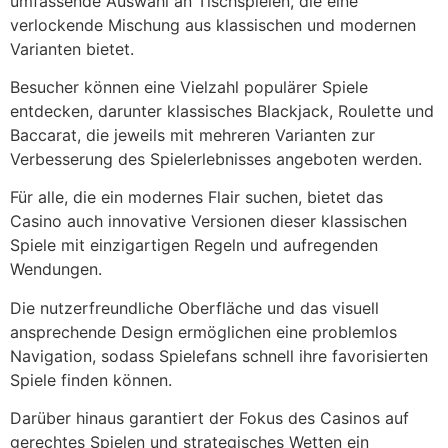
umfassende Auswahl an Tischspielen, die eine
verlockende Mischung aus klassischen und modernen
Varianten bietet.
Besucher können eine Vielzahl populärer Spiele
entdecken, darunter klassisches Blackjack, Roulette und
Baccarat, die jeweils mit mehreren Varianten zur
Verbesserung des Spielerlebnisses angeboten werden.
Für alle, die ein modernes Flair suchen, bietet das
Casino auch innovative Versionen dieser klassischen
Spiele mit einzigartigen Regeln und aufregenden
Wendungen.
Die nutzerfreundliche Oberfläche und das visuell
ansprechende Design ermöglichen eine problemlos
Navigation, sodass Spielefans schnell ihre favorisierten
Spiele finden können.
Darüber hinaus garantiert der Fokus des Casinos auf
gerechtes Spielen und strategisches Wetten ein