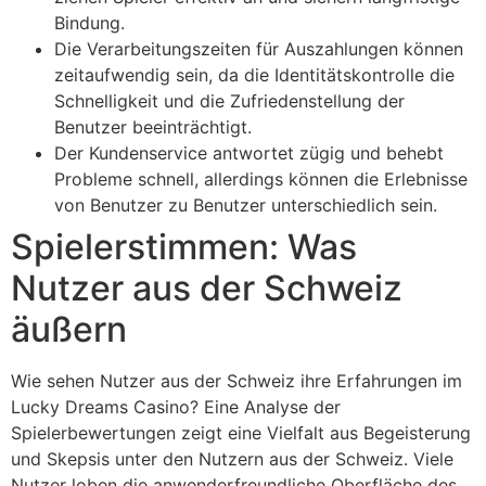
Bindung.
Die Verarbeitungszeiten für Auszahlungen können
zeitaufwendig sein, da die Identitätskontrolle die
Schnelligkeit und die Zufriedenstellung der
Benutzer beeinträchtigt.
Der Kundenservice antwortet zügig und behebt
Probleme schnell, allerdings können die Erlebnisse
von Benutzer zu Benutzer unterschiedlich sein.
Spielerstimmen: Was
Nutzer aus der Schweiz
äußern
Wie sehen Nutzer aus der Schweiz ihre Erfahrungen im
Lucky Dreams Casino? Eine Analyse der
Spielerbewertungen zeigt eine Vielfalt aus Begeisterung
und Skepsis unter den Nutzern aus der Schweiz. Viele
Nutzer loben die anwenderfreundliche Oberfläche des