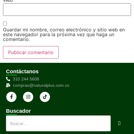
Web
Guardar mi nombre, correo electrónico y sitio web en
este navegador para la próxima vez que haga un
comentario.
Contáctanos
310 244 5608
compras@naturalplus.com.co
Buscador