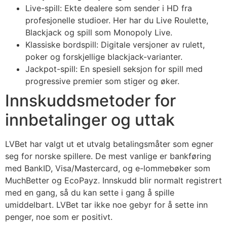
Live-spill: Ekte dealere som sender i HD fra
profesjonelle studioer. Her har du Live Roulette,
Blackjack og spill som Monopoly Live.
Klassiske bordspill: Digitale versjoner av rulett,
poker og forskjellige blackjack-varianter.
Jackpot-spill: En spesiell seksjon for spill med
progressive premier som stiger og øker.
Innskuddsmetoder for
innbetalinger og uttak
LVBet har valgt ut et utvalg betalingsmåter som egner
seg for norske spillere. De mest vanlige er bankføring
med BankID, Visa/Mastercard, og e-lommebøker som
MuchBetter og EcoPayz. Innskudd blir normalt registrert
med en gang, så du kan sette i gang å spille
umiddelbart. LVBet tar ikke noe gebyr for å sette inn
penger, noe som er positivt.