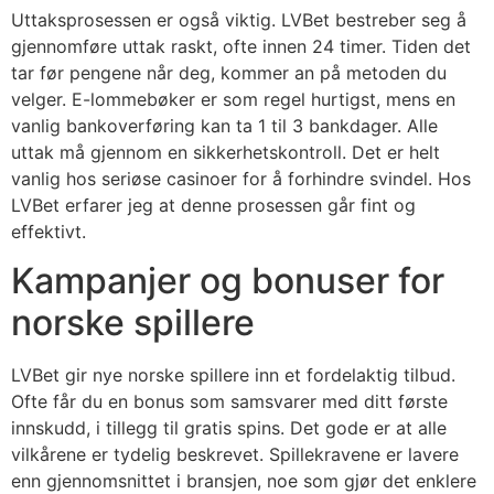
Uttaksprosessen er også viktig. LVBet bestreber seg å
gjennomføre uttak raskt, ofte innen 24 timer. Tiden det
tar før pengene når deg, kommer an på metoden du
velger. E-lommebøker er som regel hurtigst, mens en
vanlig bankoverføring kan ta 1 til 3 bankdager. Alle
uttak må gjennom en sikkerhetskontroll. Det er helt
vanlig hos seriøse casinoer for å forhindre svindel. Hos
LVBet erfarer jeg at denne prosessen går fint og
effektivt.
Kampanjer og bonuser for
norske spillere
LVBet gir nye norske spillere inn et fordelaktig tilbud.
Ofte får du en bonus som samsvarer med ditt første
innskudd, i tillegg til gratis spins. Det gode er at alle
vilkårene er tydelig beskrevet. Spillekravene er lavere
enn gjennomsnittet i bransjen, noe som gjør det enklere