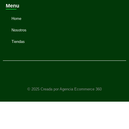
Menu
Home
Nosotros
Tiendas
© 2025 Creada por Agencia Ecommerce 360