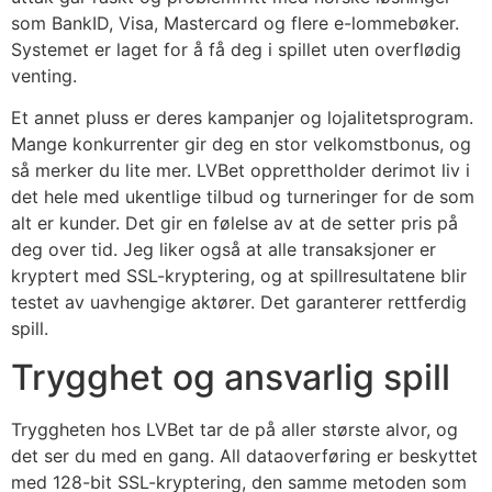
som BankID, Visa, Mastercard og flere e-lommebøker.
Systemet er laget for å få deg i spillet uten overflødig
venting.
Et annet pluss er deres kampanjer og lojalitetsprogram.
Mange konkurrenter gir deg en stor velkomstbonus, og
så merker du lite mer. LVBet opprettholder derimot liv i
det hele med ukentlige tilbud og turneringer for de som
alt er kunder. Det gir en følelse av at de setter pris på
deg over tid. Jeg liker også at alle transaksjoner er
kryptert med SSL-kryptering, og at spillresultatene blir
testet av uavhengige aktører. Det garanterer rettferdig
spill.
Trygghet og ansvarlig spill
Tryggheten hos LVBet tar de på aller største alvor, og
det ser du med en gang. All dataoverføring er beskyttet
med 128-bit SSL-kryptering, den samme metoden som