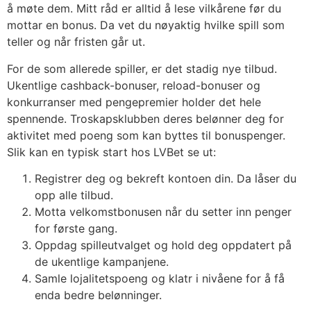
å møte dem. Mitt råd er alltid å lese vilkårene før du
mottar en bonus. Da vet du nøyaktig hvilke spill som
teller og når fristen går ut.
For de som allerede spiller, er det stadig nye tilbud.
Ukentlige cashback-bonuser, reload-bonuser og
konkurranser med pengepremier holder det hele
spennende. Troskapsklubben deres belønner deg for
aktivitet med poeng som kan byttes til bonuspenger.
Slik kan en typisk start hos LVBet se ut:
Registrer deg og bekreft kontoen din. Da låser du
opp alle tilbud.
Motta velkomstbonusen når du setter inn penger
for første gang.
Oppdag spilleutvalget og hold deg oppdatert på
de ukentlige kampanjene.
Samle lojalitetspoeng og klatr i nivåene for å få
enda bedre belønninger.