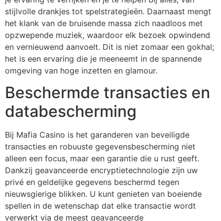
stijlvolle drankjes tot spelstrategieën. Daarnaast mengt
het klank van de bruisende massa zich naadloos met
opzwepende muziek, waardoor elk bezoek opwindend
en vernieuwend aanvoelt. Dit is niet zomaar een gokhal;
het is een ervaring die je meeneemt in de spannende
omgeving van hoge inzetten en glamour.
Beschermde transacties en
databescherming
Bij Mafia Casino is het garanderen van beveiligde
transacties en robuuste gegevensbescherming niet
alleen een focus, maar een garantie die u rust geeft.
Dankzij geavanceerde encryptietechnologie zijn uw
privé en geldelijke gegevens beschermd tegen
nieuwsgierige blikken. U kunt genieten van boeiende
spellen in de wetenschap dat elke transactie wordt
verwerkt via de meest geavanceerde