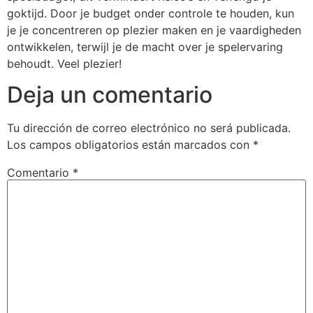
goktijd. Door je budget onder controle te houden, kun
je je concentreren op plezier maken en je vaardigheden
ontwikkelen, terwijl je de macht over je spelervaring
behoudt. Veel plezier!
Deja un comentario
Tu dirección de correo electrónico no será publicada.
Los campos obligatorios están marcados con
*
Comentario
*