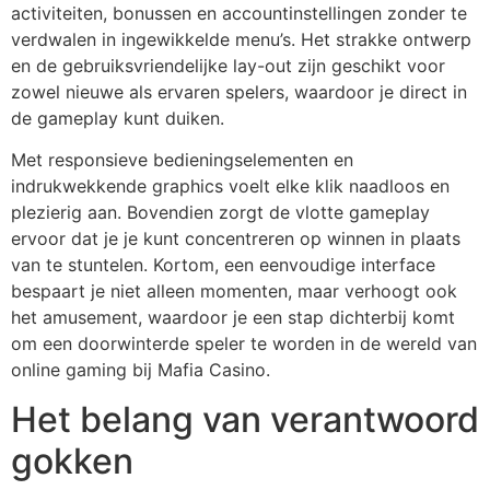
activiteiten, bonussen en accountinstellingen zonder te
verdwalen in ingewikkelde menu’s. Het strakke ontwerp
en de gebruiksvriendelijke lay-out zijn geschikt voor
zowel nieuwe als ervaren spelers, waardoor je direct in
de gameplay kunt duiken.
Met responsieve bedieningselementen en
indrukwekkende graphics voelt elke klik naadloos en
plezierig aan. Bovendien zorgt de vlotte gameplay
ervoor dat je je kunt concentreren op winnen in plaats
van te stuntelen. Kortom, een eenvoudige interface
bespaart je niet alleen momenten, maar verhoogt ook
het amusement, waardoor je een stap dichterbij komt
om een doorwinterde speler te worden in de wereld van
online gaming bij Mafia Casino.
Het belang van verantwoord
gokken