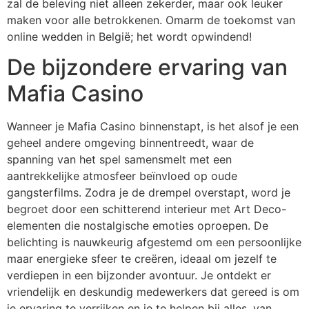
zal de beleving niet alleen zekerder, maar ook leuker
maken voor alle betrokkenen. Omarm de toekomst van
online wedden in België; het wordt opwindend!
De bijzondere ervaring van
Mafia Casino
Wanneer je Mafia Casino binnenstapt, is het alsof je een
geheel andere omgeving binnentreedt, waar de
spanning van het spel samensmelt met een
aantrekkelijke atmosfeer beïnvloed op oude
gangsterfilms. Zodra je de drempel overstapt, word je
begroet door een schitterend interieur met Art Deco-
elementen die nostalgische emoties oproepen. De
belichting is nauwkeurig afgestemd om een persoonlijke
maar energieke sfeer te creëren, ideaal om jezelf te
verdiepen in een bijzonder avontuur. Je ontdekt er
vriendelijk en deskundig medewerkers dat gereed is om
je ervaring te verrijken en je te helpen bij alles, van