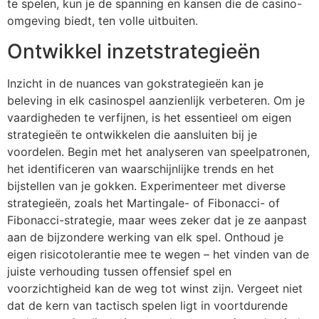
te spelen, kun je de spanning en kansen die de casino-
omgeving biedt, ten volle uitbuiten.
Ontwikkel inzetstrategieën
Inzicht in de nuances van gokstrategieën kan je
beleving in elk casinospel aanzienlijk verbeteren. Om je
vaardigheden te verfijnen, is het essentieel om eigen
strategieën te ontwikkelen die aansluiten bij je
voordelen. Begin met het analyseren van speelpatronen,
het identificeren van waarschijnlijke trends en het
bijstellen van je gokken. Experimenteer met diverse
strategieën, zoals het Martingale- of Fibonacci- of
Fibonacci-strategie, maar wees zeker dat je ze aanpast
aan de bijzondere werking van elk spel. Onthoud je
eigen risicotolerantie mee te wegen – het vinden van de
juiste verhouding tussen offensief spel en
voorzichtigheid kan de weg tot winst zijn. Vergeet niet
dat de kern van tactisch spelen ligt in voortdurende