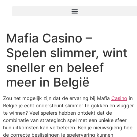
Mafia Casino –
Spelen slimmer, wint
sneller en beleef
meer in België
Zou het mogelijk zijn dat de ervaring bij Mafia
Casino
in
België je echt ondersteunt slimmer te gokken en vlugger
te winnen? Veel spelers hebben ontdekt dat de
combinatie van strategisch spel met een unieke sfeer
hun uitkomsten kan verbeteren. Ben je nieuwsgierig hoe
de correcte beslissingen je spelervaring kunnen