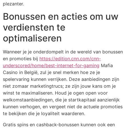
plezanter.
Bonussen en acties om uw
verdiensten te
optimaliseren
Wanneer je je onderdompelt in de wereld van bonussen
en promoties bij
https://edition.cnn.com/cnn-
underscored/home/best-internet-for-gaming
Mafia
Casino in België, zul je snel merken hoe ze je
spelervaring kunnen verrijken. Deze aanbiedingen zijn
niet zomaar marketingtrucs; ze zijn jouw kans om je
winst te maximaliseren. Houd je ogen open voor
welkomstaanbiedingen, die je startkapitaal aanzienlijk
kunnen verhogen, en vergeet niet de actuele promoties
te bekijken die je loyaliteit waarderen.
Gratis spins en cashback-bonussen kunnen ook een