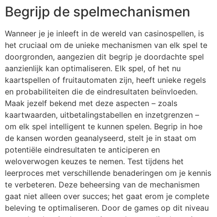
Begrijp de spelmechanismen
Wanneer je je inleeft in de wereld van casinospellen, is
het cruciaal om de unieke mechanismen van elk spel te
doorgronden, aangezien dit begrip je doordachte spel
aanzienlijk kan optimaliseren. Elk spel, of het nu
kaartspellen of fruitautomaten zijn, heeft unieke regels
en probabiliteiten die de eindresultaten beïnvloeden.
Maak jezelf bekend met deze aspecten – zoals
kaartwaarden, uitbetalingstabellen en inzetgrenzen –
om elk spel intelligent te kunnen spelen. Begrip in hoe
de kansen worden geanalyseerd, stelt je in staat om
potentiële eindresultaten te anticiperen en
weloverwogen keuzes te nemen. Test tijdens het
leerproces met verschillende benaderingen om je kennis
te verbeteren. Deze beheersing van de mechanismen
gaat niet alleen over succes; het gaat erom je complete
beleving te optimaliseren. Door de games op dit niveau