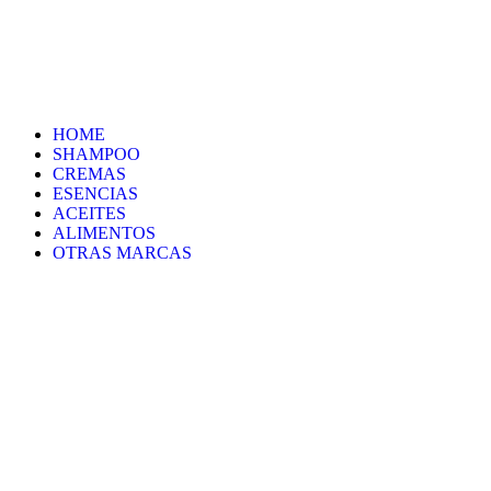
Saltar
al
contenido
HOME
SHAMPOO
CREMAS
ESENCIAS
ACEITES
ALIMENTOS
OTRAS MARCAS