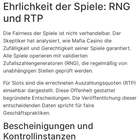
Ehrlichkeit der Spiele: RNG
und RTP
Die Fairness der Spiele ist nicht verhandelbar. Der
Skeptiker hat analysiert, wie Mafia Casino die
Zufälligkeit und Gerechtigkeit seiner Spiele garantiert.
Alle Spiele operieren mit validierten
Zufallszahlengeneratoren (RNG), die regelmäßig von
unabhängigen Stellen geprüft werden.
Für Slots sind die errechneten Auszahlungsquoten (RTP)
einsehbar dargestellt. Diese Offenheit gestattet
begründete Entscheidungen. Die Veröffentlichung dieser
entscheidenden Daten spricht für faire
Geschäftspraktiken.
Bescheinigungen und
Kontrollinstanzen