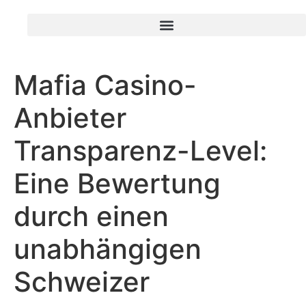
Mafia Casino-
Anbieter
Transparenz-Level:
Eine Bewertung
durch einen
unabhängigen
Schweizer