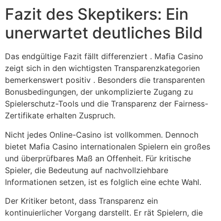
Fazit des Skeptikers: Ein
unerwartet deutliches Bild
Das endgültige Fazit fällt differenziert . Mafia Casino
zeigt sich in den wichtigsten Transparenzkategorien
bemerkenswert positiv . Besonders die transparenten
Bonusbedingungen, der unkomplizierte Zugang zu
Spielerschutz-Tools und die Transparenz der Fairness-
Zertifikate erhalten Zuspruch.
Nicht jedes Online-Casino ist vollkommen. Dennoch
bietet Mafia Casino internationalen Spielern ein großes
und überprüfbares Maß an Offenheit. Für kritische
Spieler, die Bedeutung auf nachvollziehbare
Informationen setzen, ist es folglich eine echte Wahl.
Der Kritiker betont, dass Transparenz ein
kontinuierlicher Vorgang darstellt. Er rät Spielern, die