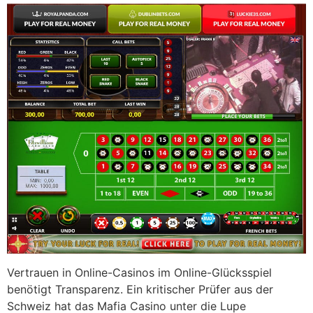
Vertrauen in Online-Casinos im Online-Glücksspiel
benötigt Transparenz. Ein kritischer Prüfer aus der
Schweiz hat das Mafia Casino unter die Lupe