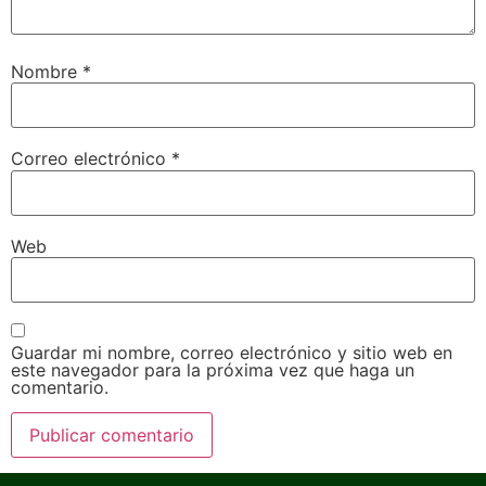
Nombre
*
Correo electrónico
*
Web
Guardar mi nombre, correo electrónico y sitio web en
este navegador para la próxima vez que haga un
comentario.