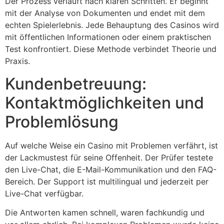
Der Prozess verläuft nach klaren Schritten. Er beginnt
mit der Analyse von Dokumenten und endet mit dem
echten Spielerlebnis. Jede Behauptung des Casinos wird
mit öffentlichen Informationen oder einem praktischen
Test konfrontiert. Diese Methode verbindet Theorie und
Praxis.
Kundenbetreuung:
Kontaktmöglichkeiten und
Problemlösung
Auf welche Weise ein Casino mit Problemen verfährt, ist
der Lackmustest für seine Offenheit. Der Prüfer testete
den Live-Chat, die E-Mail-Kommunikation und den FAQ-
Bereich. Der Support ist multilingual und jederzeit per
Live-Chat verfügbar.
Die Antworten kamen schnell, waren fachkundig und