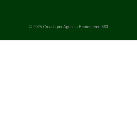
© 2025 Creada por Agencia Ecommerce 360