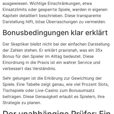
ausgewiesen. Wichtige Einschränkungen, etwa
Einsatzlimits oder gesperrte Spiele, werden in eigenen
Kapiteln detailliert beschrieben. Diese transparente
Darstellung hilft, böse Überraschungen zu vermeiden.
Bonusbedingungen klar erklärt
Der Skeptiker bleibt nicht bei der einfachen Darstellung
der Zahlen stehen. Er erklärt praxisnah, was ein 35x
Bonus für den Spieler im Alltag bedeutet. Diese
Einordnung in die Praxis ist ein wahrer Service und
verbessert das Verständnis.
Sehr gelungen ist die Erklärung zur Gewichtung der
Spiele. Eine Tabelle zeigt genau, wie viel Prozent Slots,
Tischspiele oder Live-Casino zum Bonusumsatz
beitragen. Diese Genauigkeit erlaubt es Spielern, ihre
Strategie zu planen.
Der unabhängige Prüfer: Ein