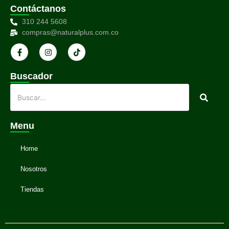
Contáctanos
310 244 5608
compras@naturalplus.com.co
Buscador
Menu
Home
Nosotros
Tiendas