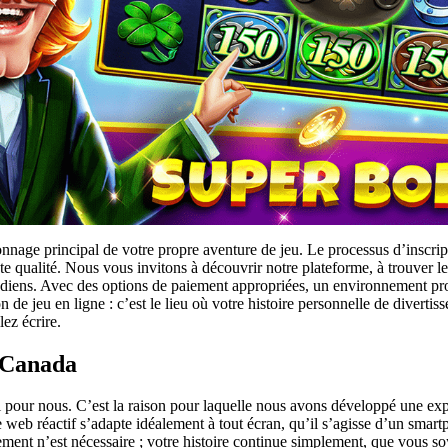
onnage principal de votre propre aventure de jeu. Le processus d’inscrip
qualité. Nous vous invitons à découvrir notre plateforme, à trouver les j
nadiens. Avec des options de paiement appropriées, un environnement pro
on de jeu en ligne : c’est le lieu où votre histoire personnelle de diver
lez écrire.
e Canada
al pour nous. C’est la raison pour laquelle nous avons développé une e
e web réactif s’adapte idéalement à tout écran, qu’il s’agisse d’un smar
ment n’est nécessaire ; votre histoire continue simplement, que vous s