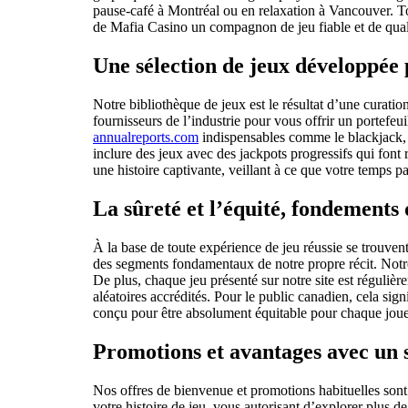
pause-café à Montréal ou en relaxation à Vancouver. Tout
de Mafia Casino un compagnon de jeu fiable et de qual
Une sélection de jeux développée
Notre bibliothèque de jeux est le résultat d’une curat
fournisseurs de l’industrie pour vous offrir un portefeu
annualreports.com
indispensables comme le blackjack, l
inclure des jeux avec des jackpots progressifs qui font 
une histoire captivante, veillant à ce que votre temps p
La sûreté et l’équité, fondements
À la base de toute expérience de jeu réussie se trouvent
des segments fondamentaux de notre propre récit. Notre
De plus, chaque jeu présenté sur notre site est régulièr
aléatoires accrédités. Pour le public canadien, cela sig
conçu pour être absolument équitable pour chaque joue
Promotions et avantages avec un st
Nos offres de bienvenue et promotions habituelles son
votre histoire de jeu, vous autorisant d’explorer plus d