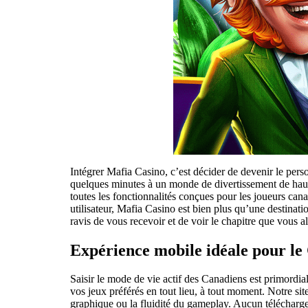
Intégrer Mafia Casino, c’est décider de devenir le pers
quelques minutes à un monde de divertissement de haute 
toutes les fonctionnalités conçues pour les joueurs ca
utilisateur, Mafia Casino est bien plus qu’une destinati
ravis de vous recevoir et de voir le chapitre que vous al
Expérience mobile idéale pour l
Saisir le mode de vie actif des Canadiens est primordi
vos jeux préférés en tout lieu, à tout moment. Notre sit
graphique ou la fluidité du gameplay. Aucun télécharge