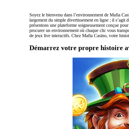
Soyez le bienvenu dans l’environnement de Mafia Casi
largement du simple divertissement en ligne ; il s’agit
présentons une plateforme soigneusement conçue pour les
procurer un environnement où chaque clic vous transpor
de jeux live interactifs. Chez Mafia Casino, votre histoi
Démarrez votre propre histoire 