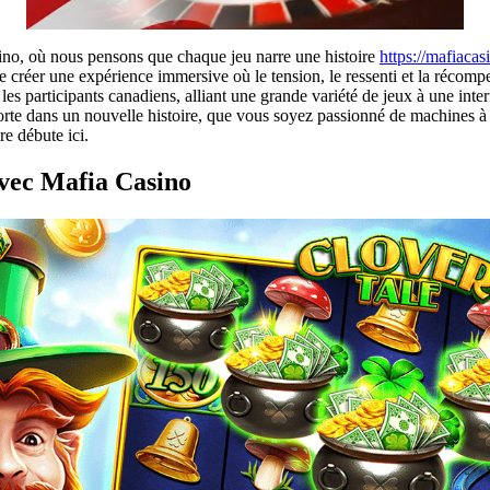
no, où nous pensons que chaque jeu narre une histoire
https://mafiacas
 de créer une expérience immersive où le tension, le ressenti et la réc
 participants canadiens, alliant une grande variété de jeux à une inter
te dans un nouvelle histoire, que vous soyez passionné de machines à so
re débute ici.
avec Mafia Casino