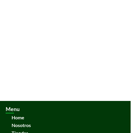
Menu
Home
Nosotros