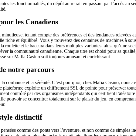
es les fonctionnalités, du dépôt au retrait en passant par l’accès au serv
ité.
 pour les Canadiens
ion minutieuse, tenant compte des préférences et des tendances relevées 
ille riche et équilibré. Vous y trouverez des centaines de machines à sou
a roulette et le baccara dans leurs multiples variantes, ainsi qu’une s
rêver la communauté canadienne. Chaque titre est choisi pour sa qualité, s
assé sur Mafia Casino soit toujours amusant et enrichissant.
 de notre parcours
 la confiance et la sérénité. C’est pourquoi, chez Mafia Casino, nous avon
 plateforme exploite un chiffrement SSL de pointe pour préserver toutes
ement contrôlé par des organismes indépendants qui certifient l’aléatoir
nifie pouvoir se concentrer totalement sur le plaisir du jeu, en comprena
ur.
yle distinctif
t pensées comme des ponts vers l’aventure, et non comme de simples inc
e titres et de vivre plus de instants palpitants. Pour les nouveaux joueu