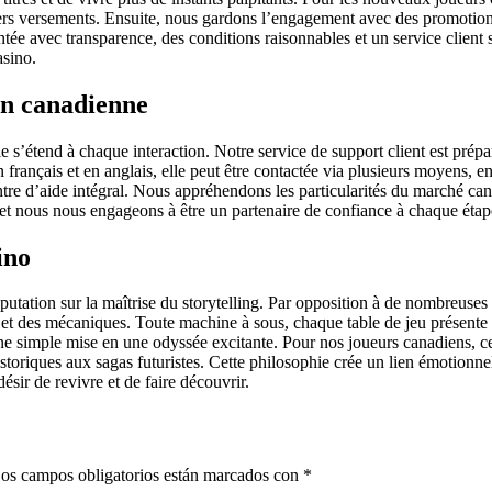
miers versements. Ensuite, nous gardons l’engagement avec des promotio
entée avec transparence, des conditions raisonnables et un service client
asino.
ion canadienne
e s’étend à chaque interaction. Notre service de support client est prépa
ançais et en anglais, elle peut être contactée via plusieurs moyens, ent
entre d’aide intégral. Nous appréhendons les particularités du marché ca
et nous nous engageons à être un partenaire de confiance à chaque étap
ino
utation sur la maîtrise du storytelling. Par opposition à de nombreuses
s et des mécaniques. Toute machine à sous, chaque table de jeu présente
 simple mise en une odyssée excitante. Pour nos joueurs canadiens, ce
istoriques aux sagas futuristes. Cette philosophie crée un lien émotionne
ésir de revivre et de faire découvrir.
os campos obligatorios están marcados con
*