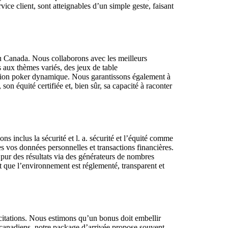
ice client, sont atteignables d’un simple geste, faisant
au Canada. Nous collaborons avec les meilleurs
s aux thèmes variés, des jeux de table
ection poker dynamique. Nous garantissons également à
on équité certifiée et, bien sûr, sa capacité à raconter
s inclus la sécurité et l. a. sécurité et l’équité comme
 vos données personnelles et transactions financières.
e pur des résultats via des générateurs de nombres
nt que l’environnement est réglementé, transparent et
itations. Nous estimons qu’un bonus doit embellir
rs canadiens, notre package d’arrivée propose souvent