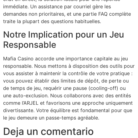
immédiate. Un assistance par courriel gère les
demandes non prioritaires, et une partie FAQ complète
traite la plupart des questions habituelles.
Notre Implication pour un Jeu
Responsable
Mafia Casino accorde une importance capitale au jeu
responsable. Nous mettons à disposition des outils pour
vous assister à maintenir la contrôle de votre pratique :
vous pouvez établir des limites de dépôt, de perte ou
de temps de jeu, requérir une pause (cooling-off) ou
une auto-exclusion. Nous collaborons avec des entités
comme l’ARJEL et favorisons une approche uniquement
divertissante. Votre équilibre est fondamental pour que
le jeu demeure un passe-temps agréable.
Deja un comentario