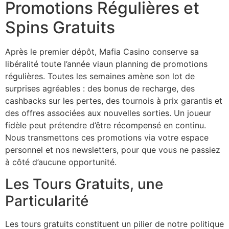
Promotions Régulières et
Spins Gratuits
Après le premier dépôt, Mafia Casino conserve sa
libéralité toute l’année viaun planning de promotions
régulières. Toutes les semaines amène son lot de
surprises agréables : des bonus de recharge, des
cashbacks sur les pertes, des tournois à prix garantis et
des offres associées aux nouvelles sorties. Un joueur
fidèle peut prétendre d’être récompensé en continu.
Nous transmettons ces promotions via votre espace
personnel et nos newsletters, pour que vous ne passiez
à côté d’aucune opportunité.
Les Tours Gratuits, une
Particularité
Les tours gratuits constituent un pilier de notre politique