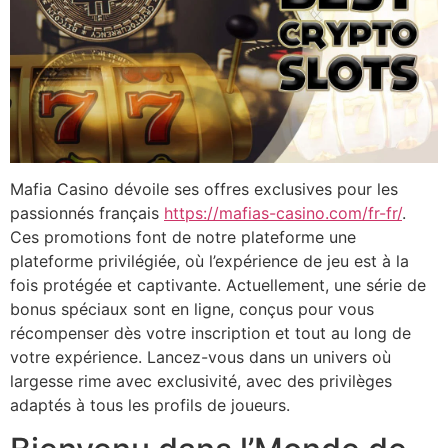
Mafia Casino dévoile ses offres exclusives pour les
passionnés français
https://mafias-casino.com/fr-fr/
.
Ces promotions font de notre plateforme une
plateforme privilégiée, où l’expérience de jeu est à la
fois protégée et captivante. Actuellement, une série de
bonus spéciaux sont en ligne, conçus pour vous
récompenser dès votre inscription et tout au long de
votre expérience. Lancez-vous dans un univers où
largesse rime avec exclusivité, avec des privilèges
adaptés à tous les profils de joueurs.