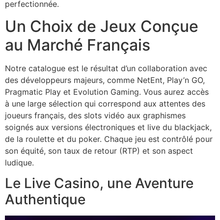
perfectionnée.
Un Choix de Jeux Conçue
au Marché Français
Notre catalogue est le résultat d’un collaboration avec
des développeurs majeurs, comme NetEnt, Play’n GO,
Pragmatic Play et Evolution Gaming. Vous aurez accès
à une large sélection qui correspond aux attentes des
joueurs français, des slots vidéo aux graphismes
soignés aux versions électroniques et live du blackjack,
de la roulette et du poker. Chaque jeu est contrôlé pour
son équité, son taux de retour (RTP) et son aspect
ludique.
Le Live Casino, une Aventure
Authentique