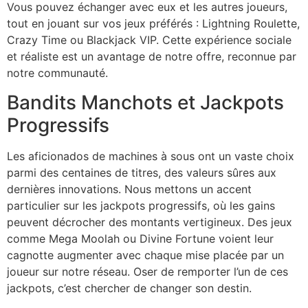
Vous pouvez échanger avec eux et les autres joueurs,
tout en jouant sur vos jeux préférés : Lightning Roulette,
Crazy Time ou Blackjack VIP. Cette expérience sociale
et réaliste est un avantage de notre offre, reconnue par
notre communauté.
Bandits Manchots et Jackpots
Progressifs
Les aficionados de machines à sous ont un vaste choix
parmi des centaines de titres, des valeurs sûres aux
dernières innovations. Nous mettons un accent
particulier sur les jackpots progressifs, où les gains
peuvent décrocher des montants vertigineux. Des jeux
comme Mega Moolah ou Divine Fortune voient leur
cagnotte augmenter avec chaque mise placée par un
joueur sur notre réseau. Oser de remporter l’un de ces
jackpots, c’est chercher de changer son destin.