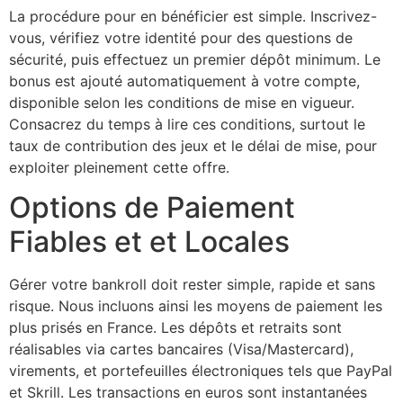
La procédure pour en bénéficier est simple. Inscrivez-
vous, vérifiez votre identité pour des questions de
sécurité, puis effectuez un premier dépôt minimum. Le
bonus est ajouté automatiquement à votre compte,
disponible selon les conditions de mise en vigueur.
Consacrez du temps à lire ces conditions, surtout le
taux de contribution des jeux et le délai de mise, pour
exploiter pleinement cette offre.
Options de Paiement
Fiables et et Locales
Gérer votre bankroll doit rester simple, rapide et sans
risque. Nous incluons ainsi les moyens de paiement les
plus prisés en France. Les dépôts et retraits sont
réalisables via cartes bancaires (Visa/Mastercard),
virements, et portefeuilles électroniques tels que PayPal
et Skrill. Les transactions en euros sont instantanées