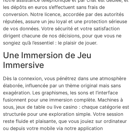
les dépôts en euros s’effectuent sans frais de
conversion. Notre licence, accordée par des autorités
réputées, assure un jeu loyal et une protection sérieuse
de vos données. Votre sécurité et votre satisfaction
dirigent chacune de nos décisions, pour que vous ne
songiez qu’à l’essentiel : le plaisir de jouer.
Une Immersion de Jeu
Immersive
Dès la connexion, vous pénétrez dans une atmosphère
élaborée, influencée par un thème original mais sans
exagération. Les graphismes, les sons et l’interface
fusionnent pour une immersion complète. Machines à
sous, jeux de table ou live casino : chaque catégorie est
structurée pour une exploration simple. Votre session
reste fluide et plaisante, que vous jouiez sur ordinateur
ou depuis votre mobile via notre application