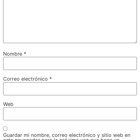
Nombre
*
Correo electrónico
*
Web
Guardar mi nombre, correo electrónico y sitio web en
este navegador para la próxima vez que haga un