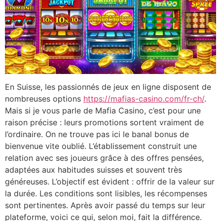
En Suisse, les passionnés de jeux en ligne disposent de
nombreuses options
https://mafias-casino.com/fr-ch/
.
Mais si je vous parle de Mafia Casino, c’est pour une
raison précise : leurs promotions sortent vraiment de
l’ordinaire. On ne trouve pas ici le banal bonus de
bienvenue vite oublié. L’établissement construit une
relation avec ses joueurs grâce à des offres pensées,
adaptées aux habitudes suisses et souvent très
généreuses. L’objectif est évident : offrir de la valeur sur
la durée. Les conditions sont lisibles, les récompenses
sont pertinentes. Après avoir passé du temps sur leur
plateforme, voici ce qui, selon moi, fait la différence.