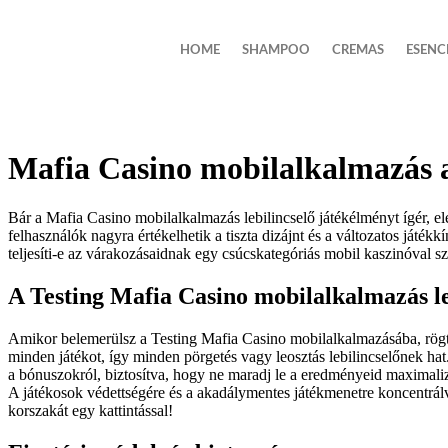
HOME
SHAMPOO
CREMAS
ESENC
Mafia Casino mobilalkalmazás a
Bár a Mafia Casino mobilalkalmazás lebilincselő játékélményt ígér, e
felhasználók nagyra értékelhetik a tiszta dizájnt és a változatos játékk
teljesíti-e az várakozásaidnak egy csúcskategóriás mobil kaszinóval 
A Testing Mafia Casino mobilalkalmazás l
Amikor belemerülsz a Testing Mafia Casino mobilalkalmazásába, rögtö
minden játékot, így minden pörgetés vagy leosztás lebilincselőnek ha
a bónuszokról, biztosítva, hogy ne maradj le a eredményeid maximali
A játékosok védettségére és a akadálymentes játékmenetre koncentrálv
korszakát egy kattintással!