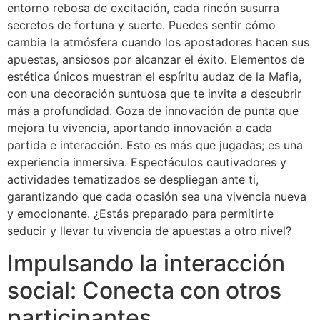
entorno rebosa de excitación, cada rincón susurra
secretos de fortuna y suerte. Puedes sentir cómo
cambia la atmósfera cuando los apostadores hacen sus
apuestas, ansiosos por alcanzar el éxito. Elementos de
estética únicos muestran el espíritu audaz de la Mafia,
con una decoración suntuosa que te invita a descubrir
más a profundidad. Goza de innovación de punta que
mejora tu vivencia, aportando innovación a cada
partida e interacción. Esto es más que jugadas; es una
experiencia inmersiva. Espectáculos cautivadores y
actividades tematizados se despliegan ante ti,
garantizando que cada ocasión sea una vivencia nueva
y emocionante. ¿Estás preparado para permitirte
seducir y llevar tu vivencia de apuestas a otro nivel?
Impulsando la interacción
social: Conecta con otros
participantes.