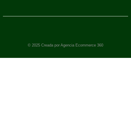
© 2025 Creada por Agencia Ecommerce 360