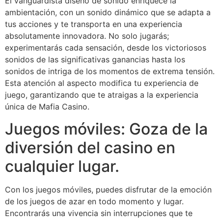
El vanguardista diseño de sonido enriquece la
ambientación, con un sonido dinámico que se adapta a
tus acciones y te transporta en una experiencia
absolutamente innovadora. No solo jugarás;
experimentarás cada sensación, desde los victoriosos
sonidos de las significativas ganancias hasta los
sonidos de intriga de los momentos de extrema tensión.
Esta atención al aspecto modifica tu experiencia de
juego, garantizando que te atraigas a la experiencia
única de Mafia Casino.
Juegos móviles: Goza de la
diversión del casino en
cualquier lugar.
Con los juegos móviles, puedes disfrutar de la emoción
de los juegos de azar en todo momento y lugar.
Encontrarás una vivencia sin interrupciones que te