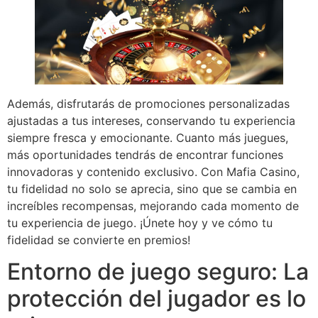
Además, disfrutarás de promociones personalizadas
ajustadas a tus intereses, conservando tu experiencia
siempre fresca y emocionante. Cuanto más juegues,
más oportunidades tendrás de encontrar funciones
innovadoras y contenido exclusivo. Con Mafia Casino,
tu fidelidad no solo se aprecia, sino que se cambia en
increíbles recompensas, mejorando cada momento de
tu experiencia de juego. ¡Únete hoy y ve cómo tu
fidelidad se convierte en premios!
Entorno de juego seguro: La
protección del jugador es lo