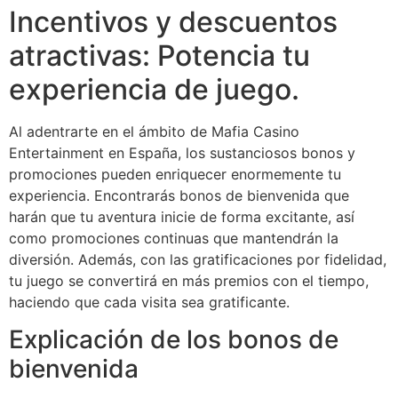
Incentivos y descuentos
atractivas: Potencia tu
experiencia de juego.
Al adentrarte en el ámbito de Mafia Casino
Entertainment en España, los sustanciosos bonos y
promociones pueden enriquecer enormemente tu
experiencia. Encontrarás bonos de bienvenida que
harán que tu aventura inicie de forma excitante, así
como promociones continuas que mantendrán la
diversión. Además, con las gratificaciones por fidelidad,
tu juego se convertirá en más premios con el tiempo,
haciendo que cada visita sea gratificante.
Explicación de los bonos de
bienvenida