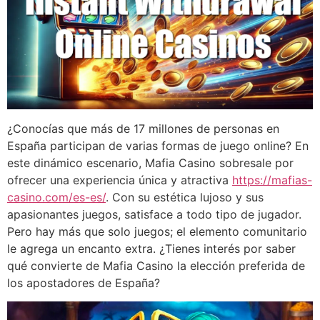
¿Conocías que más de 17 millones de personas en
España participan de varias formas de juego online? En
este dinámico escenario, Mafia Casino sobresale por
ofrecer una experiencia única y atractiva
https://mafias-
casino.com/es-es/
. Con su estética lujoso y sus
apasionantes juegos, satisface a todo tipo de jugador.
Pero hay más que solo juegos; el elemento comunitario
le agrega un encanto extra. ¿Tienes interés por saber
qué convierte de Mafia Casino la elección preferida de
los apostadores de España?