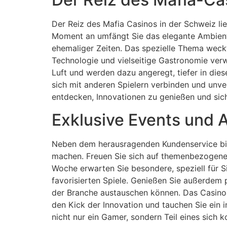
Der Reiz des Mafia Casinos in der Schweiz lieg
Moment an umfängt Sie das elegante Ambient
ehemaliger Zeiten. Das spezielle Thema weckt
Technologie und vielseitige Gastronomie verw
Luft und werden dazu angeregt, tiefer in di
sich mit anderen Spielern verbinden und unv
entdecken, Innovationen zu genießen und sich
Exklusive Events und 
Neben dem herausragenden Kundenservice bie
machen. Freuen Sie sich auf themenbezogene 
Woche erwarten Sie besondere, speziell für S
favorisierten Spiele. Genießen Sie außerdem 
der Branche austauschen können. Das Casino 
den Kick der Innovation und tauchen Sie ein 
nicht nur ein Gamer, sondern Teil eines sich 