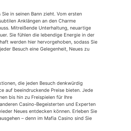
s Sie in seinen Bann zieht. Vom ersten
subtilen Anklängen an den Charme
uss. Mitreißende Unterhaltung, neuartige
r. Sie fühlen die lebendige Energie in der
haft werden hier hervorgehoben, sodass Sie
jeder Besuch eine Gelegenheit, Neues zu
tionen, die jeden Besuch denkwürdig
ce auf beeindruckende Preise bieten. Jede
n bis hin zu Freispielen für Ihre
it anderen Casino-Begeisterten und Experten
wieder Neues entdecken können. Erleben Sie
nausgehen – denn im Mafia Casino sind Sie