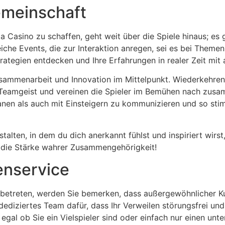
emeinschaft
 Casino zu schaffen, geht weit über die Spiele hinaus; es
reiche Events, die zur Interaktion anregen, sei es bei Th
 Strategien entdecken und Ihre Erfahrungen in realer Zeit mi
ammenarbeit und Innovation im Mittelpunkt. Wiederkehrend
Teamgeist und vereinen die Spieler im Bemühen nach zusa
anen als auch mit Einsteigern zu kommunizieren und so stim
talten, in dem du dich anerkannt fühlst und inspiriert wirs
 die Stärke wahrer Zusammengehörigkeit!
nservice
betreten, werden Sie bemerken, dass außergewöhnlicher Ku
n dediziertes Team dafür, dass Ihr Verweilen störungsfrei un
n, egal ob Sie ein Vielspieler sind oder einfach nur einen u