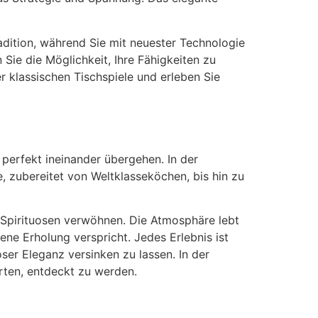
adition, während Sie mit neuester Technologie
Sie die Möglichkeit, Ihre Fähigkeiten zu
r klassischen Tischspiele und erleben Sie
t perfekt ineinander übergehen. In der
e, zubereitet von Weltklasseköchen, bis hin zu
 Spirituosen verwöhnen. Die Atmosphäre lebt
ne Erholung verspricht. Jedes Erlebnis ist
ser Eleganz versinken zu lassen. In der
arten, entdeckt zu werden.