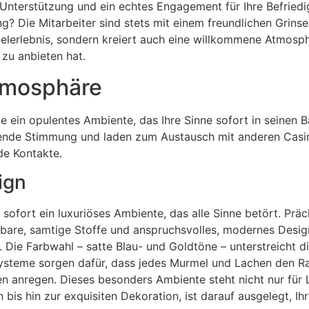
 Unterstützung und ein echtes Engagement für Ihre Befried
 Die Mitarbeiter sind stets mit einem freundlichen Grinsen
ielerlebnis, sondern kreiert auch eine willkommene Atmosph
zu anbieten hat.
tmosphäre
ein opulentes Ambiente, das Ihre Sinne sofort in seinen Ban
nde Stimmung und laden zum Austausch mit anderen Casino
e Kontakte.
ign
sofort ein luxuriöses Ambiente, das alle Sinne betört. Prä
tbare, samtige Stoffe und anspruchsvolles, modernes Desig
ie Farbwahl – satte Blau- und Goldtöne – unterstreicht die
steme sorgen dafür, dass jedes Murmel und Lachen den Rau
anregen. Dieses besonders Ambiente steht nicht nur für Lu
bis hin zur exquisiten Dekoration, ist darauf ausgelegt, I