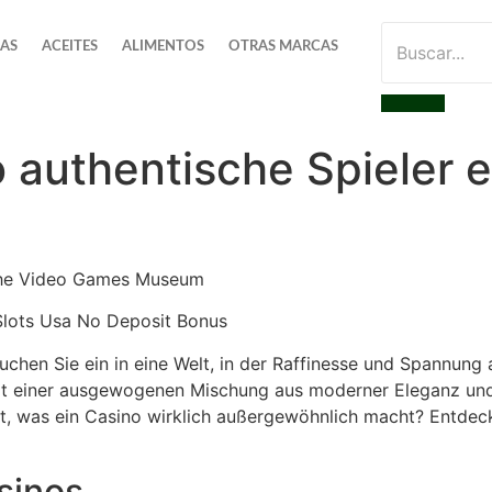
IAS
ACEITES
ALIMENTOS
OTRAS MARCAS
 authentische Spieler 
uchen Sie ein in eine Welt, in der Raffinesse und Spannung 
Mit einer ausgewogenen Mischung aus moderner Eleganz und
gt, was ein Casino wirklich außergewöhnlich macht? Entdec
sinos