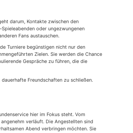
 geht darum, Kontakte zwischen den
emen-Spieleabenden oder ungezwungenen
t anderen Fans austauschen.
e Turniere begünstigen nicht nur den
mmengeführten Zielen. Sie werden die Chance
ulierende Gespräche zu führen, die die
t, dauerhafte Freundschaften zu schließen.
ndenservice hier im Fokus steht. Vom
d angenehm verläuft. Die Angestellten sind
nterhaltsamen Abend verbringen möchten. Sie