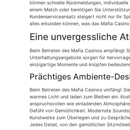
können schnelle Rückmeldungen, individuelle
einem Match oder benötigen Sie Unterstützung?
Kundenserviceansatz steigert nicht nur Ihr Sp
alles erkunden können, was das Mafia Casino 
Eine unvergessliche A
Beim Betreten des Mafia Casinos empfängt Sie 
Unterhaltungsangebote sorgen für hervorrage
einzigartige Momente und knüpfen bedeutend
Prächtiges Ambiente-Des
Beim Betreten des Mafia Casinos umfängt Sie 
warmes Licht und laden zum Bleiben ein. Kos
anspruchsvollen wie einladenden Atmosphäre. D
Gefühl von Gemütlichkeit. Modernste Soundsy
Kunstwerke zum Überlegen und zu Gesprächen 
Jedes Detail, von den gemütlichen Sitzmöbeln 