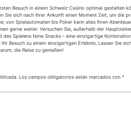
 ersten Besuch in einem Schweiz Casino optimal gestalten k
en Sie sich nach Ihrer Ankunft einen Moment Zeit, um die p
le; von Spielautomaten bis Poker kann alles Ihren Abenteuer
 Ihnen gerne weiter. Versuchen Sie, außerhalb der Hauptzei
 des Spielens feine Snacks – eine einzigartige Kombinati
rd Ihr Besuch zu einem einzigartigen Erlebnis. Lassen Sie s
darum, die Reise zu genießen!
blicada.
Los campos obligatorios están marcados con
*