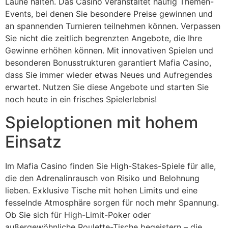
Laune halten. Das Casino veranstaltet häufig Themen-
Events, bei denen Sie besondere Preise gewinnen und
an spannenden Turnieren teilnehmen können. Verpassen
Sie nicht die zeitlich begrenzten Angebote, die Ihre
Gewinne erhöhen können. Mit innovativen Spielen und
besonderen Bonusstrukturen garantiert Mafia Casino,
dass Sie immer wieder etwas Neues und Aufregendes
erwartet. Nutzen Sie diese Angebote und starten Sie
noch heute in ein frisches Spielerlebnis!
Spieloptionen mit hohem
Einsatz
Im Mafia Casino finden Sie High-Stakes-Spiele für alle,
die den Adrenalinrausch von Risiko und Belohnung
lieben. Exklusive Tische mit hohen Limits und eine
fesselnde Atmosphäre sorgen für noch mehr Spannung.
Ob Sie sich für High-Limit-Poker oder
außergewöhnliche Roulette-Tische begeistern – die