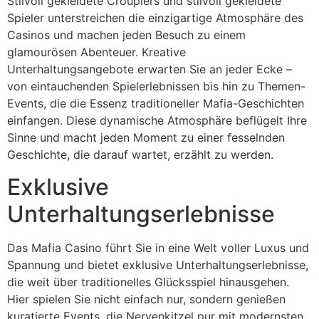
Stilvoll gekleidete Croupiers und stilvoll gekleidete
Spieler unterstreichen die einzigartige Atmosphäre des
Casinos und machen jeden Besuch zu einem
glamourösen Abenteuer. Kreative
Unterhaltungsangebote erwarten Sie an jeder Ecke –
von eintauchenden Spielerlebnissen bis hin zu Themen-
Events, die die Essenz traditioneller Mafia-Geschichten
einfangen. Diese dynamische Atmosphäre beflügelt Ihre
Sinne und macht jeden Moment zu einer fesselnden
Geschichte, die darauf wartet, erzählt zu werden.
Exklusive
Unterhaltungserlebnisse
Das Mafia Casino führt Sie in eine Welt voller Luxus und
Spannung und bietet exklusive Unterhaltungserlebnisse,
die weit über traditionelles Glücksspiel hinausgehen.
Hier spielen Sie nicht einfach nur, sondern genießen
kuratierte Events, die Nervenkitzel pur mit modernsten