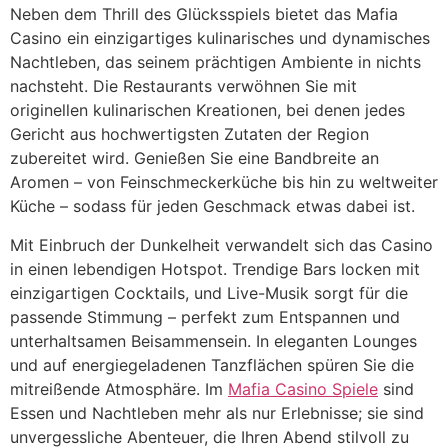
Neben dem Thrill des Glücksspiels bietet das Mafia
Casino ein einzigartiges kulinarisches und dynamisches
Nachtleben, das seinem prächtigen Ambiente in nichts
nachsteht. Die Restaurants verwöhnen Sie mit
originellen kulinarischen Kreationen, bei denen jedes
Gericht aus hochwertigsten Zutaten der Region
zubereitet wird. Genießen Sie eine Bandbreite an
Aromen – von Feinschmeckerküche bis hin zu weltweiter
Küche – sodass für jeden Geschmack etwas dabei ist.
Mit Einbruch der Dunkelheit verwandelt sich das Casino
in einen lebendigen Hotspot. Trendige Bars locken mit
einzigartigen Cocktails, und Live-Musik sorgt für die
passende Stimmung – perfekt zum Entspannen und
unterhaltsamen Beisammensein. In eleganten Lounges
und auf energiegeladenen Tanzflächen spüren Sie die
mitreißende Atmosphäre. Im
Mafia Casino Spiele
sind
Essen und Nachtleben mehr als nur Erlebnisse; sie sind
unvergessliche Abenteuer, die Ihren Abend stilvoll zu