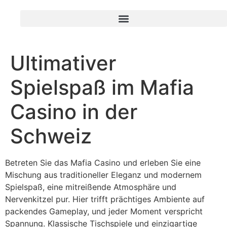
Ultimativer
Spielspaß im Mafia
Casino in der
Schweiz
Betreten Sie das Mafia Casino und erleben Sie eine
Mischung aus traditioneller Eleganz und modernem
Spielspaß, eine mitreißende Atmosphäre und
Nervenkitzel pur. Hier trifft prächtiges Ambiente auf
packendes Gameplay, und jeder Moment verspricht
Spannung. Klassische Tischspiele und einzigartige