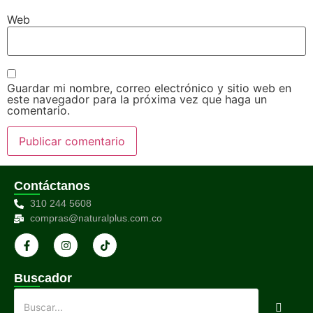
Web
Guardar mi nombre, correo electrónico y sitio web en
este navegador para la próxima vez que haga un
comentario.
Contáctanos
310 244 5608
compras@naturalplus.com.co
Buscador