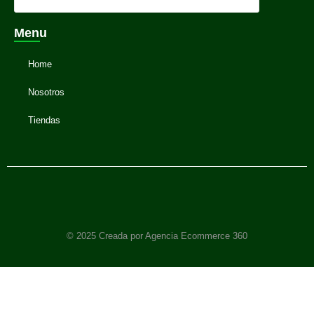
Menu
Home
Nosotros
Tiendas
© 2025 Creada por Agencia Ecommerce 360