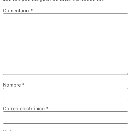
Comentario
*
Nombre
*
Correo electrónico
*