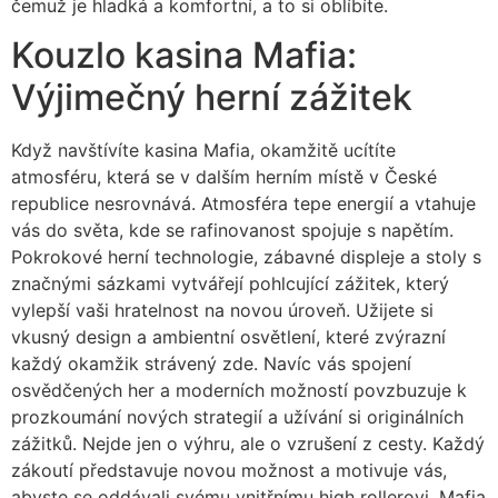
čemuž je hladká a komfortní, a to si oblíbíte.
Kouzlo kasina Mafia:
Výjimečný herní zážitek
Když navštívíte kasina Mafia, okamžitě ucítíte
atmosféru, která se v dalším herním místě v České
republice nesrovnává. Atmosféra tepe energií a vtahuje
vás do světa, kde se rafinovanost spojuje s napětím.
Pokrokové herní technologie, zábavné displeje a stoly s
značnými sázkami vytvářejí pohlcující zážitek, který
vylepší vaši hratelnost na novou úroveň. Užijete si
vkusný design a ambientní osvětlení, které zvýrazní
každý okamžik strávený zde. Navíc vás spojení
osvědčených her a moderních možností povzbuzuje k
prozkoumání nových strategií a užívání si originálních
zážitků. Nejde jen o výhru, ale o vzrušení z cesty. Každý
zákoutí představuje novou možnost a motivuje vás,
abyste se oddávali svému vnitřnímu high rollerovi. Mafia