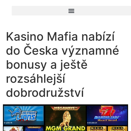
Kasino Mafia nabízí
do Česka významné
bonusy a ještě
rozsáhlejší
dobrodružství