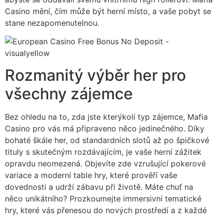
Casino mění, čím může být herní místo, a vaše pobyt se
stane nezapomenutelnou.
Rozmanitý výběr her pro
všechny zájemce
Bez ohledu na to, zda jste kterýkoli typ zájemce, Mafia
Casino pro vás má připraveno něco jedinečného. Díky
bohaté škále her, od standardních slotů až po špičkové
tituly s skutečným rozdávajícím, je vaše herní zážitek
opravdu neomezená. Objevíte zde vzrušující pokerové
variace a moderní table hry, které prověří vaše
dovednosti a udrží zábavu při životě. Máte chuť na
něco unikátního? Prozkoumejte immersivní tematické
hry, které vás přenesou do nových prostředí a z každé