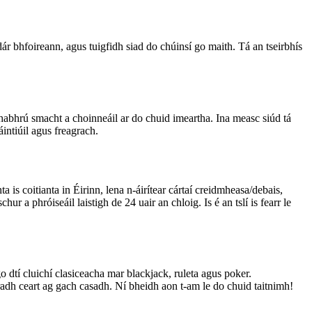
dár bhfoireann, agus tuigfidh siad do chúinsí go maith. Tá an tseirbhís
 chabhrú smacht a choinneáil ar do chuid imeartha. Ina measc siúd tá
intiúil agus freagrach.
s coitianta in Éirinn, lena n-áirítear cártaí creidmheasa/debais,
ur a phróiseáil laistigh de 24 uair an chloig. Is é an tslí is fearr le
o dtí cluichí clasiceacha mar blackjack, ruleta agus poker.
radh ceart ag gach casadh. Ní bheidh aon t-am le do chuid taitnimh!