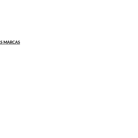
S MARCAS