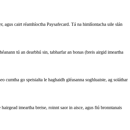
ler, agus cairt réamhíoctha Paysafecard. Tá na himlíontacha uile slán
héanann tú an dearbhú sin, tabharfar an bonas (breis airgid imeartha
seo cumtha go speisialta le haghaidh gléasanna soghluaiste, ag soláthar
e hairgead imeartha breise, roinnt saor in aisce, agus fiú bronntanais