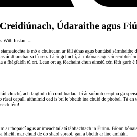
Creidiúnach, Údaraithe agus Fiú
 siamsaíochta is mó a chuireann ar fáil áthas agus buntáistí sármhaithe d
as ár dtionchar sa tír seo. Tá ár gcluichí, ár mbónais agus ár seirbhísí 
a a fhágfaidh tú ort. Lean ort ag féachaint chun aimsiú cén fáth gurb é
 cluichí, ach faighidh tú comhluadar. Tá ár suíomh ceaptha go speisialta
rásaí capall, aithnímid cad is brí le bheith ina chuid de phobal. Tá an t-
teach féin!
im ar thopaicí agus ar imeachtaí atá tábhachtach in Éirinn. Bíonn bónais 
nn a bheith mar chuid de do shaol spraoi, gan a bheith ar líne amháin.