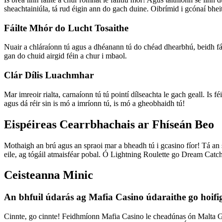
sheachtainiúla, tá rud éigin ann do gach duine. Oibrímid i gcónaí bheith 
Fáilte Mhór do Lucht Tosaithe
Nuair a chláraíonn tú agus a dhéanann tú do chéad dhearbhú, beidh fáilte 
gan do chuid airgid féin a chur i mbaol.
Clár Dílis Luachmhar
Mar imreoir rialta, carnaíonn tú tú pointí dílseachta le gach geall. Is f
agus dá réir sin is mó a imríonn tú, is mó a gheobhaidh tú!
Eispéireas Cearrbhachais ar Fhíseán Beo
Mothaigh an brú agus an spraoi mar a bheadh tú i gcasino fíor! Tá an st
eile, ag tógáil atmaisféar pobal. Ó Lightning Roulette go Dream Catcher
Ceisteanna Minic
An bhfuil údarás ag Mafia Casino údaraithe go hoifig
Cinnte, go cinnte! Feidhmíonn Mafia Casino le cheadúnas ón Malta Ga