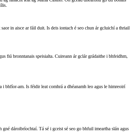
lis.
or in aisce ar fáil duit. Is deis iontach é seo chun ár gcluichí a thriail
 agus fiú bronntanais speisialta. Cuireann ár gclár grádaithe i bhfeidhm,
a i bhfíor-am. Is féidir leat comhrá a dhéanamh leo agus le himreoirí
 dároibríochtaí. Tá sé i gceist sé seo go bhfuil imeartha slán agus