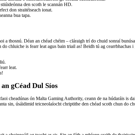
i stiúideónna den scoth le scannán HD.
fect don straitéiseach ionat.
iseanna bua tapa.
oi a thosnú. Déan an chéad chéim – cláraigh trí do chuid sonraí bunúsa
do chluiche is fearr leat agus bain triail as! Beidh tú ag cearrbhachas 
iú.
arr leat.
a!
 an gCéad Dul Síos
 faoi cheadúnas ón Malta Gaming Authority, ceann de na húdaráis is da
nnta sin, úsáidimid teicneolaíocht chriptithe den chéad scoth chun do chui
 duit a choinneáil ag teacht ar ais. Sin an fáth a mbíonn sraith de thairi