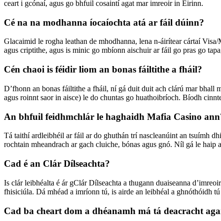
ceart i gcónaí, agus go bhfuil cosaintí agat mar imreoir in Éirinn.
Cé na na modhanna íocaíochta atá ar fáil dúinn?
Glacaimid le rogha leathan de mhodhanna, lena n-áirítear cártaí Visa/Ma
agus criptithe, agus is minic go mbíonn aischuir ar fáil go pras go tapa
Cén chaoi is féidir liom an bonas fáiltithe a fháil?
D’fhonn an bonas fáiltithe a fháil, ní gá duit duit ach clárú mar bha
agus roinnt saor in aisce) le do chuntas go huathoibríoch. Bíodh cinnt
An bhfuil feidhmchlár le haghaidh Mafia Casino ann
Tá taithí ardleibhéil ar fáil ar do ghuthán trí nascleanúint an tsuímh
rochtain mheandrach ar gach cluiche, bónas agus gnó. Níl gá le haip a í
Cad é an Clár Dílseachta?
Is clár leibhéalta é ár gClár Dílseachta a thugann duaiseanna d’imreoirí 
fhisiciúla. Dá mhéad a imríonn tú, is airde an leibhéal a ghnóthóidh tú
Cad ba cheart dom a dhéanamh má tá deacracht aga