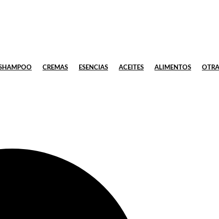
SHAMPOO
CREMAS
ESENCIAS
ACEITES
ALIMENTOS
OTRA