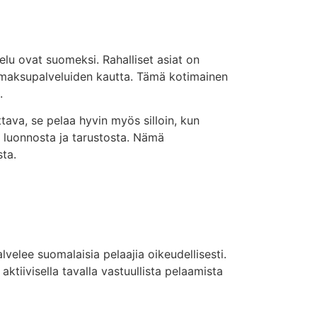
lu ovat suomeksi. Rahalliset asiat on
komaksupalveluiden kautta. Tämä kotimainen
.
tava, se pelaa hyvin myös silloin, kun
 luonnosta ja tarustosta. Nämä
ta.
alvelee suomalaisia pelaajia oikeudellisesti.
ktiivisella tavalla vastuullista pelaamista