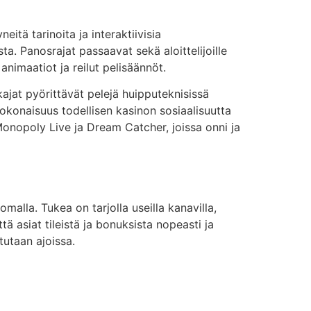
itä tarinoita ja interaktiivisia
sta. Panosrajat passaavat sekä aloittelijoille
animaatiot ja reilut pelisäännöt.
jat pyörittävät pelejä huipputeknisissä
okonaisuus todellisen kasinon sosiaalisuutta
Monopoly Live ja Dream Catcher, joissa onni ja
lla. Tukea on tarjolla useilla kanavilla,
ä asiat tileistä ja bonuksista nopeasti ja
tutaan ajoissa.