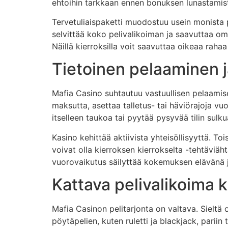
ehtoihin tarkkaan ennen bonuksen lunastamist
Tervetuliaispaketti muodostuu usein monista per
selvittää koko pelivalikoiman ja saavuttaa om
Näillä kierroksilla voit saavuttaa oikeaa raha
Tietoinen pelaaminen j
Mafia Casino suhtautuu vastuullisen pelaamisen
maksutta, asettaa talletus- tai häviörajoja vuo
itselleen taukoa tai pyytää pysyvää tilin sulku
Kasino kehittää aktiivista yhteisöllisyyttä. 
voivat olla kierroksen kierrokselta -tehtäviäht
vuorovaikutus säilyttää kokemuksen elävänä ja
Kattava pelivalikoima ka
Mafia Casinon pelitarjonta on valtava. Sieltä o
pöytäpelien, kuten ruletti ja blackjack, pariin 