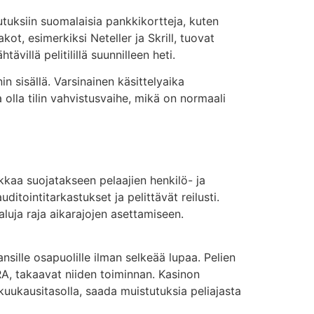
utuksiin suomalaisia pankkikortteja, kuten
ot, esimerkiksi Neteller ja Skrill, tuovat
ävillä pelitilillä suunnilleen heti.
n sisällä. Varsinainen käsittelyaika
lla tilin vahvistusvaihe, mikä on normaali
ikkaa suojatakseen pelaajien henkilö- ja
ditointitarkastukset ja pelittävät reilusti.
luja raja aikarajojen asettamiseen.
nsille osapuolille ilman selkeää lupaa. Pelien
RA, takaavat niiden toiminnan. Kasinon
 kuukausitasolla, saada muistutuksia peliajasta