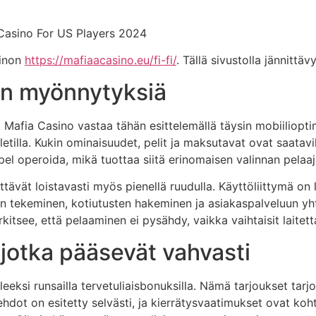
sinon
https://mafiaacasino.eu/fi-fi/
. Tällä sivustolla jännittä
an myönnytyksiä
Mafia Casino vastaa tähän esittelemällä täysin mobiiliopti
etilla. Kukin ominaisuudet, pelit ja maksutavat ovat saatavil
pel operoida, mikä tuottaa siitä erinomaisen valinnan pelaaj
ttävät loistavasti myös pienellä ruudulla. Käyttöliittymä on
jen tekeminen, kotiutusten hakeminen ja asiakaspalveluun y
tsee, että pelaaminen ei pysähdy, vaikka vaihtaisit laitett
 jotka pääsevät vahvasti
eeksi runsailla tervetuliaisbonuksilla. Nämä tarjoukset tarjoa
ehdot on esitetty selvästi, ja kierrätysvaatimukset ovat koht