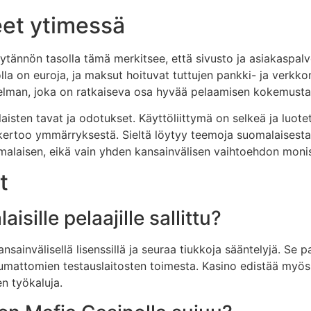
et ytimessä
tännön tasolla tämä merkitsee, että sivusto ja asiakaspalve
olla on euroja, ja maksut hoituvat tuttujen pankki- ja verk
nelman, joka on ratkaiseva osa hyvää pelaamisen kokemusta
sten tavat ja odotukset. Käyttöliittymä on selkeä ja luotet
kertoo ymmärryksestä. Sieltä löytyy teemoja suomalaisesta
omalaisen, eikä vain yhden kansainvälisen vaihtoehdon monis
t
ille pelaajille sallittu?
nsainvälisellä lisenssillä ja seuraa tiukkoja sääntelyjä. Se p
ppumattomien testauslaitosten toimesta. Kasino edistää myös a
n työkaluja.