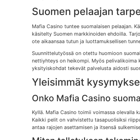
Suomen pelaajan tarpe
Mafia Casino tuntee suomalaisen pelaajan. Käy
käsitelty Suomen markkinoiden ehdoilla. Tarj
ote aikaansaa tutun ja luottamuksellisen tun
Suunnittelutyössä on otettu huomioon suomalai
nettiyhteys on heikompi. Myös pelivalikoima 
yksityiskohdat tekevät palvelusta aidosti su
Yleisimmät kysymykse
Onko Mafia Casino suomalais
Kyllä. Mafia Casino toimii voimassa olevalla ka
Kaikki pelit on vahvistettu tasapuolisiksi rii
antaa rajojen asettamisen ja itsensä sulkemise