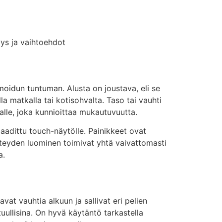
vyys ja vaihtoehdot
moidun tuntuman. Alusta on joustava, eli se
la matkalla tai kotisohvalta. Taso tai vauhti
alle, joka kunnioittaa mukautuvuutta.
 laadittu touch-näytölle. Painikkeet ovat
hteyden luominen toimivat yhtä vaivattomasti
a.
vat vauhtia alkuun ja sallivat eri pelien
uullisina. On hyvä käytäntö tarkastella