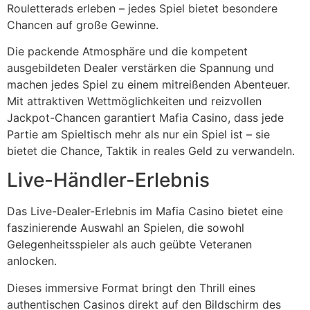
Rouletterads erleben – jedes Spiel bietet besondere
Chancen auf große Gewinne.
Die packende Atmosphäre und die kompetent
ausgebildeten Dealer verstärken die Spannung und
machen jedes Spiel zu einem mitreißenden Abenteuer.
Mit attraktiven Wettmöglichkeiten und reizvollen
Jackpot-Chancen garantiert Mafia Casino, dass jede
Partie am Spieltisch mehr als nur ein Spiel ist – sie
bietet die Chance, Taktik in reales Geld zu verwandeln.
Live-Händler-Erlebnis
Das Live-Dealer-Erlebnis im Mafia Casino bietet eine
faszinierende Auswahl an Spielen, die sowohl
Gelegenheitsspieler als auch geübte Veteranen
anlocken.
Dieses immersive Format bringt den Thrill eines
authentischen Casinos direkt auf den Bildschirm des