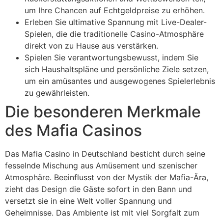
um Ihre Chancen auf Echtgeldpreise zu erhöhen.
Erleben Sie ultimative Spannung mit Live-Dealer-
Spielen, die die traditionelle Casino-Atmosphäre
direkt von zu Hause aus verstärken.
Spielen Sie verantwortungsbewusst, indem Sie
sich Haushaltspläne und persönliche Ziele setzen,
um ein amüsantes und ausgewogenes Spielerlebnis
zu gewährleisten.
Die besonderen Merkmale
des Mafia Casinos
Das Mafia Casino in Deutschland besticht durch seine
fesselnde Mischung aus Amüsement und szenischer
Atmosphäre. Beeinflusst von der Mystik der Mafia-Ära,
zieht das Design die Gäste sofort in den Bann und
versetzt sie in eine Welt voller Spannung und
Geheimnisse. Das Ambiente ist mit viel Sorgfalt zum