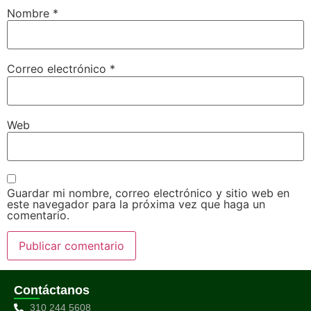
Nombre
*
Correo electrónico
*
Web
Guardar mi nombre, correo electrónico y sitio web en
este navegador para la próxima vez que haga un
comentario.
Contáctanos
310 244 5608