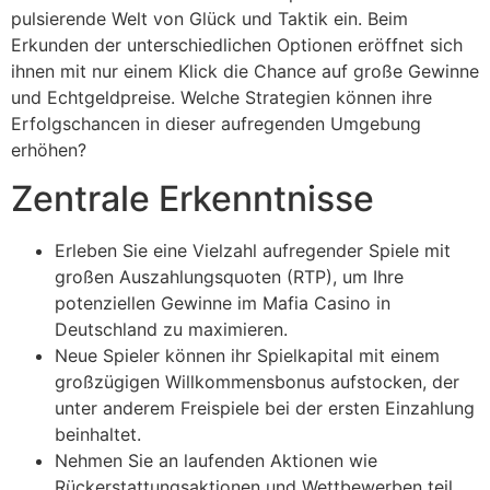
pulsierende Welt von Glück und Taktik ein. Beim
Erkunden der unterschiedlichen Optionen eröffnet sich
ihnen mit nur einem Klick die Chance auf große Gewinne
und Echtgeldpreise. Welche Strategien können ihre
Erfolgschancen in dieser aufregenden Umgebung
erhöhen?
Zentrale Erkenntnisse
Erleben Sie eine Vielzahl aufregender Spiele mit
großen Auszahlungsquoten (RTP), um Ihre
potenziellen Gewinne im Mafia Casino in
Deutschland zu maximieren.
Neue Spieler können ihr Spielkapital mit einem
großzügigen Willkommensbonus aufstocken, der
unter anderem Freispiele bei der ersten Einzahlung
beinhaltet.
Nehmen Sie an laufenden Aktionen wie
Rückerstattungsaktionen und Wettbewerben teil,