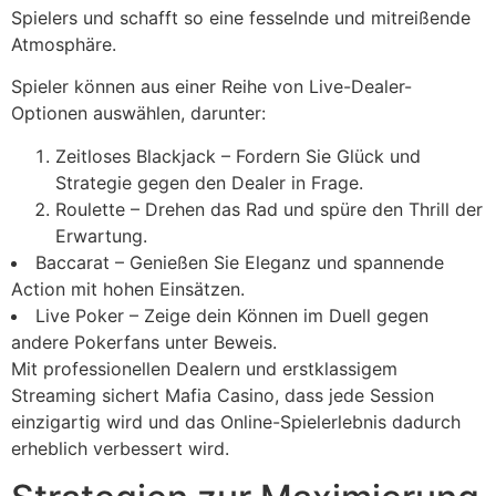
Spielers und schafft so eine fesselnde und mitreißende
Atmosphäre.
Spieler können aus einer Reihe von Live-Dealer-
Optionen auswählen, darunter:
Zeitloses Blackjack – Fordern Sie Glück und
Strategie gegen den Dealer in Frage.
Roulette – Drehen das Rad und spüre den Thrill der
Erwartung.
Baccarat – Genießen Sie Eleganz und spannende
Action mit hohen Einsätzen.
Live Poker – Zeige dein Können im Duell gegen
andere Pokerfans unter Beweis.
Mit professionellen Dealern und erstklassigem
Streaming sichert Mafia Casino, dass jede Session
einzigartig wird und das Online-Spielerlebnis dadurch
erheblich verbessert wird.