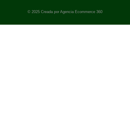
© 2025 Creada por Agencia Ecommerce 360