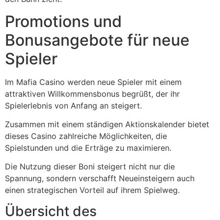
Promotions und
Bonusangebote für neue
Spieler
Im Mafia Casino werden neue Spieler mit einem
attraktiven Willkommensbonus begrüßt, der ihr
Spielerlebnis von Anfang an steigert.
Zusammen mit einem ständigen Aktionskalender bietet
dieses Casino zahlreiche Möglichkeiten, die
Spielstunden und die Erträge zu maximieren.
Die Nutzung dieser Boni steigert nicht nur die
Spannung, sondern verschafft Neueinsteigern auch
einen strategischen Vorteil auf ihrem Spielweg.
Übersicht des