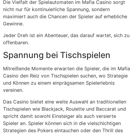
Die Vielfalt der Spielautomaten im Mafia Casino sorgt
nicht nur für kontinuierliche Spannung, sondern
maximiert auch die Chancen der Spieler auf erhebliche
Gewinne.
Jeder Dreh ist ein Abenteuer, das darauf wartet, sich zu
offenbaren.
Spannung bei Tischspielen
Mitreißende Momente erwarten die Spieler, die im Mafia
Casino den Reiz von Tischspielen suchen, wo Strategie
und Können zu einem einprägsamen Spielerlebnis
vereinen.
Das Casino bietet eine weite Auswahl an traditionellen
Tischspielen wie Blackjack, Roulette und Baccarat und
spricht damit sowohl Einsteiger als auch versierte
Spieler an. Spieler können sich in die vielschichtigen
Strategien des Pokers eintauchen oder den Thrill des