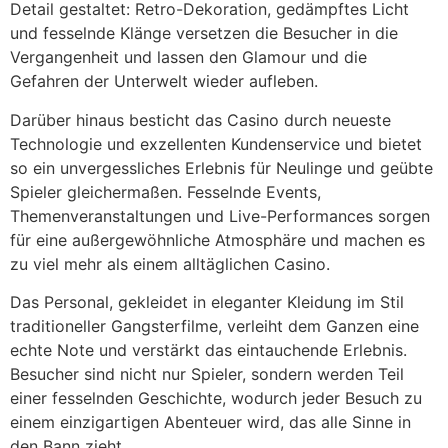
Detail gestaltet: Retro-Dekoration, gedämpftes Licht
und fesselnde Klänge versetzen die Besucher in die
Vergangenheit und lassen den Glamour und die
Gefahren der Unterwelt wieder aufleben.
Darüber hinaus besticht das Casino durch neueste
Technologie und exzellenten Kundenservice und bietet
so ein unvergessliches Erlebnis für Neulinge und geübte
Spieler gleichermaßen. Fesselnde Events,
Themenveranstaltungen und Live-Performances sorgen
für eine außergewöhnliche Atmosphäre und machen es
zu viel mehr als einem alltäglichen Casino.
Das Personal, gekleidet in eleganter Kleidung im Stil
traditioneller Gangsterfilme, verleiht dem Ganzen eine
echte Note und verstärkt das eintauchende Erlebnis.
Besucher sind nicht nur Spieler, sondern werden Teil
einer fesselnden Geschichte, wodurch jeder Besuch zu
einem einzigartigen Abenteuer wird, das alle Sinne in
den Bann zieht.