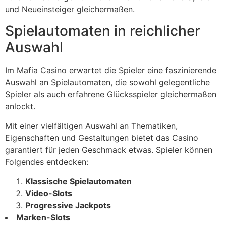
und Neueinsteiger gleichermaßen.
Spielautomaten in reichlicher
Auswahl
Im Mafia Casino erwartet die Spieler eine faszinierende
Auswahl an Spielautomaten, die sowohl gelegentliche
Spieler als auch erfahrene Glücksspieler gleichermaßen
anlockt.
Mit einer vielfältigen Auswahl an Thematiken,
Eigenschaften und Gestaltungen bietet das Casino
garantiert für jeden Geschmack etwas. Spieler können
Folgendes entdecken:
Klassische Spielautomaten
Video-Slots
Progressive Jackpots
Marken-Slots