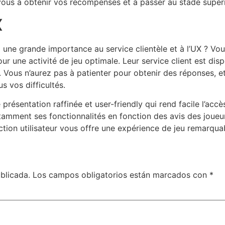
-vous à obtenir vos récompenses et à passer au stade supéri
X
une grande importance au service clientèle et à l’UX ? Vou
ur une activité de jeu optimale. Leur service client est dis
. Vous n’aurez pas à patienter pour obtenir des réponses, e
 vos difficultés.
 présentation raffinée et user-friendly qui rend facile l’ac
stamment ses fonctionnalités en fonction des avis des joue
tion utilisateur vous offre une expérience de jeu remarqua
blicada.
Los campos obligatorios están marcados con
*