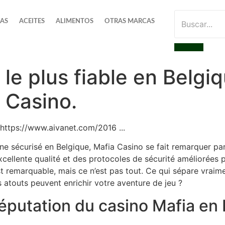
IAS
ACEITES
ALIMENTOS
OTRAS MARCAS
 le plus fiable en Belgi
 Casino.
igne sécurisé en Belgique, Mafia Casino se fait remarquer p
cellente qualité et des protocoles de sécurité améliorées p
t remarquable, mais ce n’est pas tout. Ce qui sépare vraime
 atouts peuvent enrichir votre aventure de jeu ?
éputation du casino Mafia en