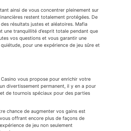
tant ainsi de vous concentrer pleinement sur
financières restent totalement protégées. De
s résultats justes et aléatoires. Mafia
t une tranquillité d’esprit totale pendant que
outes vos questions et vous garantir une
 quiétude, pour une expérience de jeu sûre et
a Casino vous propose pour enrichir votre
un divertissement permanent, il y en a pour
et de tournois spéciaux pour des parties
otre chance de augmenter vos gains est
 vous offrant encore plus de façons de
ne expérience de jeu non seulement