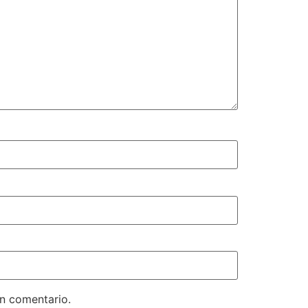
un comentario.