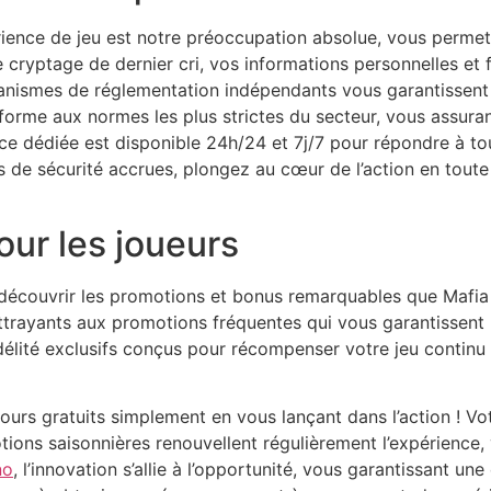
rience de jeu est notre préoccupation absolue, vous permet
 cryptage de dernier cri, vos informations personnelles et 
anismes de réglementation indépendants vous garantissent de
nforme aux normes les plus strictes du secteur, vous assuran
ance dédiée est disponible 24h/24 et 7j/7 pour répondre à t
 de sécurité accrues, plongez au cœur de l’action en toute
ur les joueurs
de découvrir les promotions et bonus remarquables que Mafi
trayants aux promotions fréquentes qui vous garantissent 
délité exclusifs conçus pour récompenser votre jeu continu 
urs gratuits simplement en vous lançant dans l’action ! V
tions saisonnières renouvellent régulièrement l’expérience,
no
, l’innovation s’allie à l’opportunité, vous garantissant u