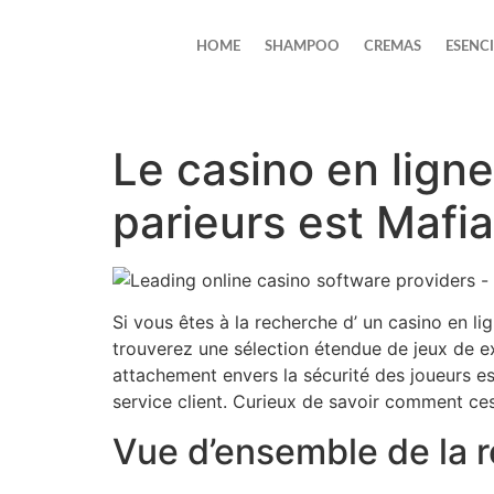
HOME
SHAMPOO
CREMAS
ESENC
Le casino en ligne
parieurs est Mafia
Si vous êtes à la recherche d’ un casino en l
trouverez une sélection étendue de jeux de ex
attachement envers la sécurité des joueurs es
service client. Curieux de savoir comment ces
Vue d’ensemble de la r