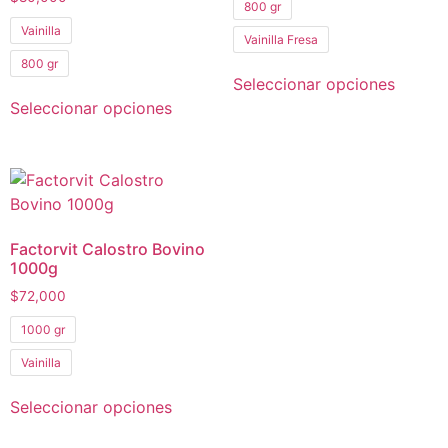
800 gr
Vainilla
Vainilla Fresa
800 gr
Seleccionar opciones
Seleccionar opciones
Factorvit Calostro Bovino
1000g
$
72,000
1000 gr
Vainilla
Seleccionar opciones