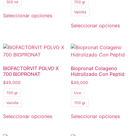
500 ml
700 gr
Vainilla
Seleccionar opciones
Seleccionar opciones
BIOFACTORVIT POLVO X
Biopronat Colageno
700 BIOPRONAT
Hidrolizado Con Peptid
$
49,000
$
49,000
700 gr
Uva
Vainilla
700 gr
Seleccionar opciones
Seleccionar opciones