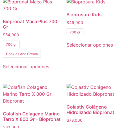
Bioprosure Kids
Biopronat Maca Plus 700
$
49,000
Gr
700 gr
$
54,000
Seleccionar opciones
700 gr
Cookies And Cream
Seleccionar opciones
Colastiv Colágeno
Hidrolizado Biopronat
Colafish Colageno Marino
Tarro X 800 Gr – Biopronat
$
78,000
$
80,000