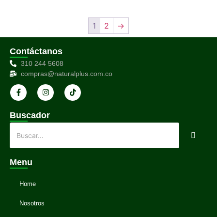
1
2
→
Contáctanos
310 244 5608
compras@naturalplus.com.co
Buscador
Menu
Home
Nosotros