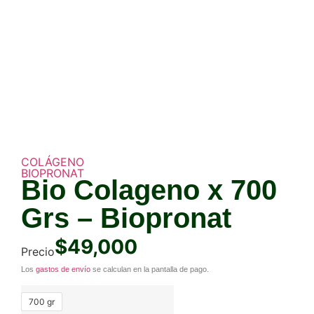
COLÁGENO
BIOPRONAT
Bio Colageno x 700
Grs – Biopronat
$
49,000
Precio
Los
gastos de envío
se calculan en la pantalla de pago.
700 gr