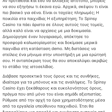
Αν προτίθεσαι και εσύ να αλλάξεις ιστότοπο, μπορείς
να σου εξηγήσω τι έκανα εγώ. Αρχικά, σκέψου τι είναι
πιο βασικό για σένα. Είναι οι ταχείες πληρωμές; Η
ποικιλία στα παιχνίδια; Η εξυπηρέτηση; Το Spinsy
Casino τα πάει άριστα σε όλους αυτούς τους τομείς,
αλλά καλό είναι να αρχίσεις με μια δοκιμασία.
Δημιούργησε έναν λογαριασμό, απόκτησε το
προσφορά καλωσορίσματος και δοκίμασε μερικά
παιγνίδια στη κατάσταση demo. Μη διστάσεις να
στείλεις ένα μήνυμα στην υποστήριξη με μια ερώτησή
σου. Η ανταπόκριση τους θα σου αποκαλύψει ακριβώς
το στάδιο της ιστοσελίδας.
Διάβασε προσεκτικά τους όρους και τις συνθήκες,
ιδιαίτερα για τα μπόνους και τις αναλήψεις. Το Spinsy
Casino έχει ξεκάθαρους και ευκολονόητους όρους,
πράγμα που από μόνο του είναι σημάδι αξιοπιστίας.
Ρύθμισε από την αρχή τα όρια χρηματοδότησης μέσα
από τα εργαλεία υπεύθυνου παιχνιδιού. Έτσι θα
διασφαλίσεις μια ασφαλή και ευχάριστη εμπειρία από