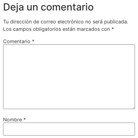
Deja un comentario
Tu dirección de correo electrónico no será publicada.
Los campos obligatorios están marcados con
*
Comentario
*
Nombre
*