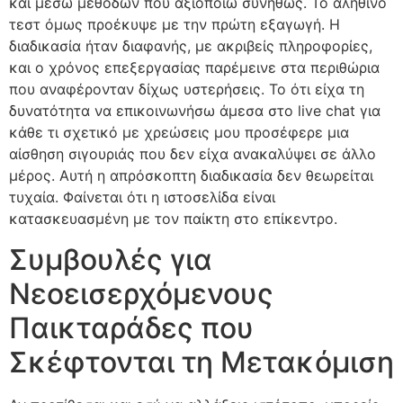
και μέσω μεθόδων που αξιοποιώ συνήθως. Το αληθινό
τεστ όμως προέκυψε με την πρώτη εξαγωγή. Η
διαδικασία ήταν διαφανής, με ακριβείς πληροφορίες,
και ο χρόνος επεξεργασίας παρέμεινε στα περιθώρια
που αναφέρονταν δίχως υστερήσεις. Το ότι είχα τη
δυνατότητα να επικοινωνήσω άμεσα στο live chat για
κάθε τι σχετικό με χρεώσεις μου προσέφερε μια
αίσθηση σιγουριάς που δεν είχα ανακαλύψει σε άλλο
μέρος. Αυτή η απρόσκοπτη διαδικασία δεν θεωρείται
τυχαία. Φαίνεται ότι η ιστοσελίδα είναι
κατασκευασμένη με τον παίκτη στο επίκεντρο.
Συμβουλές για
Νεοεισερχόμενους
Παικταράδες που
Σκέφτονται τη Μετακόμιση