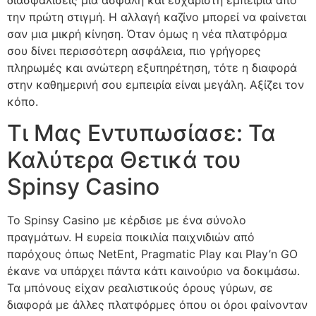
την πρώτη στιγμή. Η αλλαγή καζίνο μπορεί να φαίνεται
σαν μια μικρή κίνηση. Όταν όμως η νέα πλατφόρμα
σου δίνει περισσότερη ασφάλεια, πιο γρήγορες
πληρωμές και ανώτερη εξυπηρέτηση, τότε η διαφορά
στην καθημερινή σου εμπειρία είναι μεγάλη. Αξίζει τον
κόπο.
Τι Μας Εντυπωσίασε: Τα
Καλύτερα Θετικά του
Spinsy Casino
Το Spinsy Casino με κέρδισε με ένα σύνολο
πραγμάτων. Η ευρεία ποικιλία παιχνιδιών από
παρόχους όπως NetEnt, Pragmatic Play και Play’n GO
έκανε να υπάρχει πάντα κάτι καινούριο να δοκιμάσω.
Τα μπόνους είχαν ρεαλιστικούς όρους γύρων, σε
διαφορά με άλλες πλατφόρμες όπου οι όροι φαίνονταν