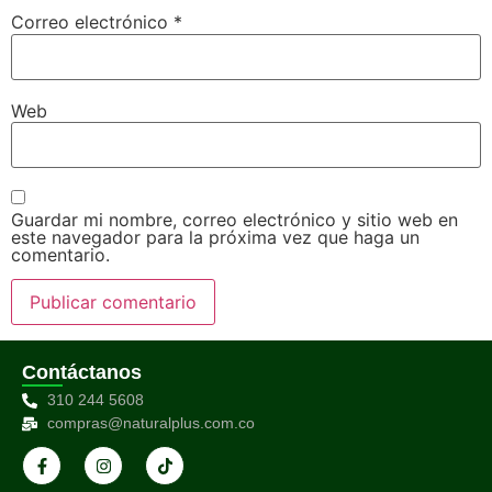
Correo electrónico
*
Web
Guardar mi nombre, correo electrónico y sitio web en
este navegador para la próxima vez que haga un
comentario.
Contáctanos
310 244 5608
compras@naturalplus.com.co