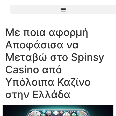
Με ποια αφορμή
Αποφάσισα να
Μεταβώ στο Spinsy
Casino από
Υπόλοιπα Καζίνο
στην Ελλάδα