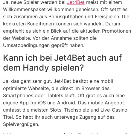
Ja, neue Spieler werden bei
Jet4Bet
meist mit einem
Willkommenspaket willkommen geheissen. Oft setzt es
sich zusammen aus Bonusguthaben und Freispielen. Die
konkreten Konditionen können sich wandeln. Darum
empfiehlt es sich ein Blick auf die aktuellen Promotionen
der Website. Vor der Annahme sollten die
Umsatzbedingungen geprüft haben.
Kann ich bei Jet4Bet auch auf
dem Handy spielen?
Ja, das geht sehr gut. Jet4Bet besitzt eine mobil
optimierte Webseite, die direkt im Browser des
Smartphones oder Tablets läuft. Oft gibt es auch eine
eigene App für iOS und Android. Das mobile Angebot
umfasst die meisten Slots, Tischspiele und Live-Casino-
Titel. So habt ihr auch unterwegs Zugang auf das
Spielvergnügen.