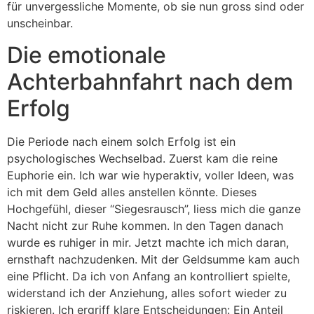
für unvergessliche Momente, ob sie nun gross sind oder
unscheinbar.
Die emotionale
Achterbahnfahrt nach dem
Erfolg
Die Periode nach einem solch Erfolg ist ein
psychologisches Wechselbad. Zuerst kam die reine
Euphorie ein. Ich war wie hyperaktiv, voller Ideen, was
ich mit dem Geld alles anstellen könnte. Dieses
Hochgefühl, dieser “Siegesrausch”, liess mich die ganze
Nacht nicht zur Ruhe kommen. In den Tagen danach
wurde es ruhiger in mir. Jetzt machte ich mich daran,
ernsthaft nachzudenken. Mit der Geldsumme kam auch
eine Pflicht. Da ich von Anfang an kontrolliert spielte,
widerstand ich der Anziehung, alles sofort wieder zu
riskieren. Ich ergriff klare Entscheidungen: Ein Anteil