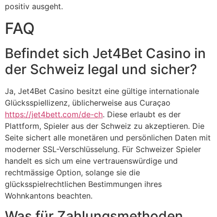
positiv ausgeht.
FAQ
Befindet sich Jet4Bet Casino in
der Schweiz legal und sicher?
Ja, Jet4Bet Casino besitzt eine gültige internationale
Glücksspiellizenz, üblicherweise aus Curaçao
https://jet4bett.com/de-ch
. Diese erlaubt es der
Plattform, Spieler aus der Schweiz zu akzeptieren. Die
Seite sichert alle monetären und persönlichen Daten mit
moderner SSL-Verschlüsselung. Für Schweizer Spieler
handelt es sich um eine vertrauenswürdige und
rechtmässige Option, solange sie die
glücksspielrechtlichen Bestimmungen ihres
Wohnkantons beachten.
Was für Zahlungsmethoden